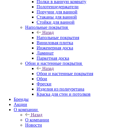
Полки в ванную комнату
Полотенцедержатели
Поручни для ванной
Стаканы для ванной
Стойки для ванной
Напольные покрытия
Назад
Напольные покрытия
Виниловая плитка
Инженерная доска
Ламинат
Паркетная доска
Обои и настенные покрытия
Назад
Обои и настенные покрытия
Обои
Фрески
Изделия из полиуретана
Краска для стен и потолков
Бренды
Акции
О компании
Назад
О компании
Новости