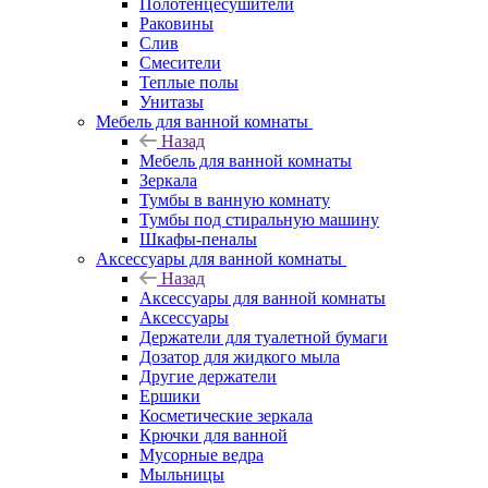
Полотенцесушители
Раковины
Слив
Смесители
Теплые полы
Унитазы
Мебель для ванной комнаты
Назад
Мебель для ванной комнаты
Зеркала
Тумбы в ванную комнату
Тумбы под стиральную машину
Шкафы-пеналы
Аксессуары для ванной комнаты
Назад
Аксессуары для ванной комнаты
Аксессуары
Держатели для туалетной бумаги
Дозатор для жидкого мыла
Другие держатели
Ершики
Косметические зеркала
Крючки для ванной
Мусорные ведра
Мыльницы