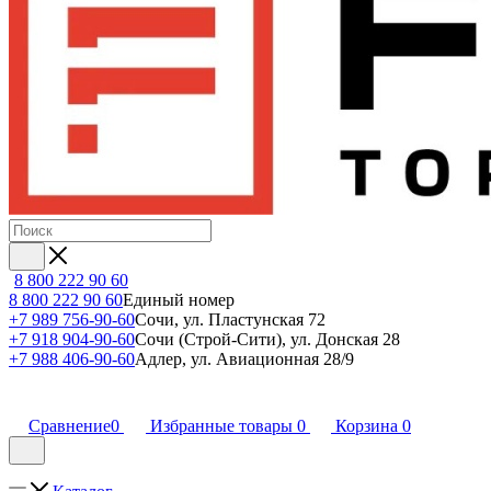
8 800 222 90 60
8 800 222 90 60
Единый номер
+7 989 756-90-60
Сочи, ул. Пластунская 72
+7 918 904-90-60
Сочи (Строй-Сити), ул. Донская 28
+7 988 406-90-60
Адлер, ул. Авиационная 28/9
Сравнение
0
Избранные товары
0
Корзина
0