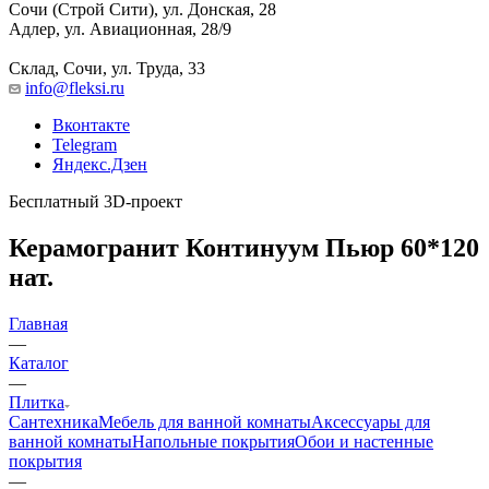
Сочи (Строй Сити), ул. Донская, 28
Адлер, ул. Авиационная, 28/9
Склад, Сочи, ул. Труда, 33
info@fleksi.ru
Вконтакте
Telegram
Яндекс.Дзен
Бесплатный 3D-проект
Керамогранит Континуум Пьюр 60*120
нат.
Главная
—
Каталог
—
Плитка
Сантехника
Мебель для ванной комнаты
Аксессуары для
ванной комнаты
Напольные покрытия
Обои и настенные
покрытия
—