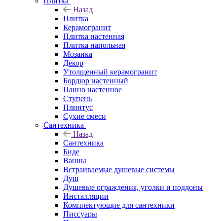
Плитка
Назад
Плитка
Керамогранит
Плитка настенная
Плитка напольная
Мозаика
Декор
Утолщенный керамогранит
Бордюр настенный
Панно настенное
Ступень
Плинтус
Сухие смеси
Сантехника
Назад
Сантехника
Биде
Ванны
Встраиваемые душевые системы
Душ
Душевые ограждения, уголки и поддоны
Инсталляции
Комплектующие для сантехники
Писсуары