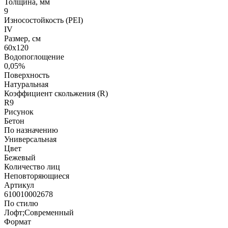
Толщина, мм
9
Износостойкость (PEI)
IV
Размер, см
60х120
Водопоглощение
0,05%
Поверхность
Натуральная
Коэффициент скольжения (R)
R9
Рисунок
Бетон
По назначению
Универсальная
Цвет
Бежевый
Количество лиц
Неповторяющиеся
Артикул
610010002678
По стилю
Лофт;Современный
Формат