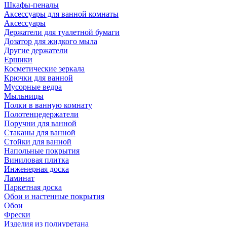
Шкафы-пеналы
Аксессуары для ванной комнаты
Аксессуары
Держатели для туалетной бумаги
Дозатор для жидкого мыла
Другие держатели
Ершики
Косметические зеркала
Крючки для ванной
Мусорные ведра
Мыльницы
Полки в ванную комнату
Полотенцедержатели
Поручни для ванной
Стаканы для ванной
Стойки для ванной
Напольные покрытия
Виниловая плитка
Инженерная доска
Ламинат
Паркетная доска
Обои и настенные покрытия
Обои
Фрески
Изделия из полиуретана