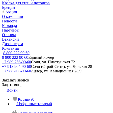
Краска для стен и потолков
Бренды
Акции
О компании
Новости
Команда
Партнеры
Отзывы
Вакансии
Дизайнерам
Контакты
8 800 222 90 60
8 800 222 90 60
Единый номер
+7 989 756-90-60
Сочи, ул. Пластунская 72
+7 918 904-90-60
Сочи (Строй-Сити), ул. Донская 28
+7 988 406-90-60
Адлер, ул. Авиационная 28/9
Заказать звонок
Задать вопрос
Войти
Корзина
0
Избранные товары
0