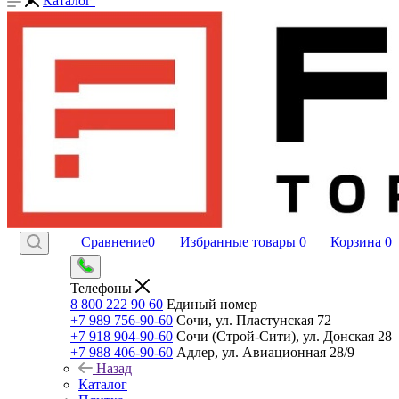
Каталог
Сравнение
0
Избранные товары
0
Корзина
0
Телефоны
8 800 222 90 60
Единый номер
+7 989 756-90-60
Сочи, ул. Пластунская 72
+7 918 904-90-60
Сочи (Строй-Сити), ул. Донская 28
+7 988 406-90-60
Адлер, ул. Авиационная 28/9
Назад
Каталог