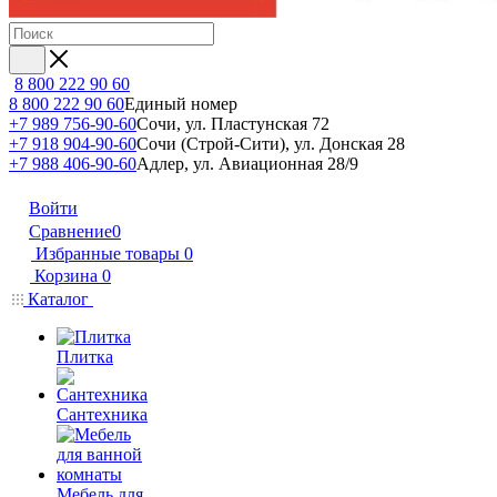
8 800 222 90 60
8 800 222 90 60
Единый номер
+7 989 756-90-60
Сочи, ул. Пластунская 72
+7 918 904-90-60
Сочи (Строй-Сити), ул. Донская 28
+7 988 406-90-60
Адлер, ул. Авиационная 28/9
Войти
Сравнение
0
Избранные товары
0
Корзина
0
Каталог
Плитка
Сантехника
Мебель для