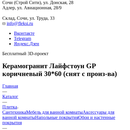
Сочи (Строй Сити), ул. Донская, 28
Адлер, ул. Авиационная, 28/9
Склад, Сочи, ул. Труда, 33
info@fleksi.ru
Вконтакте
Telegram
Яндекс.Дзен
Бесплатный 3D-проект
Керамогранит Лайфстоун GP
коричневый 30*60 (снят с произ-ва)
Главная
—
Каталог
—
Плитка
Сантехника
Мебель для ванной комнаты
Аксессуары для
ванной комнаты
Напольные покрытия
Обои и настенные
покрытия
—