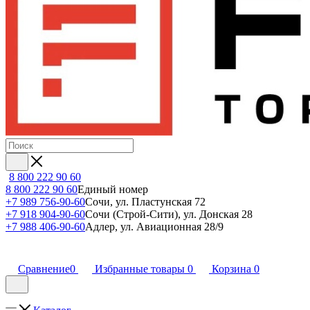
8 800 222 90 60
8 800 222 90 60
Единый номер
+7 989 756-90-60
Сочи, ул. Пластунская 72
+7 918 904-90-60
Сочи (Строй-Сити), ул. Донская 28
+7 988 406-90-60
Адлер, ул. Авиационная 28/9
Сравнение
0
Избранные товары
0
Корзина
0