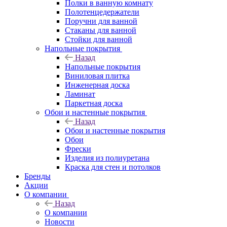
Полки в ванную комнату
Полотенцедержатели
Поручни для ванной
Стаканы для ванной
Стойки для ванной
Напольные покрытия
Назад
Напольные покрытия
Виниловая плитка
Инженерная доска
Ламинат
Паркетная доска
Обои и настенные покрытия
Назад
Обои и настенные покрытия
Обои
Фрески
Изделия из полиуретана
Краска для стен и потолков
Бренды
Акции
О компании
Назад
О компании
Новости