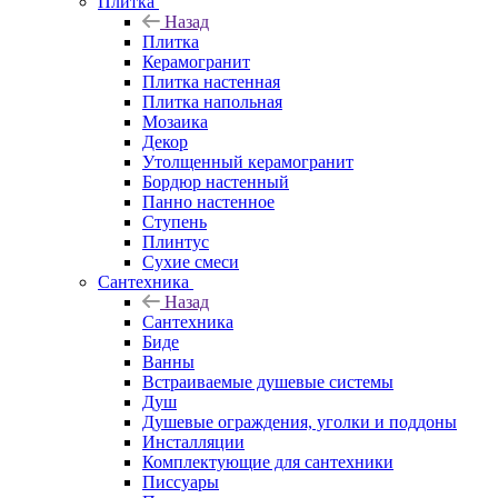
Плитка
Назад
Плитка
Керамогранит
Плитка настенная
Плитка напольная
Мозаика
Декор
Утолщенный керамогранит
Бордюр настенный
Панно настенное
Ступень
Плинтус
Сухие смеси
Сантехника
Назад
Сантехника
Биде
Ванны
Встраиваемые душевые системы
Душ
Душевые ограждения, уголки и поддоны
Инсталляции
Комплектующие для сантехники
Писсуары