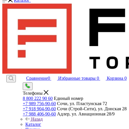
Каталог
Сравнение
0
Избранные товары
0
Корзина
0
Телефоны
8 800 222 90 60
Единый номер
+7 989 756-90-60
Сочи, ул. Пластунская 72
+7 918 904-90-60
Сочи (Строй-Сити), ул. Донская 28
+7 988 406-90-60
Адлер, ул. Авиационная 28/9
Назад
Каталог