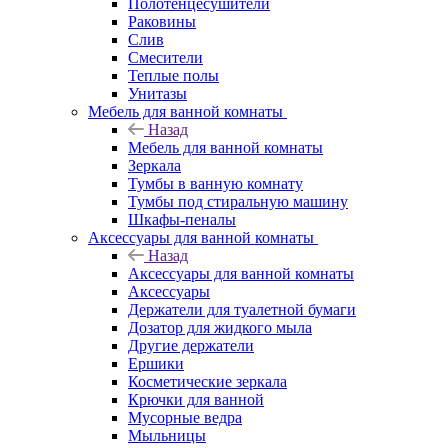
Полотенцесушители
Раковины
Слив
Смесители
Теплые полы
Унитазы
Мебель для ванной комнаты
Назад
Мебель для ванной комнаты
Зеркала
Тумбы в ванную комнату
Тумбы под стиральную машину
Шкафы-пеналы
Аксессуары для ванной комнаты
Назад
Аксессуары для ванной комнаты
Аксессуары
Держатели для туалетной бумаги
Дозатор для жидкого мыла
Другие держатели
Ершики
Косметические зеркала
Крючки для ванной
Мусорные ведра
Мыльницы