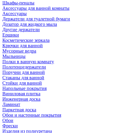
Шкафы-пеналы
Аксессуары для ванной комнаты
Аксессуары
Держатели для туалетной бумаги
Дозатор для жидкого мыла
Другие держатели
Ершики
Косметические зеркала
Крючки для ванной
Мусорные ведра
Мыльницы
Полки в ванную комнату
Полотенцедержатели
Поручни для ванной
Стаканы для ванной
Стойки для ванной
Напольные покрытия
Виниловая плитка
Инженерная доска
Ламинат
Паркетная доска
Обои и настенные покрытия
Обои
Фрески
Изделия из полиуретана