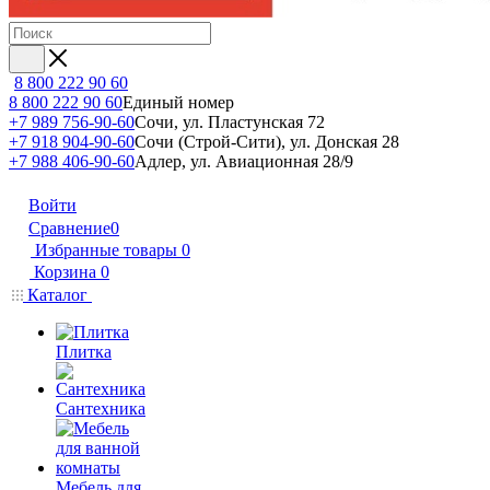
8 800 222 90 60
8 800 222 90 60
Единый номер
+7 989 756-90-60
Сочи, ул. Пластунская 72
+7 918 904-90-60
Сочи (Строй-Сити), ул. Донская 28
+7 988 406-90-60
Адлер, ул. Авиационная 28/9
Войти
Сравнение
0
Избранные товары
0
Корзина
0
Каталог
Плитка
Сантехника
Мебель для