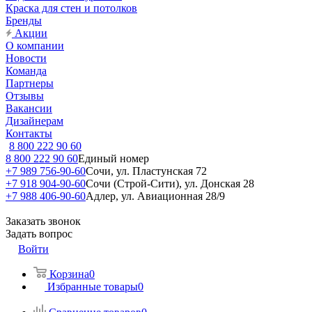
Краска для стен и потолков
Бренды
Акции
О компании
Новости
Команда
Партнеры
Отзывы
Вакансии
Дизайнерам
Контакты
8 800 222 90 60
8 800 222 90 60
Единый номер
+7 989 756-90-60
Сочи, ул. Пластунская 72
+7 918 904-90-60
Сочи (Строй-Сити), ул. Донская 28
+7 988 406-90-60
Адлер, ул. Авиационная 28/9
Заказать звонок
Задать вопрос
Войти
Корзина
0
Избранные товары
0