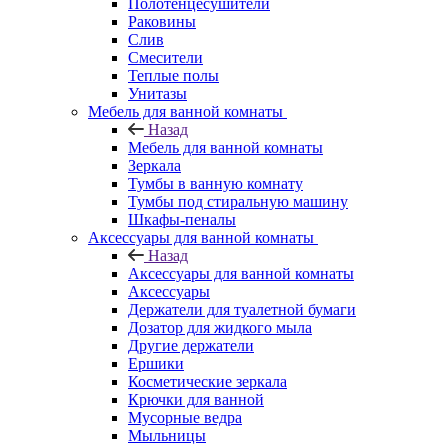
Полотенцесушители
Раковины
Слив
Смесители
Теплые полы
Унитазы
Мебель для ванной комнаты
Назад
Мебель для ванной комнаты
Зеркала
Тумбы в ванную комнату
Тумбы под стиральную машину
Шкафы-пеналы
Аксессуары для ванной комнаты
Назад
Аксессуары для ванной комнаты
Аксессуары
Держатели для туалетной бумаги
Дозатор для жидкого мыла
Другие держатели
Ершики
Косметические зеркала
Крючки для ванной
Мусорные ведра
Мыльницы