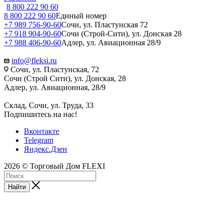
8 800 222 90 60
8 800 222 90 60
Единый номер
+7 989 756-90-60
Сочи, ул. Пластунская 72
+7 918 904-90-60
Сочи (Строй-Сити), ул. Донская 28
+7 988 406-90-60
Адлер, ул. Авиационная 28/9
info@fleksi.ru
Сочи, ул. Пластунская, 72
Сочи (Строй Сити), ул. Донская, 28
Адлер, ул. Авиационная, 28/9
Склад, Сочи, ул. Труда, 33
Подпишитесь на нас!
Вконтакте
Telegram
Яндекс.Дзен
2026 © Торговый Дом FLEXI
Найти