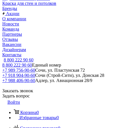
Краска для стен и потолков
Бренды
Акции
О компании
Новости
Команда
Партнеры
Отзывы
Вакансии
Дизайнерам
Контакты
8 800 222 90 60
8 800 222 90 60
Единый номер
+7 989 756-90-60
Сочи, ул. Пластунская 72
+7 918 904-90-60
Сочи (Строй-Сити), ул. Донская 28
+7 988 406-90-60
Адлер, ул. Авиационная 28/9
Заказать звонок
Задать вопрос
Войти
Корзина
0
Избранные товары
0