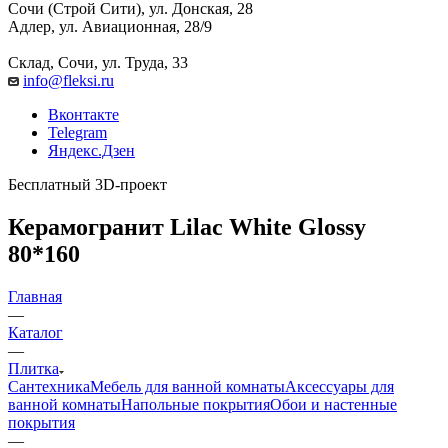
Сочи (Строй Сити), ул. Донская, 28
Адлер, ул. Авиационная, 28/9
Склад, Сочи, ул. Труда, 33
info@fleksi.ru
Вконтакте
Telegram
Яндекс.Дзен
Бесплатный 3D-проект
Керамогранит Lilac White Glossy
80*160
Главная
—
Каталог
—
Плитка
Сантехника
Мебель для ванной комнаты
Аксессуары для
ванной комнаты
Напольные покрытия
Обои и настенные
покрытия
—