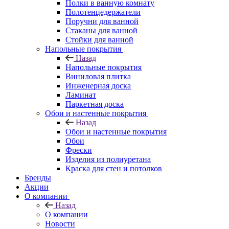
Полки в ванную комнату
Полотенцедержатели
Поручни для ванной
Стаканы для ванной
Стойки для ванной
Напольные покрытия
Назад
Напольные покрытия
Виниловая плитка
Инженерная доска
Ламинат
Паркетная доска
Обои и настенные покрытия
Назад
Обои и настенные покрытия
Обои
Фрески
Изделия из полиуретана
Краска для стен и потолков
Бренды
Акции
О компании
Назад
О компании
Новости