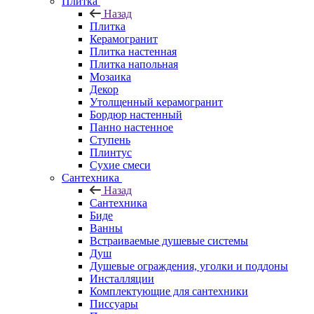
Плитка
Назад
Плитка
Керамогранит
Плитка настенная
Плитка напольная
Мозаика
Декор
Утолщенный керамогранит
Бордюр настенный
Панно настенное
Ступень
Плинтус
Сухие смеси
Сантехника
Назад
Сантехника
Биде
Ванны
Встраиваемые душевые системы
Душ
Душевые ограждения, уголки и поддоны
Инсталляции
Комплектующие для сантехники
Писсуары