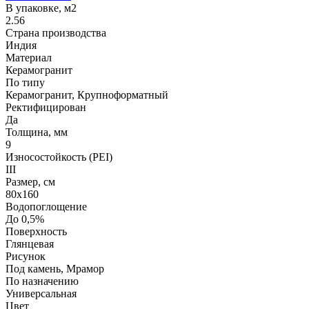
В упаковке, м2
2.56
Страна производства
Индия
Материал
Керамогранит
По типу
Керамогранит, Крупноформатный
Ректифицирован
Да
Толщина, мм
9
Износостойкость (PEI)
III
Размер, см
80х160
Водопоглощение
До 0,5%
Поверхность
Глянцевая
Рисунок
Под камень, Мрамор
По назначению
Универсальная
Цвет