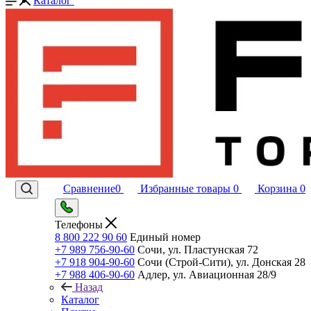
Каталог
Сравнение
0
Избранные товары
0
Корзина
0
Телефоны
8 800 222 90 60
Единый номер
+7 989 756-90-60
Сочи, ул. Пластунская 72
+7 918 904-90-60
Сочи (Строй-Сити), ул. Донская 28
+7 988 406-90-60
Адлер, ул. Авиационная 28/9
Назад
Каталог