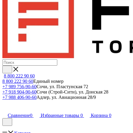
8 800 222 90 60
8 800 222 90 60
Единый номер
+7 989 756-90-60
Сочи, ул. Пластунская 72
+7 918 904-90-60
Сочи (Строй-Сити), ул. Донская 28
+7 988 406-90-60
Адлер, ул. Авиационная 28/9
Сравнение
0
Избранные товары
0
Корзина
0