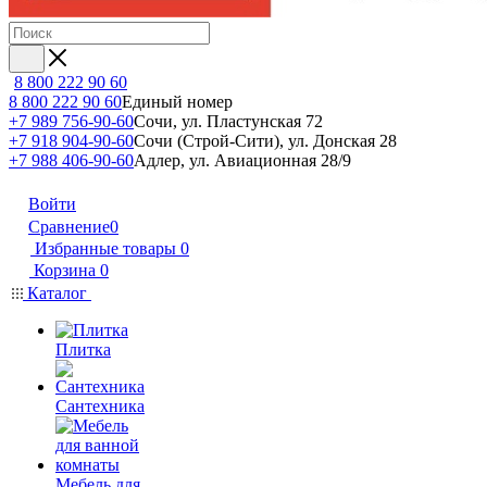
8 800 222 90 60
8 800 222 90 60
Единый номер
+7 989 756-90-60
Сочи, ул. Пластунская 72
+7 918 904-90-60
Сочи (Строй-Сити), ул. Донская 28
+7 988 406-90-60
Адлер, ул. Авиационная 28/9
Войти
Сравнение
0
Избранные товары
0
Корзина
0
Каталог
Плитка
Сантехника
Мебель для