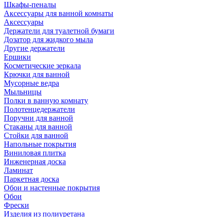
Шкафы-пеналы
Аксессуары для ванной комнаты
Аксессуары
Держатели для туалетной бумаги
Дозатор для жидкого мыла
Другие держатели
Ершики
Косметические зеркала
Крючки для ванной
Мусорные ведра
Мыльницы
Полки в ванную комнату
Полотенцедержатели
Поручни для ванной
Стаканы для ванной
Стойки для ванной
Напольные покрытия
Виниловая плитка
Инженерная доска
Ламинат
Паркетная доска
Обои и настенные покрытия
Обои
Фрески
Изделия из полиуретана