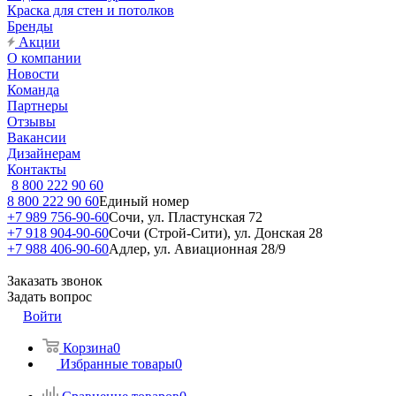
Краска для стен и потолков
Бренды
Акции
О компании
Новости
Команда
Партнеры
Отзывы
Вакансии
Дизайнерам
Контакты
8 800 222 90 60
8 800 222 90 60
Единый номер
+7 989 756-90-60
Сочи, ул. Пластунская 72
+7 918 904-90-60
Сочи (Строй-Сити), ул. Донская 28
+7 988 406-90-60
Адлер, ул. Авиационная 28/9
Заказать звонок
Задать вопрос
Войти
Корзина
0
Избранные товары
0