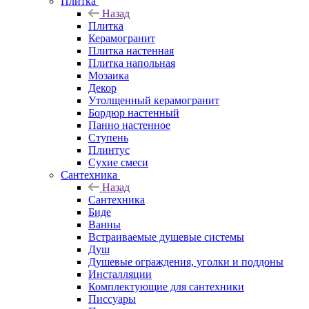
Плитка
Назад
Плитка
Керамогранит
Плитка настенная
Плитка напольная
Мозаика
Декор
Утолщенный керамогранит
Бордюр настенный
Панно настенное
Ступень
Плинтус
Сухие смеси
Сантехника
Назад
Сантехника
Биде
Ванны
Встраиваемые душевые системы
Душ
Душевые ограждения, уголки и поддоны
Инсталляции
Комплектующие для сантехники
Писсуары