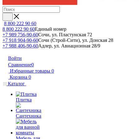
8 800 222 90 60
8 800 222 90 60
Единый номер
+7 989 756-90-60
Сочи, ул. Пластунская 72
+7 918 904-90-60
Сочи (Строй-Сити), ул. Донская 28
+7 988 406-90-60
Адлер, ул. Авиационная 28/9
Войти
Сравнение
0
Избранные товары
0
Корзина
0
Каталог
Плитка
Сантехника
Мебель для