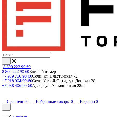
8 800 222 90 60
8 800 222 90 60
Единый номер
+7 989 756-90-60
Сочи, ул. Пластунская 72
+7 918 904-90-60
Сочи (Строй-Сити), ул. Донская 28
+7 988 406-90-60
Адлер, ул. Авиационная 28/9
Сравнение
0
Избранные товары
0
Корзина
0