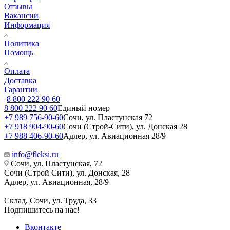
Отзывы
Вакансии
Информация
Политика
Помощь
Оплата
Доставка
Гарантии
8 800 222 90 60
8 800 222 90 60
Единый номер
+7 989 756-90-60
Сочи, ул. Пластунская 72
+7 918 904-90-60
Сочи (Строй-Сити), ул. Донская 28
+7 988 406-90-60
Адлер, ул. Авиационная 28/9
info@fleksi.ru
Сочи, ул. Пластунская, 72
Сочи (Строй Сити), ул. Донская, 28
Адлер, ул. Авиационная, 28/9
Склад, Сочи, ул. Труда, 33
Подпишитесь на нас!
Вконтакте