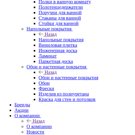
Полки в ванную комнату
Полотенцедержатели
Поручни для ванной
Стаканы для ванной
Стойки для ванной
Напольные покрытия
Назад
Напольные покрытия
Виниловая плитка
Инженерная доска
Ламинат
Паркетная доска
Обои и настенные покрытия
Назад
Обои и настенные покрытия
Обои
Фрески
Изделия из полиуретана
Краска для стен и потолков
Бренды
Акции
О компании
Назад
О компании
Новости