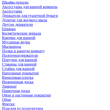
Шкафы-пеналы
Аксессуары для ванной комнаты
Аксессуары
Держатели для туалетной бумаги
Дозатор для жидкого мыла
Другие держатели
Ершики
Косметические зеркала
Крючки для ванной
Мусорные ведра
Мыльницы
Полки в ванную комнату
Полотенцедержатели
Поручни для ванной
Стаканы для ванной
Стойки для ванной
Напольные покрытия
Виниловая плитка
Инженерная доска
Ламинат
Паркетная доска
Обои и настенные покрытия
Обои
Фрески
Изделия из полиуретана