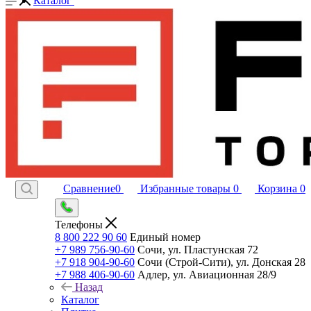
Каталог
Сравнение
0
Избранные товары
0
Корзина
0
Телефоны
8 800 222 90 60
Единый номер
+7 989 756-90-60
Сочи, ул. Пластунская 72
+7 918 904-90-60
Сочи (Строй-Сити), ул. Донская 28
+7 988 406-90-60
Адлер, ул. Авиационная 28/9
Назад
Каталог