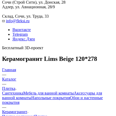
Сочи (Строй Сити), ул. Донская, 28
Адлер, ул. Авиационная, 28/9
Склад, Сочи, ул. Труда, 33
info@fleksi.ru
Вконтакте
Telegram
Яндекс.Дзен
Бесплатный 3D-проект
Керамогранит Lims Beige 120*278
Главная
—
Каталог
—
Плитка
Сантехника
Мебель для ванной комнаты
Аксессуары для
ванной комнаты
Напольные покрытия
Обои и настенные
покрытия
—
Керамогранит