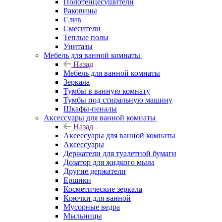
Полотенцесушители
Раковины
Слив
Смесители
Теплые полы
Унитазы
Мебель для ванной комнаты
Назад
Мебель для ванной комнаты
Зеркала
Тумбы в ванную комнату
Тумбы под стиральную машину
Шкафы-пеналы
Аксессуары для ванной комнаты
Назад
Аксессуары для ванной комнаты
Аксессуары
Держатели для туалетной бумаги
Дозатор для жидкого мыла
Другие держатели
Ершики
Косметические зеркала
Крючки для ванной
Мусорные ведра
Мыльницы