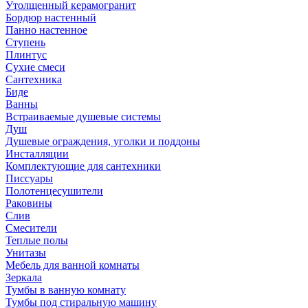
Утолщенный керамогранит
Бордюр настенный
Панно настенное
Ступень
Плинтус
Сухие смеси
Сантехника
Биде
Ванны
Встраиваемые душевые системы
Душ
Душевые ограждения, уголки и поддоны
Инсталляции
Комплектующие для сантехники
Писсуары
Полотенцесушители
Раковины
Слив
Смесители
Теплые полы
Унитазы
Мебель для ванной комнаты
Зеркала
Тумбы в ванную комнату
Тумбы под стиральную машину