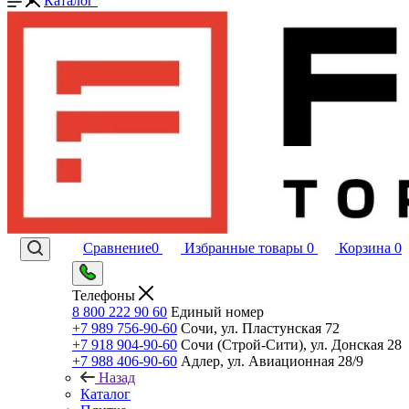
Каталог
Сравнение
0
Избранные товары
0
Корзина
0
Телефоны
8 800 222 90 60
Единый номер
+7 989 756-90-60
Сочи, ул. Пластунская 72
+7 918 904-90-60
Сочи (Строй-Сити), ул. Донская 28
+7 988 406-90-60
Адлер, ул. Авиационная 28/9
Назад
Каталог