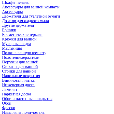
Шкафы-пеналы
Аксессуары для ванной комнаты
Аксессуары
Держатели для туалетной бумаги
Дозатор для жидкого мыла
Другие держатели
Ершики
Косметические зеркала
Крючки для ванной
Мусорные ведра
Мыльницы
Полки в ванную комнату
Полотенцедержатели
Поручни для ванной
Стаканы для ванной
Стойки для ванной
Напольные покрытия
Виниловая плитка
Инженерная доска
Ламинат
Паркетная доска
Обои и настенные покрытия
Обои
Фрески
Изделия из полиуретана