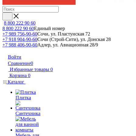
8 800 222 90 60
8 800 222 90 60
Единый номер
+7 989 756-90-60
Сочи, ул. Пластунская 72
+7 918 904-90-60
Сочи (Строй-Сити), ул. Донская 28
+7 988 406-90-60
Адлер, ул. Авиационная 28/9
Войти
Сравнение
0
Избранные товары
0
Корзина
0
Каталог
Плитка
Сантехника
Мебель для