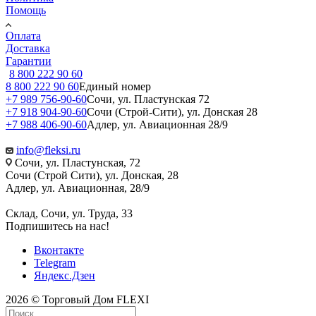
Помощь
Оплата
Доставка
Гарантии
8 800 222 90 60
8 800 222 90 60
Единый номер
+7 989 756-90-60
Сочи, ул. Пластунская 72
+7 918 904-90-60
Сочи (Строй-Сити), ул. Донская 28
+7 988 406-90-60
Адлер, ул. Авиационная 28/9
info@fleksi.ru
Сочи, ул. Пластунская, 72
Сочи (Строй Сити), ул. Донская, 28
Адлер, ул. Авиационная, 28/9
Склад, Сочи, ул. Труда, 33
Подпишитесь на нас!
Вконтакте
Telegram
Яндекс.Дзен
2026 © Торговый Дом FLEXI