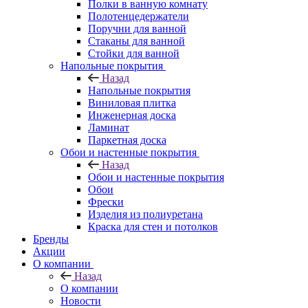
Полки в ванную комнату
Полотенцедержатели
Поручни для ванной
Стаканы для ванной
Стойки для ванной
Напольные покрытия
Назад
Напольные покрытия
Виниловая плитка
Инженерная доска
Ламинат
Паркетная доска
Обои и настенные покрытия
Назад
Обои и настенные покрытия
Обои
Фрески
Изделия из полиуретана
Краска для стен и потолков
Бренды
Акции
О компании
Назад
О компании
Новости