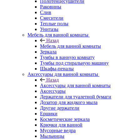
Полотенцесушители
Раковины
Слив
Смесители
Теплые полы
Унитазы
Мебель для ванной комнаты
Назад
Мебель для ванной комнаты
Зеркала
Тумбы в ванную комнату
Тумбы под стиральную машину
Шкафы-пеналы
Аксессуары для ванной комнаты
Назад
Аксессуары для ванной комнаты
Аксессуары
Держатели для туалетной бумаги
Дозатор для жидкого мыла
Другие держатели
Ершики
Косметические зеркала
Крючки для ванной
Мусорные ведра
Мыльницы