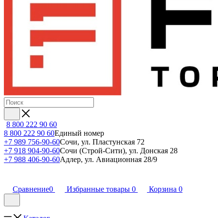
8 800 222 90 60
8 800 222 90 60
Единый номер
+7 989 756-90-60
Сочи, ул. Пластунская 72
+7 918 904-90-60
Сочи (Строй-Сити), ул. Донская 28
+7 988 406-90-60
Адлер, ул. Авиационная 28/9
Сравнение
0
Избранные товары
0
Корзина
0