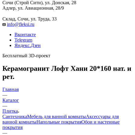
Сочи (Строй Сити), ул. Донская, 28
Адлер, ул. Авиационная, 28/9
Склад, Сочи, ул. Труда, 33
info@fleksi.ru
Вконтакте
Telegram
Яндекс.Дзен
Бесплатный 3D-проект
Керамогранит Лофт Хани 20*160 нат. и
рет.
Главная
—
Каталог
—
Плитка
Сантехника
Мебель для ванной комнаты
Аксессуары для
ванной комнаты
Напольные покрытия
Обои и настенные
покрытия
—