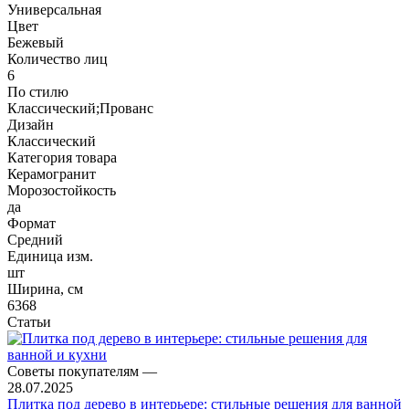
Универсальная
Цвет
Бежевый
Количество лиц
6
По стилю
Классический;Прованс
Дизайн
Классический
Категория товара
Керамогранит
Морозостойкость
да
Формат
Средний
Единица изм.
шт
Ширина, см
6368
Статьи
Советы покупателям
—
28.07.2025
Плитка под дерево в интерьере: стильные решения для ванной