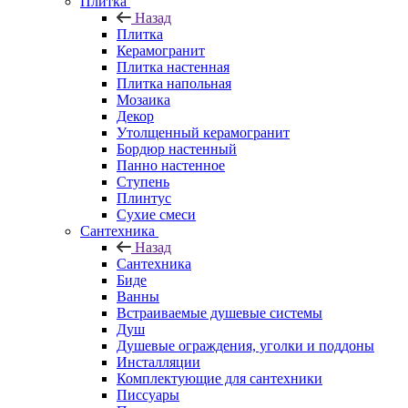
Плитка
Назад
Плитка
Керамогранит
Плитка настенная
Плитка напольная
Мозаика
Декор
Утолщенный керамогранит
Бордюр настенный
Панно настенное
Ступень
Плинтус
Сухие смеси
Сантехника
Назад
Сантехника
Биде
Ванны
Встраиваемые душевые системы
Душ
Душевые ограждения, уголки и поддоны
Инсталляции
Комплектующие для сантехники
Писсуары