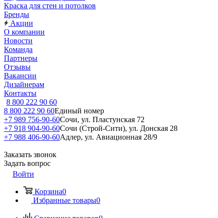
Краска для стен и потолков
Бренды
Акции
О компании
Новости
Команда
Партнеры
Отзывы
Вакансии
Дизайнерам
Контакты
8 800 222 90 60
8 800 222 90 60
Единый номер
+7 989 756-90-60
Сочи, ул. Пластунская 72
+7 918 904-90-60
Сочи (Строй-Сити), ул. Донская 28
+7 988 406-90-60
Адлер, ул. Авиационная 28/9
Заказать звонок
Задать вопрос
Войти
Корзина
0
Избранные товары
0