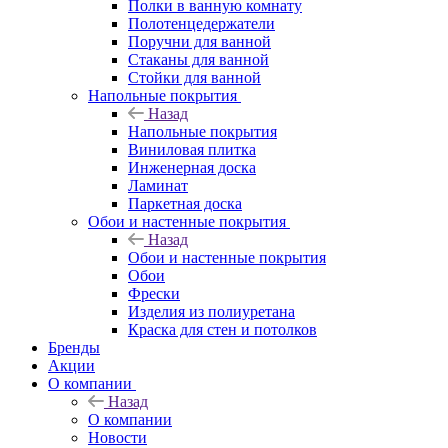
Полки в ванную комнату
Полотенцедержатели
Поручни для ванной
Стаканы для ванной
Стойки для ванной
Напольные покрытия
Назад
Напольные покрытия
Виниловая плитка
Инженерная доска
Ламинат
Паркетная доска
Обои и настенные покрытия
Назад
Обои и настенные покрытия
Обои
Фрески
Изделия из полиуретана
Краска для стен и потолков
Бренды
Акции
О компании
Назад
О компании
Новости