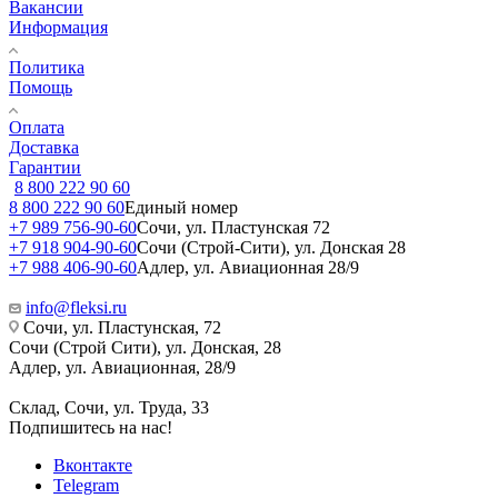
Вакансии
Информация
Политика
Помощь
Оплата
Доставка
Гарантии
8 800 222 90 60
8 800 222 90 60
Единый номер
+7 989 756-90-60
Сочи, ул. Пластунская 72
+7 918 904-90-60
Сочи (Строй-Сити), ул. Донская 28
+7 988 406-90-60
Адлер, ул. Авиационная 28/9
info@fleksi.ru
Сочи, ул. Пластунская, 72
Сочи (Строй Сити), ул. Донская, 28
Адлер, ул. Авиационная, 28/9
Склад, Сочи, ул. Труда, 33
Подпишитесь на нас!
Вконтакте
Telegram