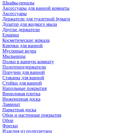
Шкафы-пеналы
Аксессуары для ванной комнаты
Аксессуары
Держатели для туалетной бумаги
Дозатор для жидкого мыла
Другие держатели
Ершики
Косметические зеркала
Крючки для ванной
Мусорные ведра
Мыльницы
Полки в ванную комнату
Полотенцедержатели
Поручни для ванной
Стаканы для ванной
Стойки для ванной
Напольные покрытия
Виниловая плитка
Инженерная доска
Ламинат
Паркетная доска
Обои и настенные покрытия
Обои
Фрески
Изделия из полиуретана