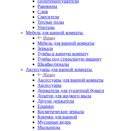
Полотенцесушители
Раковины
Слив
Смесители
Теплые полы
Унитазы
Мебель для ванной комнаты
Назад
Мебель для ванной комнаты
Зеркала
Тумбы в ванную комнату
Тумбы под стиральную машину
Шкафы-пеналы
Аксессуары для ванной комнаты
Назад
Аксессуары для ванной комнаты
Аксессуары
Держатели для туалетной бумаги
Дозатор для жидкого мыла
Другие держатели
Ершики
Косметические зеркала
Крючки для ванной
Мусорные ведра
Мыльницы