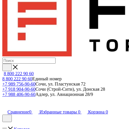
8 800 222 90 60
8 800 222 90 60
Единый номер
+7 989 756-90-60
Сочи, ул. Пластунская 72
+7 918 904-90-60
Сочи (Строй-Сити), ул. Донская 28
+7 988 406-90-60
Адлер, ул. Авиационная 28/9
Сравнение
0
Избранные товары
0
Корзина
0