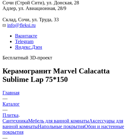
Сочи (Строй Сити), ул. Донская, 28
Адлер, ул. Авиационная, 28/9
Склад, Сочи, ул. Труда, 33
info@fleksi.ru
Вконтакте
Telegram
Яндекс.Дзен
Бесплатный 3D-проект
Керамогранит Marvel Calacatta
Sublime Lap 75*150
Главная
—
Каталог
—
Плитка
Сантехника
Мебель для ванной комнаты
Аксессуары для
ванной комнаты
Напольные покрытия
Обои и настенные
покрытия
—