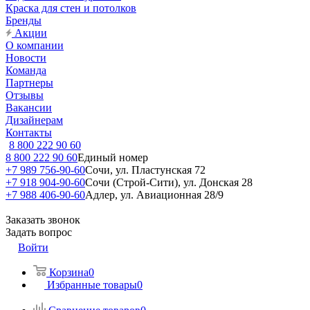
Краска для стен и потолков
Бренды
Акции
О компании
Новости
Команда
Партнеры
Отзывы
Вакансии
Дизайнерам
Контакты
8 800 222 90 60
8 800 222 90 60
Единый номер
+7 989 756-90-60
Сочи, ул. Пластунская 72
+7 918 904-90-60
Сочи (Строй-Сити), ул. Донская 28
+7 988 406-90-60
Адлер, ул. Авиационная 28/9
Заказать звонок
Задать вопрос
Войти
Корзина
0
Избранные товары
0