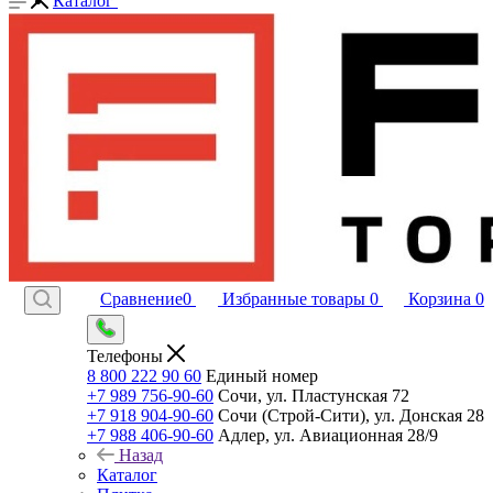
Каталог
Сравнение
0
Избранные товары
0
Корзина
0
Телефоны
8 800 222 90 60
Единый номер
+7 989 756-90-60
Сочи, ул. Пластунская 72
+7 918 904-90-60
Сочи (Строй-Сити), ул. Донская 28
+7 988 406-90-60
Адлер, ул. Авиационная 28/9
Назад
Каталог