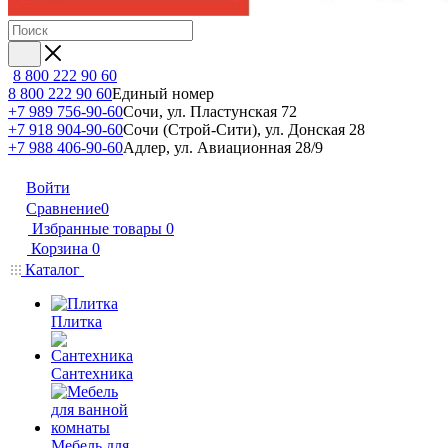
8 800 222 90 60
8 800 222 90 60
Единый номер
+7 989 756-90-60
Сочи, ул. Пластунская 72
+7 918 904-90-60
Сочи (Строй-Сити), ул. Донская 28
+7 988 406-90-60
Адлер, ул. Авиационная 28/9
Войти
Сравнение
0
Избранные товары
0
Корзина
0
Каталог
Плитка
Сантехника
Мебель для