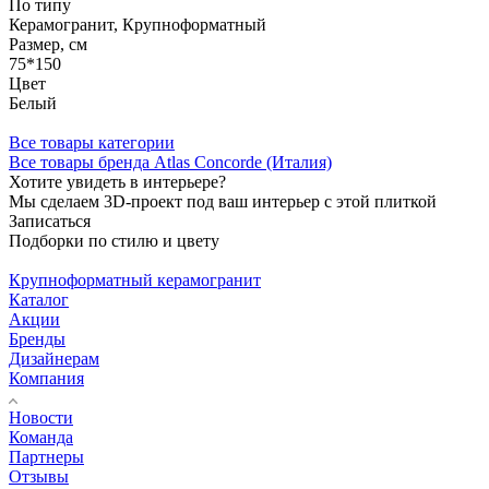
По типу
Керамогранит, Крупноформатный
Размер, см
75*150
Цвет
Белый
Все товары категории
Все товары бренда Atlas Concorde (Италия)
Хотите увидеть в интерьере?
Мы сделаем 3D-проект под ваш интерьер с этой плиткой
Записаться
Подборки по стилю и цвету
Крупноформатный керамогранит
Каталог
Акции
Бренды
Дизайнерам
Компания
Новости
Команда
Партнеры
Отзывы