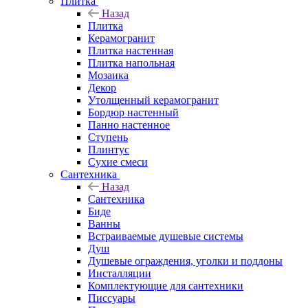
Плитка
Назад
Плитка
Керамогранит
Плитка настенная
Плитка напольная
Мозаика
Декор
Утолщенный керамогранит
Бордюр настенный
Панно настенное
Ступень
Плинтус
Сухие смеси
Сантехника
Назад
Сантехника
Биде
Ванны
Встраиваемые душевые системы
Душ
Душевые ограждения, уголки и поддоны
Инсталляции
Комплектующие для сантехники
Писсуары