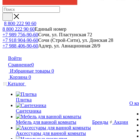
8 800 222 90 60
8 800 222 90 60
Единый номер
+7 989 756-90-60
Сочи, ул. Пластунская 72
+7 918 904-90-60
Сочи (Строй-Сити), ул. Донская 28
+7 988 406-90-60
Адлер, ул. Авиационная 28/9
Войти
Сравнение
0
Избранные товары
0
Корзина
0
Каталог
Плитка
О к
Сантехника
Мебель для ванной комнаты
Бренды
Акции
Аксессуары для ванной комнаты