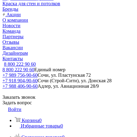
Краска для стен и потолков
Бренды
Акции
О компании
Новости
Команда
Партнеры
Отзывы
Вакансии
Дизайнерам
Контакты
8 800 222 90 60
8 800 222 90 60
Единый номер
+7 989 756-90-60
Сочи, ул. Пластунская 72
+7 918 904-90-60
Сочи (Строй-Сити), ул. Донская 28
+7 988 406-90-60
Адлер, ул. Авиационная 28/9
Заказать звонок
Задать вопрос
Войти
Корзина
0
Избранные товары
0