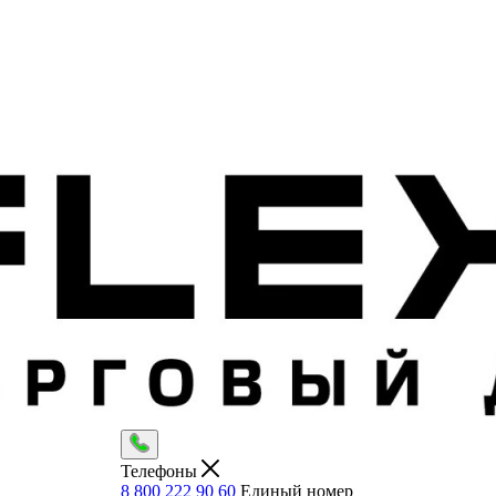
Телефоны
8 800 222 90 60
Единый номер