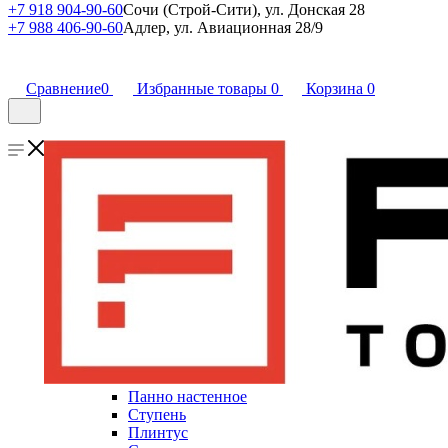
+7 918 904-90-60
Сочи (Строй-Сити), ул. Донская 28
+7 988 406-90-60
Адлер, ул. Авиационная 28/9
Сравнение
0
Избранные товары
0
Корзина
0
Панно настенное
Ступень
Плинтус