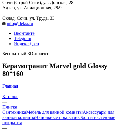
Сочи (Строй Сити), ул. Донская, 28
Адлер, ул. Авиационная, 28/9
Склад, Сочи, ул. Труда, 33
info@fleksi.ru
Вконтакте
Telegram
Яндекс.Дзен
Бесплатный 3D-проект
Керамогранит Marvel gold Glossy
80*160
Главная
—
Каталог
—
Плитка
Сантехника
Мебель для ванной комнаты
Аксессуары для
ванной комнаты
Напольные покрытия
Обои и настенные
покрытия
—