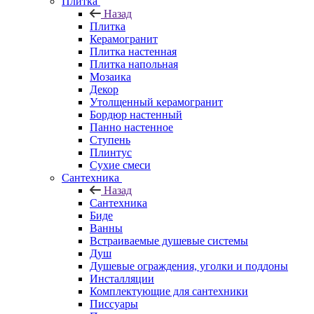
Плитка
Назад
Плитка
Керамогранит
Плитка настенная
Плитка напольная
Мозаика
Декор
Утолщенный керамогранит
Бордюр настенный
Панно настенное
Ступень
Плинтус
Сухие смеси
Сантехника
Назад
Сантехника
Биде
Ванны
Встраиваемые душевые системы
Душ
Душевые ограждения, уголки и поддоны
Инсталляции
Комплектующие для сантехники
Писсуары