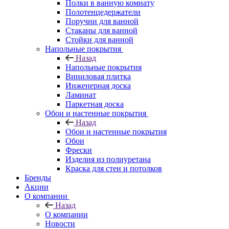
Полки в ванную комнату
Полотенцедержатели
Поручни для ванной
Стаканы для ванной
Стойки для ванной
Напольные покрытия
Назад
Напольные покрытия
Виниловая плитка
Инженерная доска
Ламинат
Паркетная доска
Обои и настенные покрытия
Назад
Обои и настенные покрытия
Обои
Фрески
Изделия из полиуретана
Краска для стен и потолков
Бренды
Акции
О компании
Назад
О компании
Новости