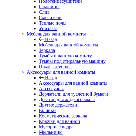
Полотенцесушители
Раковины
Слив
Смесители
Теплые полы
Унитазы
Мебель для ванной комнаты
Назад
Мебель для ванной комнаты
Зеркала
Тумбы в ванную комнату
Тумбы под стиральную машину
Шкафы-пеналы
Аксессуары для ванной комнаты
Назад
Аксессуары для ванной комнаты
Аксессуары
Держатели для туалетной бумаги
Дозатор для жидкого мыла
Другие держатели
Ершики
Косметические зеркала
Крючки для ванной
Мусорные ведра
Мыльницы