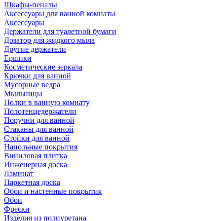
Шкафы-пеналы
Аксессуары для ванной комнаты
Аксессуары
Держатели для туалетной бумаги
Дозатор для жидкого мыла
Другие держатели
Ершики
Косметические зеркала
Крючки для ванной
Мусорные ведра
Мыльницы
Полки в ванную комнату
Полотенцедержатели
Поручни для ванной
Стаканы для ванной
Стойки для ванной
Напольные покрытия
Виниловая плитка
Инженерная доска
Ламинат
Паркетная доска
Обои и настенные покрытия
Обои
Фрески
Изделия из полиуретана