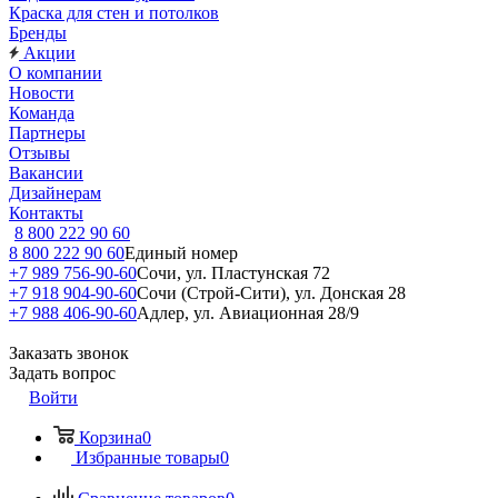
Краска для стен и потолков
Бренды
Акции
О компании
Новости
Команда
Партнеры
Отзывы
Вакансии
Дизайнерам
Контакты
8 800 222 90 60
8 800 222 90 60
Единый номер
+7 989 756-90-60
Сочи, ул. Пластунская 72
+7 918 904-90-60
Сочи (Строй-Сити), ул. Донская 28
+7 988 406-90-60
Адлер, ул. Авиационная 28/9
Заказать звонок
Задать вопрос
Войти
Корзина
0
Избранные товары
0