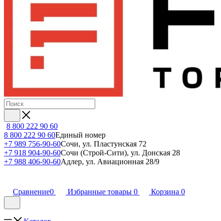
8 800 222 90 60
8 800 222 90 60
Единый номер
+7 989 756-90-60
Сочи, ул. Пластунская 72
+7 918 904-90-60
Сочи (Строй-Сити), ул. Донская 28
+7 988 406-90-60
Адлер, ул. Авиационная 28/9
Сравнение
0
Избранные товары
0
Корзина
0