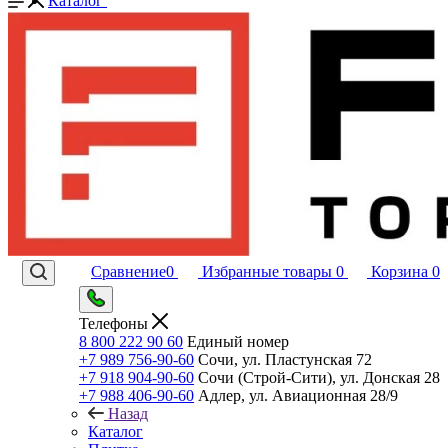
Каталог
Сравнение
0
Избранные товары
0
Корзина
0
Телефоны
8 800 222 90 60
Единый номер
+7 989 756-90-60
Сочи, ул. Пластунская 72
+7 918 904-90-60
Сочи (Строй-Сити), ул. Донская 28
+7 988 406-90-60
Адлер, ул. Авиационная 28/9
Назад
Каталог