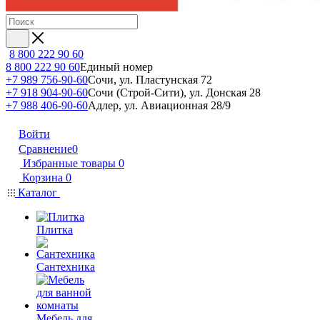
8 800 222 90 60
8 800 222 90 60
Единый номер
+7 989 756-90-60
Сочи, ул. Пластунская 72
+7 918 904-90-60
Сочи (Строй-Сити), ул. Донская 28
+7 988 406-90-60
Адлер, ул. Авиационная 28/9
Войти
Сравнение
0
Избранные товары
0
Корзина
0
Каталог
Плитка
Сантехника
Мебель для