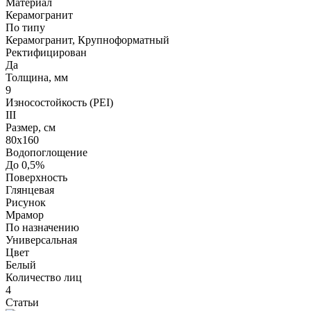
Материал
Керамогранит
По типу
Керамогранит, Крупноформатный
Ректифицирован
Да
Толщина, мм
9
Износостойкость (PEI)
III
Размер, см
80х160
Водопоглощение
До 0,5%
Поверхность
Глянцевая
Рисунок
Мрамор
По назначению
Универсальная
Цвет
Белый
Количество лиц
4
Статьи