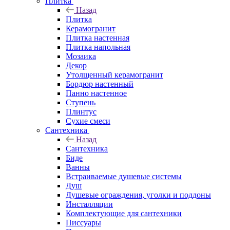
Плитка
Назад
Плитка
Керамогранит
Плитка настенная
Плитка напольная
Мозаика
Декор
Утолщенный керамогранит
Бордюр настенный
Панно настенное
Ступень
Плинтус
Сухие смеси
Сантехника
Назад
Сантехника
Биде
Ванны
Встраиваемые душевые системы
Душ
Душевые ограждения, уголки и поддоны
Инсталляции
Комплектующие для сантехники
Писсуары