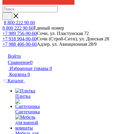
8 800 222 90 60
8 800 222 90 60
Единый номер
+7 989 756-90-60
Сочи, ул. Пластунская 72
+7 918 904-90-60
Сочи (Строй-Сити), ул. Донская 28
+7 988 406-90-60
Адлер, ул. Авиационная 28/9
Войти
Сравнение
0
Избранные товары
0
Корзина
0
Каталог
Плитка
Сантехника
Мебель для