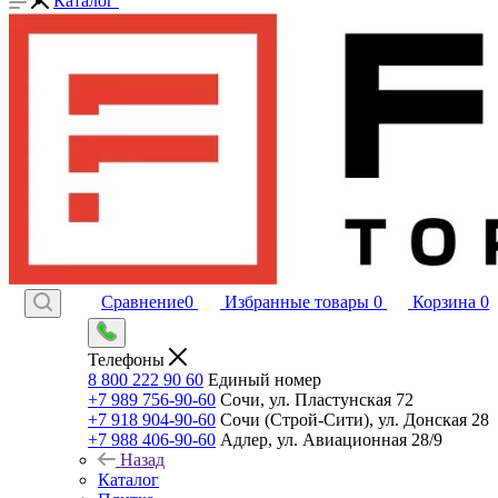
Каталог
Сравнение
0
Избранные товары
0
Корзина
0
Телефоны
8 800 222 90 60
Единый номер
+7 989 756-90-60
Сочи, ул. Пластунская 72
+7 918 904-90-60
Сочи (Строй-Сити), ул. Донская 28
+7 988 406-90-60
Адлер, ул. Авиационная 28/9
Назад
Каталог