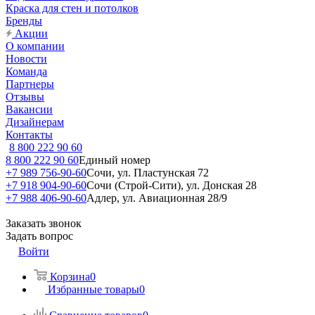
Краска для стен и потолков
Бренды
Акции
О компании
Новости
Команда
Партнеры
Отзывы
Вакансии
Дизайнерам
Контакты
8 800 222 90 60
8 800 222 90 60
Единый номер
+7 989 756-90-60
Сочи, ул. Пластунская 72
+7 918 904-90-60
Сочи (Строй-Сити), ул. Донская 28
+7 988 406-90-60
Адлер, ул. Авиационная 28/9
Заказать звонок
Задать вопрос
Войти
Корзина
0
Избранные товары
0