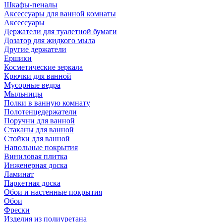
Шкафы-пеналы
Аксессуары для ванной комнаты
Аксессуары
Держатели для туалетной бумаги
Дозатор для жидкого мыла
Другие держатели
Ершики
Косметические зеркала
Крючки для ванной
Мусорные ведра
Мыльницы
Полки в ванную комнату
Полотенцедержатели
Поручни для ванной
Стаканы для ванной
Стойки для ванной
Напольные покрытия
Виниловая плитка
Инженерная доска
Ламинат
Паркетная доска
Обои и настенные покрытия
Обои
Фрески
Изделия из полиуретана