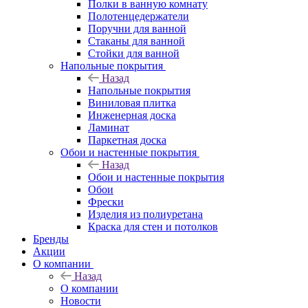
Полки в ванную комнату
Полотенцедержатели
Поручни для ванной
Стаканы для ванной
Стойки для ванной
Напольные покрытия
Назад
Напольные покрытия
Виниловая плитка
Инженерная доска
Ламинат
Паркетная доска
Обои и настенные покрытия
Назад
Обои и настенные покрытия
Обои
Фрески
Изделия из полиуретана
Краска для стен и потолков
Бренды
Акции
О компании
Назад
О компании
Новости