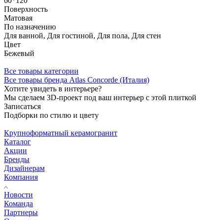
60*120
Поверхность
Матовая
По назначению
Для ванной, Для гостиной, Для пола, Для стен
Цвет
Бежевый
Все товары категории
Все товары бренда Atlas Concorde (Италия)
Хотите увидеть в интерьере?
Мы сделаем 3D-проект под ваш интерьер с этой плиткой
Записаться
Подборки по стилю и цвету
Крупноформатный керамогранит
Каталог
Акции
Бренды
Дизайнерам
Компания
Новости
Команда
Партнеры