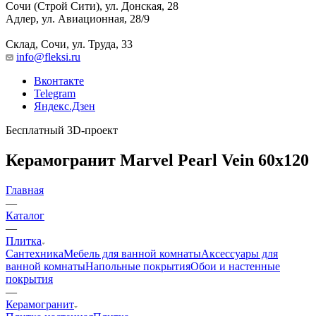
Сочи (Строй Сити), ул. Донская, 28
Адлер, ул. Авиационная, 28/9
Склад, Сочи, ул. Труда, 33
info@fleksi.ru
Вконтакте
Telegram
Яндекс.Дзен
Бесплатный 3D-проект
Керамогранит Marvel Pearl Vein 60x120
Главная
—
Каталог
—
Плитка
Сантехника
Мебель для ванной комнаты
Аксессуары для
ванной комнаты
Напольные покрытия
Обои и настенные
покрытия
—
Керамогранит