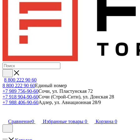
8 800 222 90 60
8 800 222 90 60
Единый номер
+7 989 756-90-60
Сочи, ул. Пластунская 72
+7 918 904-90-60
Сочи (Строй-Сити), ул. Донская 28
+7 988 406-90-60
Адлер, ул. Авиационная 28/9
Сравнение
0
Избранные товары
0
Корзина
0