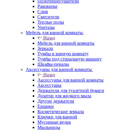
Полотенцесушители
Раковины
Слив
Смесители
Теплые полы
Унитазы
Мебель для ванной комнаты
Назад
Мебель для ванной комнаты
Зеркала
Тумбы в ванную комнату
Тумбы под стиральную машину
Шкафы-пеналы
Аксессуары для ванной комнаты
Назад
Аксессуары для ванной комнаты
Аксессуары
Держатели для туалетной бумаги
Дозатор для жидкого мыла
Другие держатели
Ершики
Косметические зеркала
Крючки для ванной
Мусорные ведра
Мыльницы