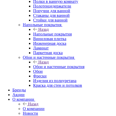
Полки в ванную комнату
Полотенцедержатели
Поручни для ванной
Стаканы для ванной
Стойки для ванной
Напольные покрытия
Назад
Напольные покрытия
Виниловая плитка
Инженерная доска
Ламинат
Паркетная доска
Обои и настенные покрытия
Назад
Обои и настенные покрытия
Обои
Фрески
Изделия из полиуретана
Краска для стен и потолков
Бренды
Акции
О компании
Назад
О компании
Новости