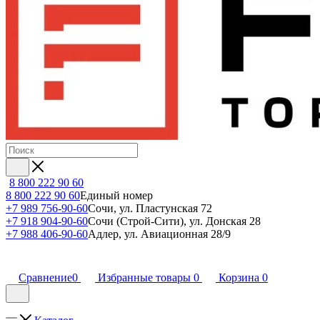
8 800 222 90 60
8 800 222 90 60
Единый номер
+7 989 756-90-60
Сочи, ул. Пластунская 72
+7 918 904-90-60
Сочи (Строй-Сити), ул. Донская 28
+7 988 406-90-60
Адлер, ул. Авиационная 28/9
Сравнение
0
Избранные товары
0
Корзина
0