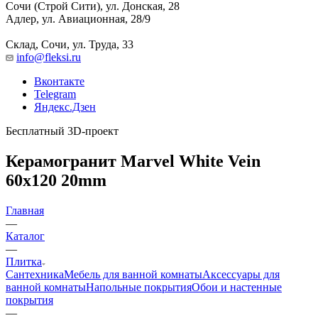
Сочи (Строй Сити), ул. Донская, 28
Адлер, ул. Авиационная, 28/9
Склад, Сочи, ул. Труда, 33
info@fleksi.ru
Вконтакте
Telegram
Яндекс.Дзен
Бесплатный 3D-проект
Керамогранит Marvel White Vein
60x120 20mm
Главная
—
Каталог
—
Плитка
Сантехника
Мебель для ванной комнаты
Аксессуары для
ванной комнаты
Напольные покрытия
Обои и настенные
покрытия
—