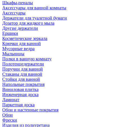
Шкафы-пеналы
Аксессуары для ванной комнаты
Аксессуары
Держатели для туалетной бумаги
Дозатор для жидкого мыла
Другие держатели
Ершики
Косметические зеркала
Крючки для ванной
Мусорные ведра
Мыльницы
Полки в ванную комнату
Полотенцедержатели
Поручни для ванной
Стаканы для ванной
Стойки для ванной
Напольные покрытия
Виниловая плитка
Инженерная доска
Ламинат
Паркетная доска
Обои и настенные покрытия
Обои
Фрески
Изделия из полиуретана