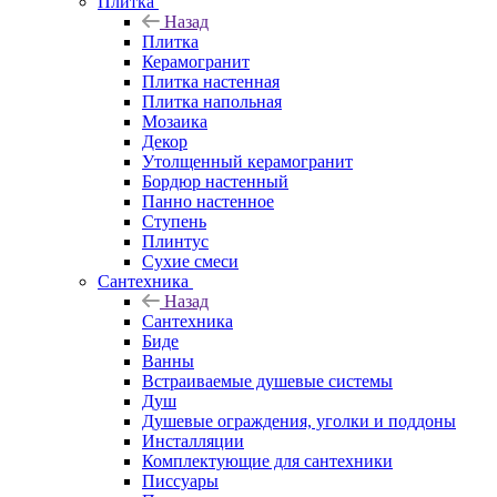
Плитка
Назад
Плитка
Керамогранит
Плитка настенная
Плитка напольная
Мозаика
Декор
Утолщенный керамогранит
Бордюр настенный
Панно настенное
Ступень
Плинтус
Сухие смеси
Сантехника
Назад
Сантехника
Биде
Ванны
Встраиваемые душевые системы
Душ
Душевые ограждения, уголки и поддоны
Инсталляции
Комплектующие для сантехники
Писсуары