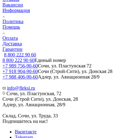
Вакансии
Информация
Политика
Помощь
Оплата
Доставка
Гарантии
8 800 222 90 60
8 800 222 90 60
Единый номер
+7 989 756-90-60
Сочи, ул. Пластунская 72
+7 918 904-90-60
Сочи (Строй-Сити), ул. Донская 28
+7 988 406-90-60
Адлер, ул. Авиационная 28/9
info@fleksi.ru
Сочи, ул. Пластунская, 72
Сочи (Строй Сити), ул. Донская, 28
Адлер, ул. Авиационная, 28/9
Склад, Сочи, ул. Труда, 33
Подпишитесь на нас!
Вконтакте
Telegram