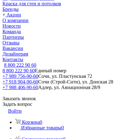
Краска для стен и потолков
Бренды
Акции
О компании
Новости
Команда
Партнеры
Отзывы
Вакансии
Дизайнерам
Контакты
8 800 222 90 60
8 800 222 90 60
Единый номер
+7 989 756-90-60
Сочи, ул. Пластунская 72
+7 918 904-90-60
Сочи (Строй-Сити), ул. Донская 28
+7 988 406-90-60
Адлер, ул. Авиационная 28/9
Заказать звонок
Задать вопрос
Войти
Корзина
0
Избранные товары
0