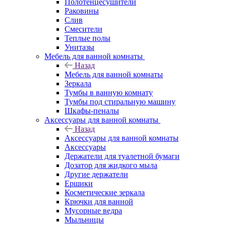
Полотенцесушители
Раковины
Слив
Смесители
Теплые полы
Унитазы
Мебель для ванной комнаты
Назад
Мебель для ванной комнаты
Зеркала
Тумбы в ванную комнату
Тумбы под стиральную машину
Шкафы-пеналы
Аксессуары для ванной комнаты
Назад
Аксессуары для ванной комнаты
Аксессуары
Держатели для туалетной бумаги
Дозатор для жидкого мыла
Другие держатели
Ершики
Косметические зеркала
Крючки для ванной
Мусорные ведра
Мыльницы