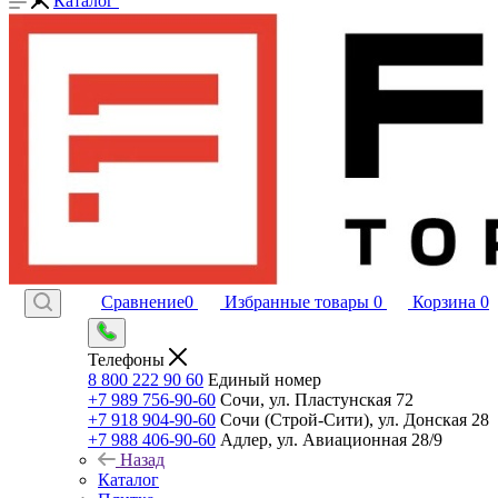
Каталог
Сравнение
0
Избранные товары
0
Корзина
0
Телефоны
8 800 222 90 60
Единый номер
+7 989 756-90-60
Сочи, ул. Пластунская 72
+7 918 904-90-60
Сочи (Строй-Сити), ул. Донская 28
+7 988 406-90-60
Адлер, ул. Авиационная 28/9
Назад
Каталог