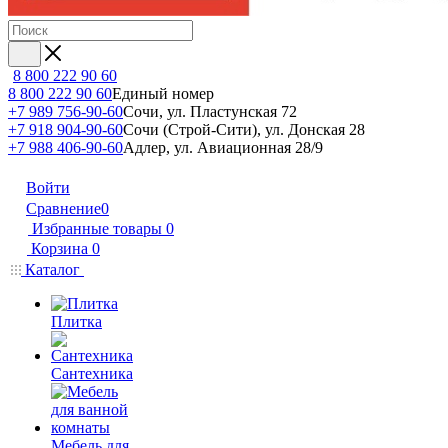
8 800 222 90 60
8 800 222 90 60
Единый номер
+7 989 756-90-60
Сочи, ул. Пластунская 72
+7 918 904-90-60
Сочи (Строй-Сити), ул. Донская 28
+7 988 406-90-60
Адлер, ул. Авиационная 28/9
Войти
Сравнение
0
Избранные товары
0
Корзина
0
Каталог
Плитка
Сантехника
Мебель для