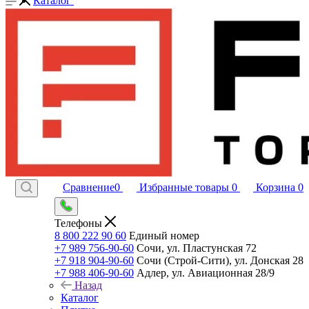
Каталог
Сравнение
0
Избранные товары
0
Корзина
0
Телефоны
8 800 222 90 60
Единый номер
+7 989 756-90-60
Сочи, ул. Пластунская 72
+7 918 904-90-60
Сочи (Строй-Сити), ул. Донская 28
+7 988 406-90-60
Адлер, ул. Авиационная 28/9
Назад
Каталог