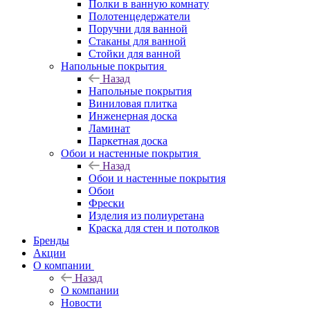
Полки в ванную комнату
Полотенцедержатели
Поручни для ванной
Стаканы для ванной
Стойки для ванной
Напольные покрытия
Назад
Напольные покрытия
Виниловая плитка
Инженерная доска
Ламинат
Паркетная доска
Обои и настенные покрытия
Назад
Обои и настенные покрытия
Обои
Фрески
Изделия из полиуретана
Краска для стен и потолков
Бренды
Акции
О компании
Назад
О компании
Новости