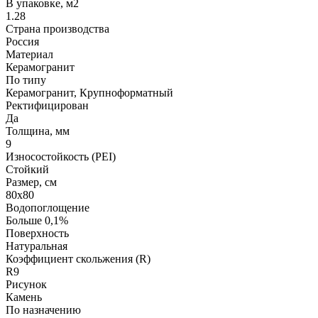
В упаковке, м2
1.28
Страна производства
Россия
Материал
Керамогранит
По типу
Керамогранит, Крупноформатный
Ректифицирован
Да
Толщина, мм
9
Износостойкость (PEI)
Стойкий
Размер, см
80х80
Водопоглощение
Больше 0,1%
Поверхность
Натуральная
Коэффициент скольжения (R)
R9
Рисунок
Камень
По назначению