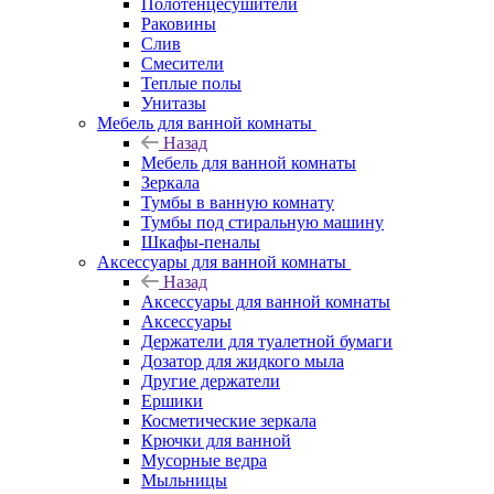
Полотенцесушители
Раковины
Слив
Смесители
Теплые полы
Унитазы
Мебель для ванной комнаты
Назад
Мебель для ванной комнаты
Зеркала
Тумбы в ванную комнату
Тумбы под стиральную машину
Шкафы-пеналы
Аксессуары для ванной комнаты
Назад
Аксессуары для ванной комнаты
Аксессуары
Держатели для туалетной бумаги
Дозатор для жидкого мыла
Другие держатели
Ершики
Косметические зеркала
Крючки для ванной
Мусорные ведра
Мыльницы