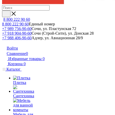
8 800 222 90 60
8 800 222 90 60
Единый номер
+7 989 756-90-60
Сочи, ул. Пластунская 72
+7 918 904-90-60
Сочи (Строй-Сити), ул. Донская 28
+7 988 406-90-60
Адлер, ул. Авиационная 28/9
Войти
Сравнение
0
Избранные товары
0
Корзина
0
Каталог
Плитка
Сантехника
Мебель для