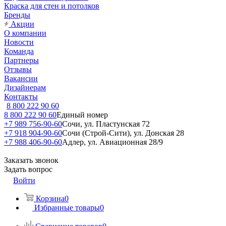
Краска для стен и потолков
Бренды
Акции
О компании
Новости
Команда
Партнеры
Отзывы
Вакансии
Дизайнерам
Контакты
8 800 222 90 60
8 800 222 90 60
Единый номер
+7 989 756-90-60
Сочи, ул. Пластунская 72
+7 918 904-90-60
Сочи (Строй-Сити), ул. Донская 28
+7 988 406-90-60
Адлер, ул. Авиационная 28/9
Заказать звонок
Задать вопрос
Войти
Корзина
0
Избранные товары
0