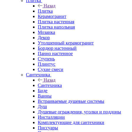
Плитка
Назад
Плитка
Керамогранит
Плитка настенная
Плитка напольная
Мозаика
Декор
Утолщенный керамогранит
Бордюр настенный
Панно настенное
Ступень
Плинтус
Сухие смеси
Сантехника
Назад
Сантехника
Биде
Ванны
Встраиваемые душевые системы
Душ
Душевые ограждения, уголки и поддоны
Инсталляции
Комплектующие для сантехники
Писсуары