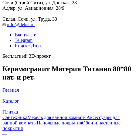
Сочи (Строй Сити), ул. Донская, 28
Адлер, ул. Авиационная, 28/9
Склад, Сочи, ул. Труда, 33
info@fleksi.ru
Вконтакте
Telegram
Яндекс.Дзен
Бесплатный 3D-проект
Керамогранит Материя Титанио 80*80
нат. и рет.
Главная
—
Каталог
—
Плитка
Сантехника
Мебель для ванной комнаты
Аксессуары для
ванной комнаты
Напольные покрытия
Обои и настенные
покрытия
—