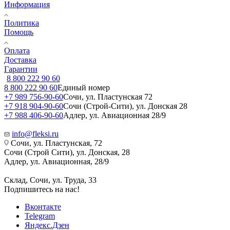
Информация
Политика
Помощь
Оплата
Доставка
Гарантии
8 800 222 90 60
8 800 222 90 60
Единый номер
+7 989 756-90-60
Сочи, ул. Пластунская 72
+7 918 904-90-60
Сочи (Строй-Сити), ул. Донская 28
+7 988 406-90-60
Адлер, ул. Авиационная 28/9
info@fleksi.ru
Сочи, ул. Пластунская, 72
Сочи (Строй Сити), ул. Донская, 28
Адлер, ул. Авиационная, 28/9
Склад, Сочи, ул. Труда, 33
Подпишитесь на нас!
Вконтакте
Telegram
Яндекс.Дзен