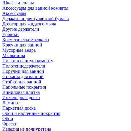
Шкафы-пеналы
Аксессуары для ванной комнаты
Аксессуары
Держатели для туалетной бумаги
Дозатор для жидкого мыла
Другие держатели
Ершики
Косметические зеркала
Крючки для ванной
Мусорные ведра
Мыльницы
Полки в ванную комнату
Полотенцедержатели
Поручни для ванной
Стаканы для ванной
Стойки для ванной
Напольные покрытия
Виниловая плитка
Инженерная доска
Ламинат
Паркетная доска
Обои и настенные покрытия
Обои
Фрески
Изделия из полиуретана