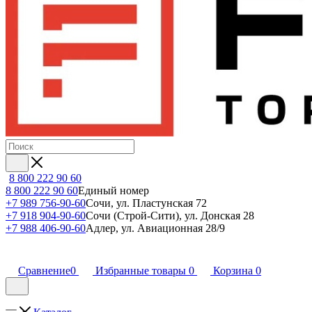
8 800 222 90 60
8 800 222 90 60
Единый номер
+7 989 756-90-60
Сочи, ул. Пластунская 72
+7 918 904-90-60
Сочи (Строй-Сити), ул. Донская 28
+7 988 406-90-60
Адлер, ул. Авиационная 28/9
Сравнение
0
Избранные товары
0
Корзина
0