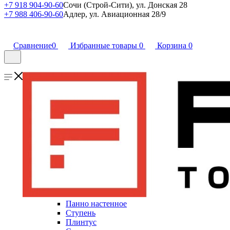
+7 918 904-90-60
Сочи (Строй-Сити), ул. Донская 28
+7 988 406-90-60
Адлер, ул. Авиационная 28/9
Сравнение
0
Избранные товары
0
Корзина
0
Панно настенное
Ступень
Плинтус