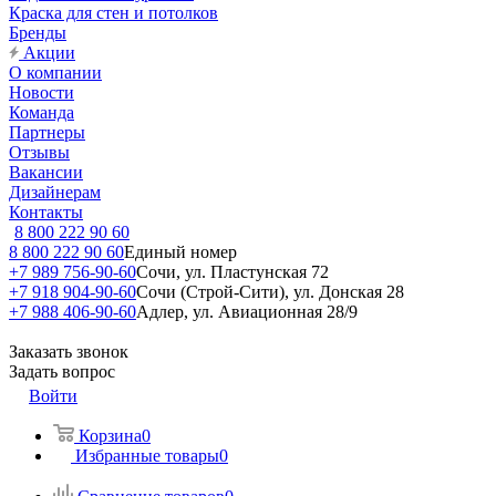
Краска для стен и потолков
Бренды
Акции
О компании
Новости
Команда
Партнеры
Отзывы
Вакансии
Дизайнерам
Контакты
8 800 222 90 60
8 800 222 90 60
Единый номер
+7 989 756-90-60
Сочи, ул. Пластунская 72
+7 918 904-90-60
Сочи (Строй-Сити), ул. Донская 28
+7 988 406-90-60
Адлер, ул. Авиационная 28/9
Заказать звонок
Задать вопрос
Войти
Корзина
0
Избранные товары
0