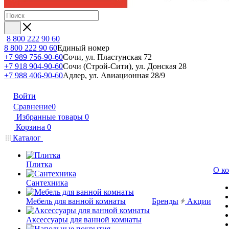
8 800 222 90 60
8 800 222 90 60
Единый номер
+7 989 756-90-60
Сочи, ул. Пластунская 72
+7 918 904-90-60
Сочи (Строй-Сити), ул. Донская 28
+7 988 406-90-60
Адлер, ул. Авиационная 28/9
Войти
Сравнение
0
Избранные товары
0
Корзина
0
Каталог
Плитка
О к
Сантехника
Мебель для ванной комнаты
Бренды
Акции
Аксессуары для ванной комнаты