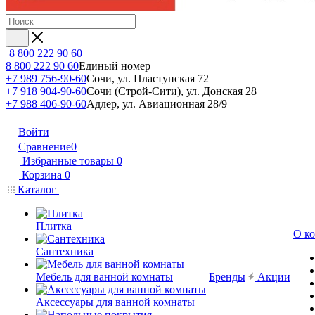
8 800 222 90 60
8 800 222 90 60
Единый номер
+7 989 756-90-60
Сочи, ул. Пластунская 72
+7 918 904-90-60
Сочи (Строй-Сити), ул. Донская 28
+7 988 406-90-60
Адлер, ул. Авиационная 28/9
Войти
Сравнение
0
Избранные товары
0
Корзина
0
Каталог
Плитка
О к
Сантехника
Мебель для ванной комнаты
Бренды
Акции
Аксессуары для ванной комнаты