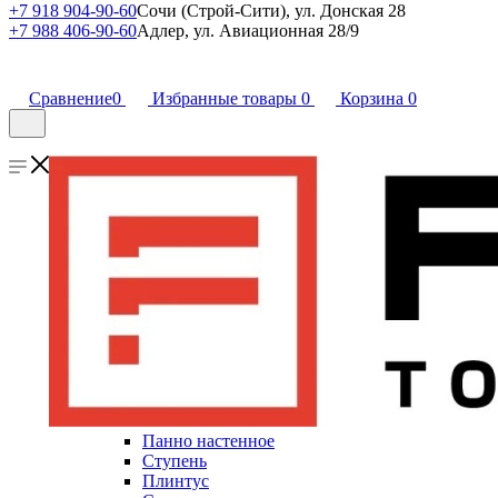
+7 918 904-90-60
Сочи (Строй-Сити), ул. Донская 28
+7 988 406-90-60
Адлер, ул. Авиационная 28/9
Сравнение
0
Избранные товары
0
Корзина
0
Панно настенное
Ступень
Плинтус