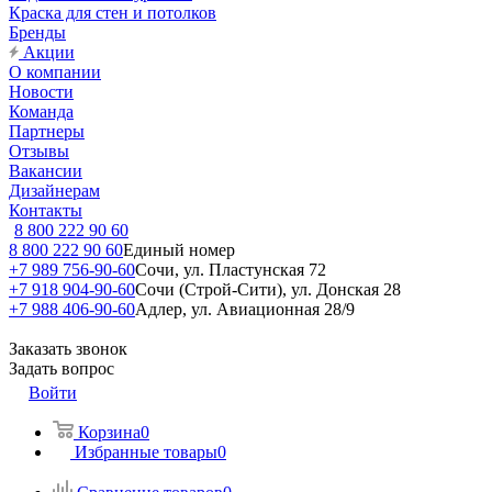
Краска для стен и потолков
Бренды
Акции
О компании
Новости
Команда
Партнеры
Отзывы
Вакансии
Дизайнерам
Контакты
8 800 222 90 60
8 800 222 90 60
Единый номер
+7 989 756-90-60
Сочи, ул. Пластунская 72
+7 918 904-90-60
Сочи (Строй-Сити), ул. Донская 28
+7 988 406-90-60
Адлер, ул. Авиационная 28/9
Заказать звонок
Задать вопрос
Войти
Корзина
0
Избранные товары
0