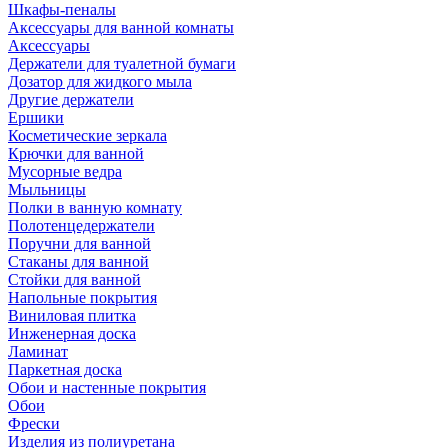
Шкафы-пеналы
Аксессуары для ванной комнаты
Аксессуары
Держатели для туалетной бумаги
Дозатор для жидкого мыла
Другие держатели
Ершики
Косметические зеркала
Крючки для ванной
Мусорные ведра
Мыльницы
Полки в ванную комнату
Полотенцедержатели
Поручни для ванной
Стаканы для ванной
Стойки для ванной
Напольные покрытия
Виниловая плитка
Инженерная доска
Ламинат
Паркетная доска
Обои и настенные покрытия
Обои
Фрески
Изделия из полиуретана