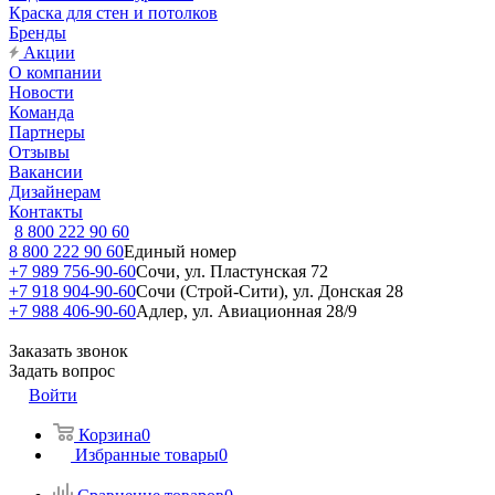
Краска для стен и потолков
Бренды
Акции
О компании
Новости
Команда
Партнеры
Отзывы
Вакансии
Дизайнерам
Контакты
8 800 222 90 60
8 800 222 90 60
Единый номер
+7 989 756-90-60
Сочи, ул. Пластунская 72
+7 918 904-90-60
Сочи (Строй-Сити), ул. Донская 28
+7 988 406-90-60
Адлер, ул. Авиационная 28/9
Заказать звонок
Задать вопрос
Войти
Корзина
0
Избранные товары
0