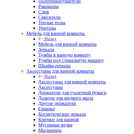
Полотенцесушители
Раковины
Слив
Смесители
Теплые полы
Унитазы
Мебель для ванной комнаты
Назад
Мебель для ванной комнаты
Зеркала
Тумбы в ванную комнату
Тумбы под стиральную машину
Шкафы-пеналы
Аксессуары для ванной комнаты
Назад
Аксессуары для ванной комнаты
Аксессуары
Держатели для туалетной бумаги
Дозатор для жидкого мыла
Другие держатели
Ершики
Косметические зеркала
Крючки для ванной
Мусорные ведра
Мыльницы