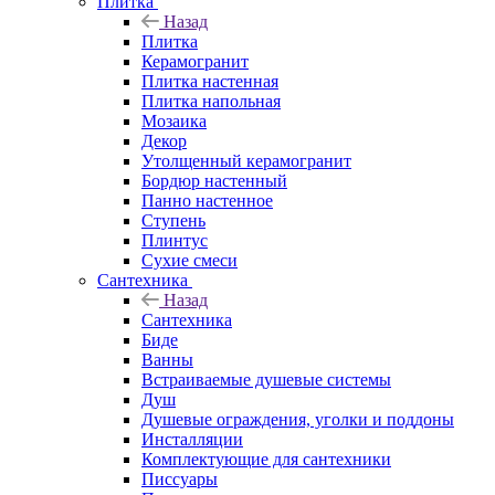
Плитка
Назад
Плитка
Керамогранит
Плитка настенная
Плитка напольная
Мозаика
Декор
Утолщенный керамогранит
Бордюр настенный
Панно настенное
Ступень
Плинтус
Сухие смеси
Сантехника
Назад
Сантехника
Биде
Ванны
Встраиваемые душевые системы
Душ
Душевые ограждения, уголки и поддоны
Инсталляции
Комплектующие для сантехники
Писсуары