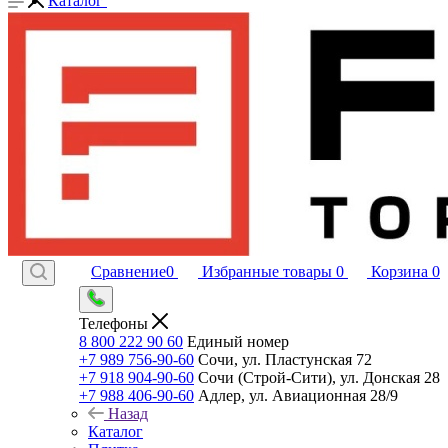
Каталог
Сравнение
0
Избранные товары
0
Корзина
0
Телефоны
8 800 222 90 60
Единый номер
+7 989 756-90-60
Сочи, ул. Пластунская 72
+7 918 904-90-60
Сочи (Строй-Сити), ул. Донская 28
+7 988 406-90-60
Адлер, ул. Авиационная 28/9
Назад
Каталог