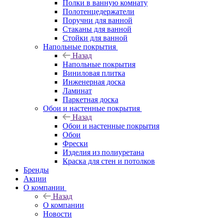
Полки в ванную комнату
Полотенцедержатели
Поручни для ванной
Стаканы для ванной
Стойки для ванной
Напольные покрытия
Назад
Напольные покрытия
Виниловая плитка
Инженерная доска
Ламинат
Паркетная доска
Обои и настенные покрытия
Назад
Обои и настенные покрытия
Обои
Фрески
Изделия из полиуретана
Краска для стен и потолков
Бренды
Акции
О компании
Назад
О компании
Новости