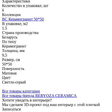
Характеристики
Количество в упаковке, шт
6
Коллекция
BC Керамогранит 50*50
В упаковке, м2
1.5
Страна производства
Беларусь
По типу
Керамогранит
Толщина, мм
9,5
Размер, см
50*50
Поверхность
Матовая
Цвет
Светло-серый
Все товары категории
Все товары бренда BERYOZA CERAMICA
Хотите увидеть в интерьере?
Мы сделаем 3D-проект под ваш интерьер с этой плиткой
Записаться