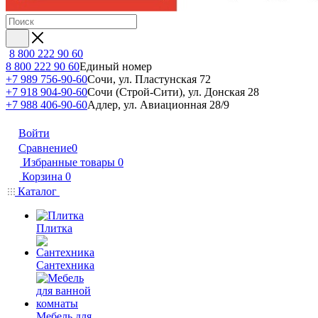
8 800 222 90 60
8 800 222 90 60
Единый номер
+7 989 756-90-60
Сочи, ул. Пластунская 72
+7 918 904-90-60
Сочи (Строй-Сити), ул. Донская 28
+7 988 406-90-60
Адлер, ул. Авиационная 28/9
Войти
Сравнение
0
Избранные товары
0
Корзина
0
Каталог
Плитка
Сантехника
Мебель для