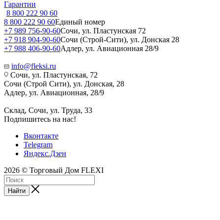
Гарантии
8 800 222 90 60
8 800 222 90 60
Единый номер
+7 989 756-90-60
Сочи, ул. Пластунская 72
+7 918 904-90-60
Сочи (Строй-Сити), ул. Донская 28
+7 988 406-90-60
Адлер, ул. Авиационная 28/9
info@fleksi.ru
Сочи, ул. Пластунская, 72
Сочи (Строй Сити), ул. Донская, 28
Адлер, ул. Авиационная, 28/9
Склад, Сочи, ул. Труда, 33
Подпишитесь на нас!
Вконтакте
Telegram
Яндекс.Дзен
2026 © Торговый Дом FLEXI
Найти