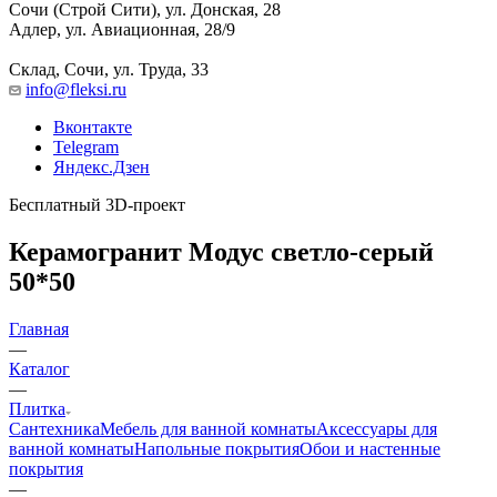
Сочи (Строй Сити), ул. Донская, 28
Адлер, ул. Авиационная, 28/9
Склад, Сочи, ул. Труда, 33
info@fleksi.ru
Вконтакте
Telegram
Яндекс.Дзен
Бесплатный 3D-проект
Керамогранит Модус светло-серый
50*50
Главная
—
Каталог
—
Плитка
Сантехника
Мебель для ванной комнаты
Аксессуары для
ванной комнаты
Напольные покрытия
Обои и настенные
покрытия
—