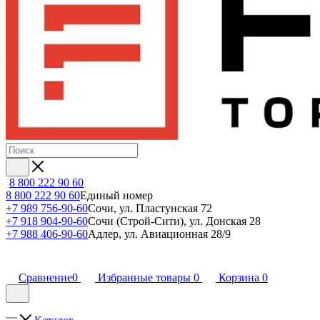
8 800 222 90 60
8 800 222 90 60
Единый номер
+7 989 756-90-60
Сочи, ул. Пластунская 72
+7 918 904-90-60
Сочи (Строй-Сити), ул. Донская 28
+7 988 406-90-60
Адлер, ул. Авиационная 28/9
Сравнение
0
Избранные товары
0
Корзина
0