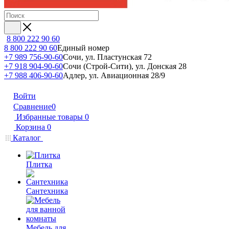
8 800 222 90 60
8 800 222 90 60
Единый номер
+7 989 756-90-60
Сочи, ул. Пластунская 72
+7 918 904-90-60
Сочи (Строй-Сити), ул. Донская 28
+7 988 406-90-60
Адлер, ул. Авиационная 28/9
Войти
Сравнение
0
Избранные товары
0
Корзина
0
Каталог
Плитка
Сантехника
Мебель для