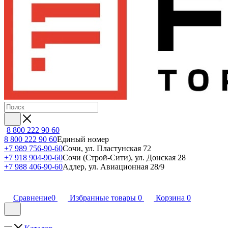
8 800 222 90 60
8 800 222 90 60
Единый номер
+7 989 756-90-60
Сочи, ул. Пластунская 72
+7 918 904-90-60
Сочи (Строй-Сити), ул. Донская 28
+7 988 406-90-60
Адлер, ул. Авиационная 28/9
Сравнение
0
Избранные товары
0
Корзина
0