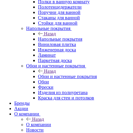
Полки в ванную комнату
Полотенцедержатели
Поручни для ванной
Стаканы для ванной
Стойки для ванной
Напольные покрытия
Назад
Напольные покрытия
Виниловая плитка
Инженерная доска
Ламинат
Паркетная доска
Обои и настенные покрытия
Назад
Обои и настенные покрытия
Обои
Фрески
Изделия из полиуретана
Краска для стен и потолков
Бренды
Акции
О компании
Назад
О компании
Новости