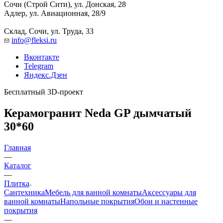
Сочи (Строй Сити), ул. Донская, 28
Адлер, ул. Авиационная, 28/9
Склад, Сочи, ул. Труда, 33
info@fleksi.ru
Вконтакте
Telegram
Яндекс.Дзен
Бесплатный 3D-проект
Керамогранит Neda GP дымчатый
30*60
Главная
—
Каталог
—
Плитка
Сантехника
Мебель для ванной комнаты
Аксессуары для
ванной комнаты
Напольные покрытия
Обои и настенные
покрытия
—