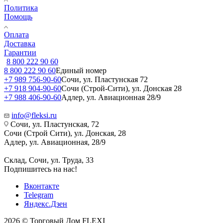
Политика
Помощь
Оплата
Доставка
Гарантии
8 800 222 90 60
8 800 222 90 60
Единый номер
+7 989 756-90-60
Сочи, ул. Пластунская 72
+7 918 904-90-60
Сочи (Строй-Сити), ул. Донская 28
+7 988 406-90-60
Адлер, ул. Авиационная 28/9
info@fleksi.ru
Сочи, ул. Пластунская, 72
Сочи (Строй Сити), ул. Донская, 28
Адлер, ул. Авиационная, 28/9
Склад, Сочи, ул. Труда, 33
Подпишитесь на нас!
Вконтакте
Telegram
Яндекс.Дзен
2026 © Торговый Дом FLEXI