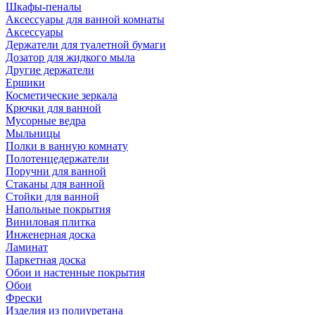
Шкафы-пеналы
Аксессуары для ванной комнаты
Аксессуары
Держатели для туалетной бумаги
Дозатор для жидкого мыла
Другие держатели
Ершики
Косметические зеркала
Крючки для ванной
Мусорные ведра
Мыльницы
Полки в ванную комнату
Полотенцедержатели
Поручни для ванной
Стаканы для ванной
Стойки для ванной
Напольные покрытия
Виниловая плитка
Инженерная доска
Ламинат
Паркетная доска
Обои и настенные покрытия
Обои
Фрески
Изделия из полиуретана