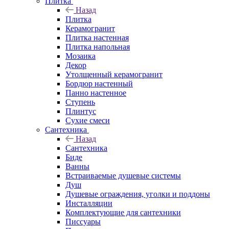
Плитка
Назад
Плитка
Керамогранит
Плитка настенная
Плитка напольная
Мозаика
Декор
Утолщенный керамогранит
Бордюр настенный
Панно настенное
Ступень
Плинтус
Сухие смеси
Сантехника
Назад
Сантехника
Биде
Ванны
Встраиваемые душевые системы
Душ
Душевые ограждения, уголки и поддоны
Инсталляции
Комплектующие для сантехники
Писсуары