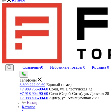
Каталог
Сравнение
0
Избранные товары
0
Корзина
0
Телефоны
8 800 222 90 60
Единый номер
+7 989 756-90-60
Сочи, ул. Пластунская 72
+7 918 904-90-60
Сочи (Строй-Сити), ул. Донская 28
+7 988 406-90-60
Адлер, ул. Авиационная 28/9
Назад
Каталог