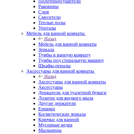
Полотенцесушители
Раковины
Слив
Смесители
Теплые полы
Унитазы
Мебель для ванной комнаты
Назад
Мебель для ванной комнаты
Зеркала
Тумбы в ванную комнату
Тумбы под стиральную машину
Шкафы-пеналы
Аксессуары для ванной комнаты
Назад
Аксессуары для ванной комнаты
Аксессуары
Держатели для туалетной бумаги
Дозатор для жидкого мыла
Другие держатели
Ершики
Косметические зеркала
Крючки для ванной
Мусорные ведра
Мыльницы