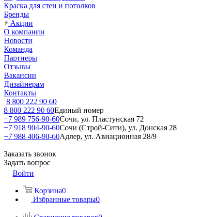
Краска для стен и потолков
Бренды
Акции
О компании
Новости
Команда
Партнеры
Отзывы
Вакансии
Дизайнерам
Контакты
8 800 222 90 60
8 800 222 90 60
Единый номер
+7 989 756-90-60
Сочи, ул. Пластунская 72
+7 918 904-90-60
Сочи (Строй-Сити), ул. Донская 28
+7 988 406-90-60
Адлер, ул. Авиационная 28/9
Заказать звонок
Задать вопрос
Войти
Корзина
0
Избранные товары
0