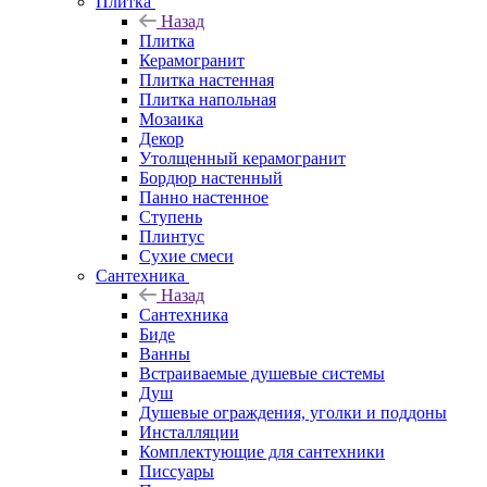
Плитка
Назад
Плитка
Керамогранит
Плитка настенная
Плитка напольная
Мозаика
Декор
Утолщенный керамогранит
Бордюр настенный
Панно настенное
Ступень
Плинтус
Сухие смеси
Сантехника
Назад
Сантехника
Биде
Ванны
Встраиваемые душевые системы
Душ
Душевые ограждения, уголки и поддоны
Инсталляции
Комплектующие для сантехники
Писсуары