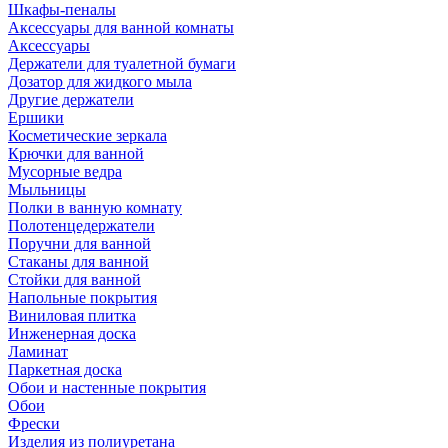
Шкафы-пеналы
Аксессуары для ванной комнаты
Аксессуары
Держатели для туалетной бумаги
Дозатор для жидкого мыла
Другие держатели
Ершики
Косметические зеркала
Крючки для ванной
Мусорные ведра
Мыльницы
Полки в ванную комнату
Полотенцедержатели
Поручни для ванной
Стаканы для ванной
Стойки для ванной
Напольные покрытия
Виниловая плитка
Инженерная доска
Ламинат
Паркетная доска
Обои и настенные покрытия
Обои
Фрески
Изделия из полиуретана