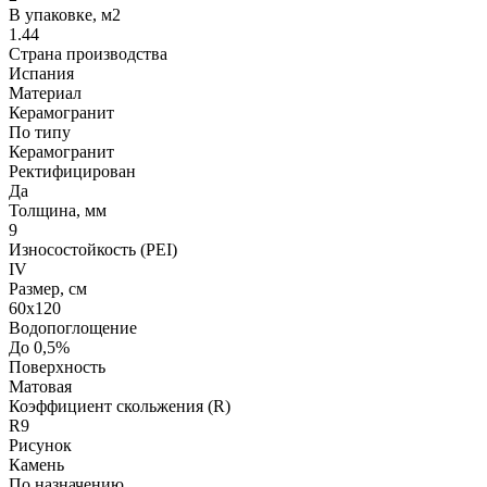
В упаковке, м2
1.44
Страна производства
Испания
Материал
Керамогранит
По типу
Керамогранит
Ректифицирован
Да
Толщина, мм
9
Износостойкость (PEI)
IV
Размер, см
60х120
Водопоглощение
До 0,5%
Поверхность
Матовая
Коэффициент скольжения (R)
R9
Рисунок
Камень
По назначению