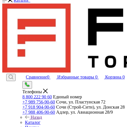
Каталог
Сравнение
0
Избранные товары
0
Корзина
0
Телефоны
8 800 222 90 60
Единый номер
+7 989 756-90-60
Сочи, ул. Пластунская 72
+7 918 904-90-60
Сочи (Строй-Сити), ул. Донская 28
+7 988 406-90-60
Адлер, ул. Авиационная 28/9
Назад
Каталог