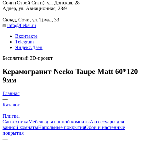
Сочи (Строй Сити), ул. Донская, 28
Адлер, ул. Авиационная, 28/9
Склад, Сочи, ул. Труда, 33
info@fleksi.ru
Вконтакте
Telegram
Яндекс.Дзен
Бесплатный 3D-проект
Керамогранит Neeko Taupe Matt 60*120
9мм
Главная
—
Каталог
—
Плитка
Сантехника
Мебель для ванной комнаты
Аксессуары для
ванной комнаты
Напольные покрытия
Обои и настенные
покрытия
—