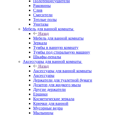
Полотенцесушители
Раковины
Слив
Смесители
Теплые полы
Унитазы
Мебель для ванной комнаты
Назад
Мебель для ванной комнаты
Зеркала
Тумбы в ванную комнату
Тумбы под стиральную машину
Шкафы-пеналы
Аксессуары для ванной комнаты
Назад
Аксессуары для ванной комнаты
Аксессуары
Держатели для туалетной бумаги
Дозатор для жидкого мыла
Другие держатели
Ершики
Косметические зеркала
Крючки для ванной
Мусорные ведра
Мыльницы