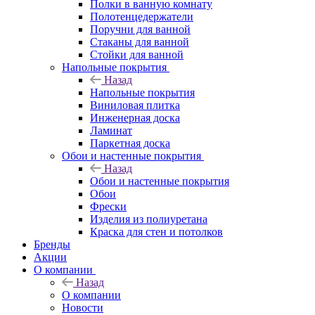
Полки в ванную комнату
Полотенцедержатели
Поручни для ванной
Стаканы для ванной
Стойки для ванной
Напольные покрытия
Назад
Напольные покрытия
Виниловая плитка
Инженерная доска
Ламинат
Паркетная доска
Обои и настенные покрытия
Назад
Обои и настенные покрытия
Обои
Фрески
Изделия из полиуретана
Краска для стен и потолков
Бренды
Акции
О компании
Назад
О компании
Новости