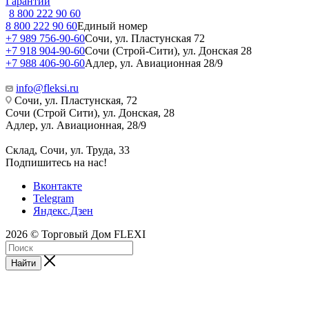
Гарантии
8 800 222 90 60
8 800 222 90 60
Единый номер
+7 989 756-90-60
Сочи, ул. Пластунская 72
+7 918 904-90-60
Сочи (Строй-Сити), ул. Донская 28
+7 988 406-90-60
Адлер, ул. Авиационная 28/9
info@fleksi.ru
Сочи, ул. Пластунская, 72
Сочи (Строй Сити), ул. Донская, 28
Адлер, ул. Авиационная, 28/9
Склад, Сочи, ул. Труда, 33
Подпишитесь на нас!
Вконтакте
Telegram
Яндекс.Дзен
2026 © Торговый Дом FLEXI
Найти