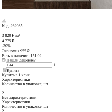
Код:
262085
3 820
₽
/м²
4 775
₽
-
20
%
Экономия
955
₽
Есть в наличии
: 151.92
Нашли дешевле?
Купить
Купить в 1 клик
Характеристики
Количество в упаковке, шт
—
2
Все характеристики
Характеристики
Количество в упаковке, шт
2