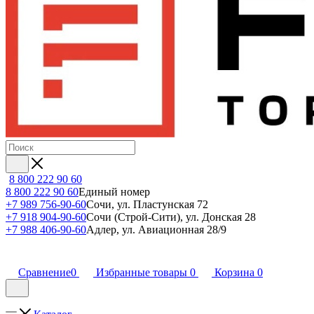
8 800 222 90 60
8 800 222 90 60
Единый номер
+7 989 756-90-60
Сочи, ул. Пластунская 72
+7 918 904-90-60
Сочи (Строй-Сити), ул. Донская 28
+7 988 406-90-60
Адлер, ул. Авиационная 28/9
Сравнение
0
Избранные товары
0
Корзина
0