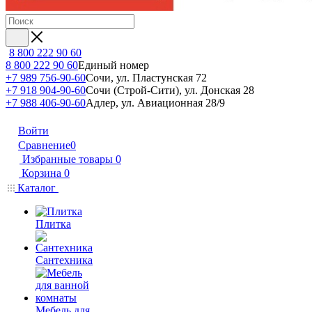
8 800 222 90 60
8 800 222 90 60
Единый номер
+7 989 756-90-60
Сочи, ул. Пластунская 72
+7 918 904-90-60
Сочи (Строй-Сити), ул. Донская 28
+7 988 406-90-60
Адлер, ул. Авиационная 28/9
Войти
Сравнение
0
Избранные товары
0
Корзина
0
Каталог
Плитка
Сантехника
Мебель для