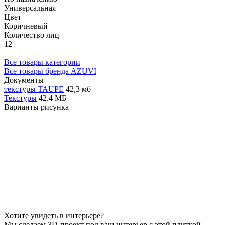
Универсальная
Цвет
Коричневый
Количество лиц
12
Все товары категории
Все товары бренда AZUVI
Документы
текстуры TAUPE
42,3 мб
Текстуры
42.4 МБ
Варианты рисунка
Хотите увидеть в интерьере?
Мы сделаем 3D-проект под ваш интерьер с этой плиткой