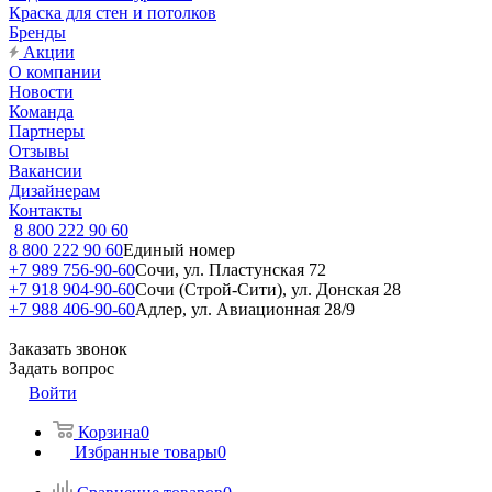
Краска для стен и потолков
Бренды
Акции
О компании
Новости
Команда
Партнеры
Отзывы
Вакансии
Дизайнерам
Контакты
8 800 222 90 60
8 800 222 90 60
Единый номер
+7 989 756-90-60
Сочи, ул. Пластунская 72
+7 918 904-90-60
Сочи (Строй-Сити), ул. Донская 28
+7 988 406-90-60
Адлер, ул. Авиационная 28/9
Заказать звонок
Задать вопрос
Войти
Корзина
0
Избранные товары
0