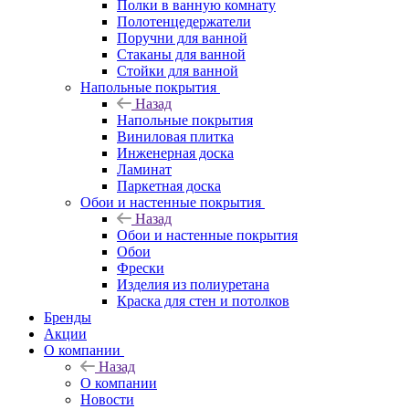
Полки в ванную комнату
Полотенцедержатели
Поручни для ванной
Стаканы для ванной
Стойки для ванной
Напольные покрытия
Назад
Напольные покрытия
Виниловая плитка
Инженерная доска
Ламинат
Паркетная доска
Обои и настенные покрытия
Назад
Обои и настенные покрытия
Обои
Фрески
Изделия из полиуретана
Краска для стен и потолков
Бренды
Акции
О компании
Назад
О компании
Новости