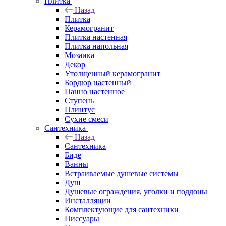
Плитка
Назад
Плитка
Керамогранит
Плитка настенная
Плитка напольная
Мозаика
Декор
Утолщенный керамогранит
Бордюр настенный
Панно настенное
Ступень
Плинтус
Сухие смеси
Сантехника
Назад
Сантехника
Биде
Ванны
Встраиваемые душевые системы
Душ
Душевые ограждения, уголки и поддоны
Инсталляции
Комплектующие для сантехники
Писсуары