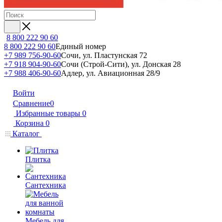
8 800 222 90 60
8 800 222 90 60
Единый номер
+7 989 756-90-60
Сочи, ул. Пластунская 72
+7 918 904-90-60
Сочи (Строй-Сити), ул. Донская 28
+7 988 406-90-60
Адлер, ул. Авиационная 28/9
Войти
Сравнение
0
Избранные товары
0
Корзина
0
Каталог
Плитка
Сантехника
Мебель для