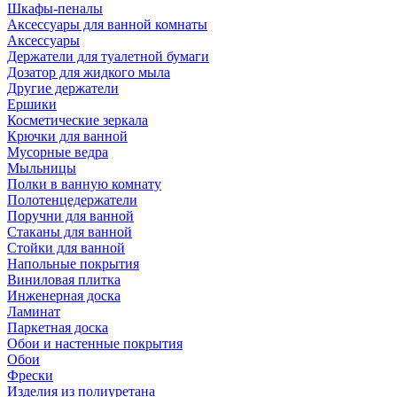
Шкафы-пеналы
Аксессуары для ванной комнаты
Аксессуары
Держатели для туалетной бумаги
Дозатор для жидкого мыла
Другие держатели
Ершики
Косметические зеркала
Крючки для ванной
Мусорные ведра
Мыльницы
Полки в ванную комнату
Полотенцедержатели
Поручни для ванной
Стаканы для ванной
Стойки для ванной
Напольные покрытия
Виниловая плитка
Инженерная доска
Ламинат
Паркетная доска
Обои и настенные покрытия
Обои
Фрески
Изделия из полиуретана