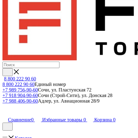
8 800 222 90 60
8 800 222 90 60
Единый номер
+7 989 756-90-60
Сочи, ул. Пластунская 72
+7 918 904-90-60
Сочи (Строй-Сити), ул. Донская 28
+7 988 406-90-60
Адлер, ул. Авиационная 28/9
Сравнение
0
Избранные товары
0
Корзина
0