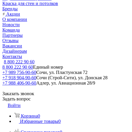
Краска для стен и потолков
Бренды
Акции
О компании
Новости
Команда
Партнеры
Отзывы
Вакансии
Дизайнерам
Контакты
8 800 222 90 60
8 800 222 90 60
Единый номер
+7 989 756-90-60
Сочи, ул. Пластунская 72
+7 918 904-90-60
Сочи (Строй-Сити), ул. Донская 28
+7 988 406-90-60
Адлер, ул. Авиационная 28/9
Заказать звонок
Задать вопрос
Войти
Корзина
0
Избранные товары
0