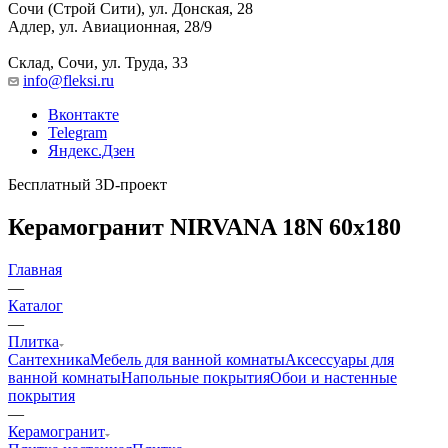
Сочи (Строй Сити), ул. Донская, 28
Адлер, ул. Авиационная, 28/9
Склад, Сочи, ул. Труда, 33
info@fleksi.ru
Вконтакте
Telegram
Яндекс.Дзен
Бесплатный 3D-проект
Керамогранит NIRVANA 18N 60x180
Главная
—
Каталог
—
Плитка
Сантехника
Мебель для ванной комнаты
Аксессуары для
ванной комнаты
Напольные покрытия
Обои и настенные
покрытия
—
Керамогранит