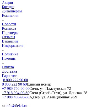
Акции
Бренды
Дизайнерам
Компания
Новости
Команда
Партнеры
Отзывы
Вакансии
Информация
Политика
Помощь
Оплата
Доставка
Гарантии
8 800 222 90 60
8 800 222 90 60
Единый номер
+7 989 756-90-60
Сочи, ул. Пластунская 72
+7 918 904-90-60
Сочи (Строй-Сити), ул. Донская 28
+7 988 406-90-60
Адлер, ул. Авиационная 28/9
info@fleksi.ru