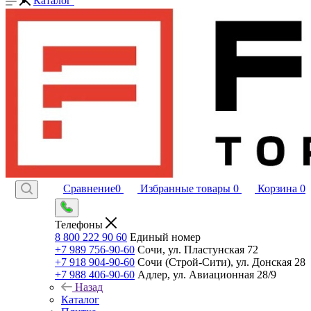
Каталог
Сравнение
0
Избранные товары
0
Корзина
0
Телефоны
8 800 222 90 60
Единый номер
+7 989 756-90-60
Сочи, ул. Пластунская 72
+7 918 904-90-60
Сочи (Строй-Сити), ул. Донская 28
+7 988 406-90-60
Адлер, ул. Авиационная 28/9
Назад
Каталог