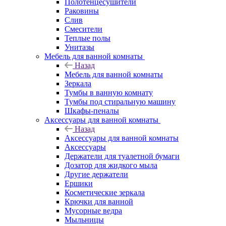
Полотенцесушители
Раковины
Слив
Смесители
Теплые полы
Унитазы
Мебель для ванной комнаты
Назад
Мебель для ванной комнаты
Зеркала
Тумбы в ванную комнату
Тумбы под стиральную машину
Шкафы-пеналы
Аксессуары для ванной комнаты
Назад
Аксессуары для ванной комнаты
Аксессуары
Держатели для туалетной бумаги
Дозатор для жидкого мыла
Другие держатели
Ершики
Косметические зеркала
Крючки для ванной
Мусорные ведра
Мыльницы