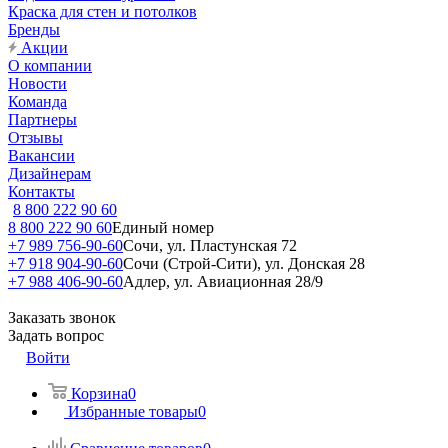
Краска для стен и потолков
Бренды
Акции
О компании
Новости
Команда
Партнеры
Отзывы
Вакансии
Дизайнерам
Контакты
8 800 222 90 60
8 800 222 90 60
Единый номер
+7 989 756-90-60
Сочи, ул. Пластунская 72
+7 918 904-90-60
Сочи (Строй-Сити), ул. Донская 28
+7 988 406-90-60
Адлер, ул. Авиационная 28/9
Заказать звонок
Задать вопрос
Войти
Корзина
0
Избранные товары
0