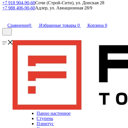
+7 918 904-90-60
Сочи (Строй-Сити), ул. Донская 28
+7 988 406-90-60
Адлер, ул. Авиационная 28/9
Сравнение
0
Избранные товары
0
Корзина
0
Панно настенное
Ступень
Плинтус