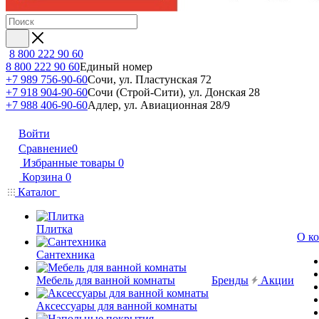
8 800 222 90 60
8 800 222 90 60
Единый номер
+7 989 756-90-60
Сочи, ул. Пластунская 72
+7 918 904-90-60
Сочи (Строй-Сити), ул. Донская 28
+7 988 406-90-60
Адлер, ул. Авиационная 28/9
Войти
Сравнение
0
Избранные товары
0
Корзина
0
Каталог
Плитка
О к
Сантехника
Мебель для ванной комнаты
Бренды
Акции
Аксессуары для ванной комнаты