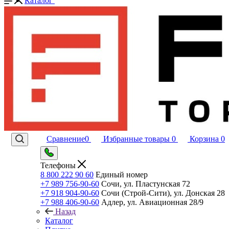
Каталог
Сравнение
0
Избранные товары
0
Корзина
0
Телефоны
8 800 222 90 60
Единый номер
+7 989 756-90-60
Сочи, ул. Пластунская 72
+7 918 904-90-60
Сочи (Строй-Сити), ул. Донская 28
+7 988 406-90-60
Адлер, ул. Авиационная 28/9
Назад
Каталог