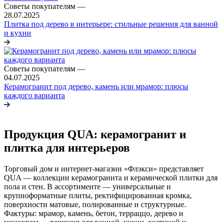
Советы покупателям
—
28.07.2025
Плитка под дерево в интерьере: стильные решения для ванной
и кухни
Советы покупателям
—
04.07.2025
Керамогранит под дерево, камень или мрамор: плюсы
каждого варианта
Продукция QUA: керамогранит и
плитка для интерьеров
Торговый дом и интернет-магазин «Флэкси» представляет
QUA — коллекции керамогранита и керамической плитки для
пола и стен. В ассортименте — универсальные и
крупноформатные плиты, ректифицированная кромка,
поверхности матовые, полированные и структурные.
Фактуры: мрамор, камень, бетон, терраццо, дерево и