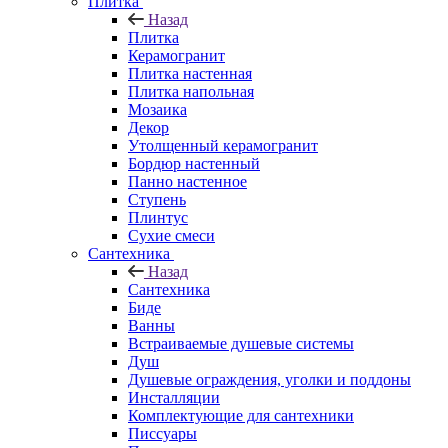
Плитка
Назад
Плитка
Керамогранит
Плитка настенная
Плитка напольная
Мозаика
Декор
Утолщенный керамогранит
Бордюр настенный
Панно настенное
Ступень
Плинтус
Сухие смеси
Сантехника
Назад
Сантехника
Биде
Ванны
Встраиваемые душевые системы
Душ
Душевые ограждения, уголки и поддоны
Инсталляции
Комплектующие для сантехники
Писсуары