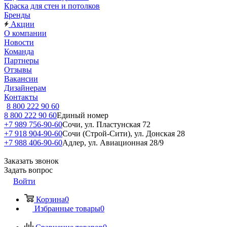
Краска для стен и потолков
Бренды
Акции
О компании
Новости
Команда
Партнеры
Отзывы
Вакансии
Дизайнерам
Контакты
8 800 222 90 60
8 800 222 90 60
Единый номер
+7 989 756-90-60
Сочи, ул. Пластунская 72
+7 918 904-90-60
Сочи (Строй-Сити), ул. Донская 28
+7 988 406-90-60
Адлер, ул. Авиационная 28/9
Заказать звонок
Задать вопрос
Войти
Корзина
0
Избранные товары
0