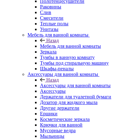
Полотенцесушители
Раковины
Слив
Смесители
Теплые полы
Унитазы
Мебель для ванной комнаты
Назад
Мебель для ванной комнаты
Зеркала
Тумбы в ванную комнату
Тумбы под стиральную машину
Шкафы-пеналы
Аксессуары для ванной комнаты
Назад
Аксессуары для ванной комнаты
Аксессуары
Держатели для туалетной бумаги
Дозатор для жидкого мыла
Другие держатели
Ершики
Косметические зеркала
Крючки для ванной
Мусорные ведра
Мыльницы