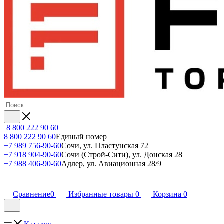
8 800 222 90 60
8 800 222 90 60
Единый номер
+7 989 756-90-60
Сочи, ул. Пластунская 72
+7 918 904-90-60
Сочи (Строй-Сити), ул. Донская 28
+7 988 406-90-60
Адлер, ул. Авиационная 28/9
Сравнение
0
Избранные товары
0
Корзина
0