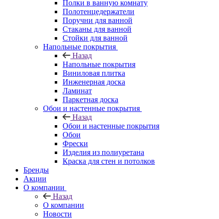
Полки в ванную комнату
Полотенцедержатели
Поручни для ванной
Стаканы для ванной
Стойки для ванной
Напольные покрытия
Назад
Напольные покрытия
Виниловая плитка
Инженерная доска
Ламинат
Паркетная доска
Обои и настенные покрытия
Назад
Обои и настенные покрытия
Обои
Фрески
Изделия из полиуретана
Краска для стен и потолков
Бренды
Акции
О компании
Назад
О компании
Новости