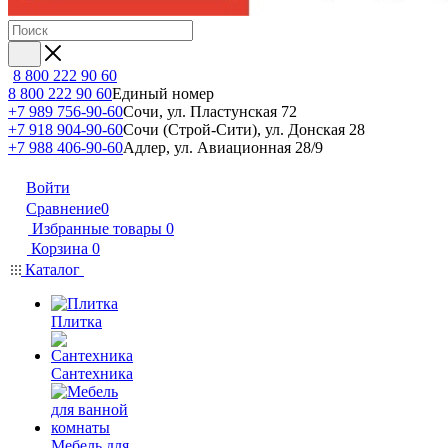
8 800 222 90 60
8 800 222 90 60
Единый номер
+7 989 756-90-60
Сочи, ул. Пластунская 72
+7 918 904-90-60
Сочи (Строй-Сити), ул. Донская 28
+7 988 406-90-60
Адлер, ул. Авиационная 28/9
Войти
Сравнение
0
Избранные товары
0
Корзина
0
Каталог
Плитка
Сантехника
Мебель для