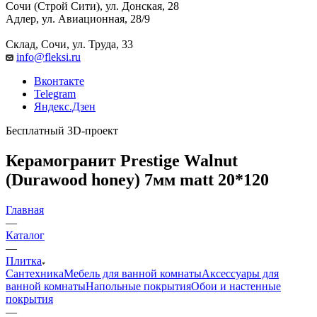
Сочи (Строй Сити), ул. Донская, 28
Адлер, ул. Авиационная, 28/9
Склад, Сочи, ул. Труда, 33
info@fleksi.ru
Вконтакте
Telegram
Яндекс.Дзен
Бесплатный 3D-проект
Керамогранит Prestige Walnut
(Durawood honey) 7мм matt 20*120
Главная
—
Каталог
—
Плитка
Сантехника
Мебель для ванной комнаты
Аксессуары для
ванной комнаты
Напольные покрытия
Обои и настенные
покрытия
—