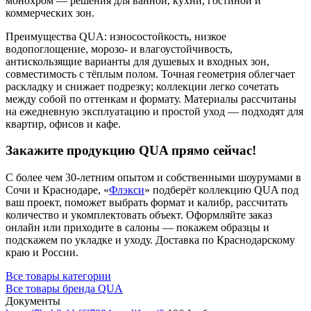
монохром — решения для ванной, кухни, гостиной и
коммерческих зон.
Преимущества QUA: износостойкость, низкое
водопоглощение, морозо- и влагоустойчивость,
антискользящие варианты для душевых и входных зон,
совместимость с тёплым полом. Точная геометрия облегчает
раскладку и снижает подрезку; коллекции легко сочетать
между собой по оттенкам и формату. Материалы рассчитаны
на ежедневную эксплуатацию и простой уход — подходят для
квартир, офисов и кафе.
Закажите продукцию QUA прямо сейчас!
С более чем 30-летним опытом и собственными шоурумами в
Сочи и Краснодаре, «
Флэкси
» подберёт коллекцию QUA под
ваш проект, поможет выбрать формат и калибр, рассчитать
количество и укомплектовать объект. Оформляйте заказ
онлайн или приходите в салоны — покажем образцы и
подскажем по укладке и уходу. Доставка по Краснодарскому
краю и России.
Все товары категории
Все товары бренда QUA
Документы