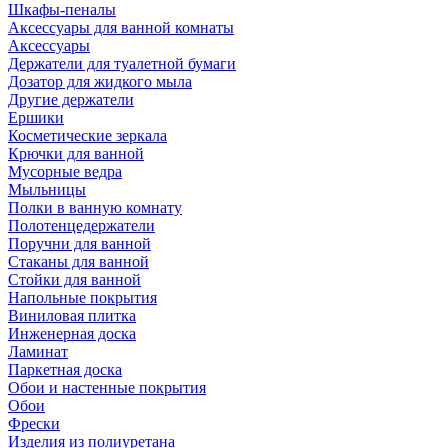
Шкафы-пеналы
Аксессуары для ванной комнаты
Аксессуары
Держатели для туалетной бумаги
Дозатор для жидкого мыла
Другие держатели
Ершики
Косметические зеркала
Крючки для ванной
Мусорные ведра
Мыльницы
Полки в ванную комнату
Полотенцедержатели
Поручни для ванной
Стаканы для ванной
Стойки для ванной
Напольные покрытия
Виниловая плитка
Инженерная доска
Ламинат
Паркетная доска
Обои и настенные покрытия
Обои
Фрески
Изделия из полиуретана