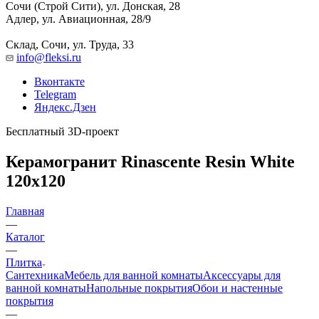
Сочи (Строй Сити), ул. Донская, 28
Адлер, ул. Авиационная, 28/9
Склад, Сочи, ул. Труда, 33
info@fleksi.ru
Вконтакте
Telegram
Яндекс.Дзен
Бесплатный 3D-проект
Керамогранит Rinascente Resin White
120x120
Главная
—
Каталог
—
Плитка
Сантехника
Мебель для ванной комнаты
Аксессуары для
ванной комнаты
Напольные покрытия
Обои и настенные
покрытия
—