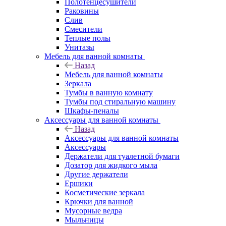
Полотенцесушители
Раковины
Слив
Смесители
Теплые полы
Унитазы
Мебель для ванной комнаты
Назад
Мебель для ванной комнаты
Зеркала
Тумбы в ванную комнату
Тумбы под стиральную машину
Шкафы-пеналы
Аксессуары для ванной комнаты
Назад
Аксессуары для ванной комнаты
Аксессуары
Держатели для туалетной бумаги
Дозатор для жидкого мыла
Другие держатели
Ершики
Косметические зеркала
Крючки для ванной
Мусорные ведра
Мыльницы