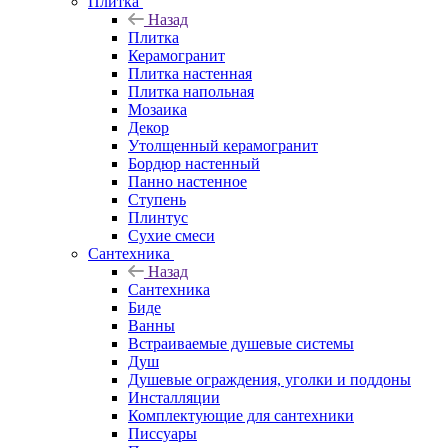
Плитка
Назад
Плитка
Керамогранит
Плитка настенная
Плитка напольная
Мозаика
Декор
Утолщенный керамогранит
Бордюр настенный
Панно настенное
Ступень
Плинтус
Сухие смеси
Сантехника
Назад
Сантехника
Биде
Ванны
Встраиваемые душевые системы
Душ
Душевые ограждения, уголки и поддоны
Инсталляции
Комплектующие для сантехники
Писсуары