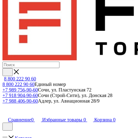
8 800 222 90 60
8 800 222 90 60
Единый номер
+7 989 756-90-60
Сочи, ул. Пластунская 72
+7 918 904-90-60
Сочи (Строй-Сити), ул. Донская 28
+7 988 406-90-60
Адлер, ул. Авиационная 28/9
Сравнение
0
Избранные товары
0
Корзина
0