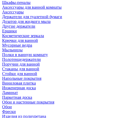
Шкафы-пеналы
Аксессуары для ванной комнаты
Аксессуары
Держатели для туалетной бумаги
Дозатор для жидкого мыла
Другие держатели
Ершики
Косметические зеркала
Крючки для ванной
Мусорные ведра
Мыльницы
Полки в ванную комнату
Полотенцедержатели
Поручни для ванной
Стаканы для ванной
Стойки для ванной
Напольные покрытия
Виниловая плитка
Инженерная доска
Ламинат
Паркетная доска
Обои и настенные покрытия
Обои
Фрески
Изделия из полиуретана