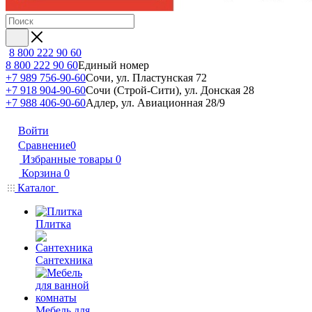
8 800 222 90 60
8 800 222 90 60
Единый номер
+7 989 756-90-60
Сочи, ул. Пластунская 72
+7 918 904-90-60
Сочи (Строй-Сити), ул. Донская 28
+7 988 406-90-60
Адлер, ул. Авиационная 28/9
Войти
Сравнение
0
Избранные товары
0
Корзина
0
Каталог
Плитка
Сантехника
Мебель для