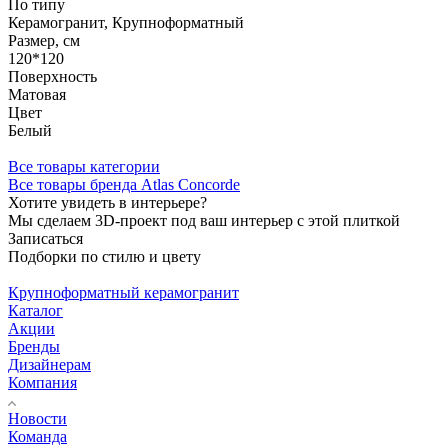
По типу
Керамогранит, Крупноформатный
Размер, см
120*120
Поверхность
Матовая
Цвет
Белый
Все товары категории
Все товары бренда Atlas Concorde
Хотите увидеть в интерьере?
Мы сделаем 3D-проект под ваш интерьер с этой плиткой
Записаться
Подборки по стилю и цвету
Крупноформатный керамогранит
Каталог
Акции
Бренды
Дизайнерам
Компания
Новости
Команда