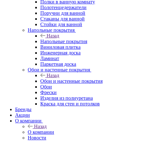
Полки в ванную комнату
Полотенцедержатели
Поручни для ванной
Стаканы для ванной
Стойки для ванной
Напольные покрытия
Назад
Напольные покрытия
Виниловая плитка
Инженерная доска
Ламинат
Паркетная доска
Обои и настенные покрытия
Назад
Обои и настенные покрытия
Обои
Фрески
Изделия из полиуретана
Краска для стен и потолков
Бренды
Акции
О компании
Назад
О компании
Новости