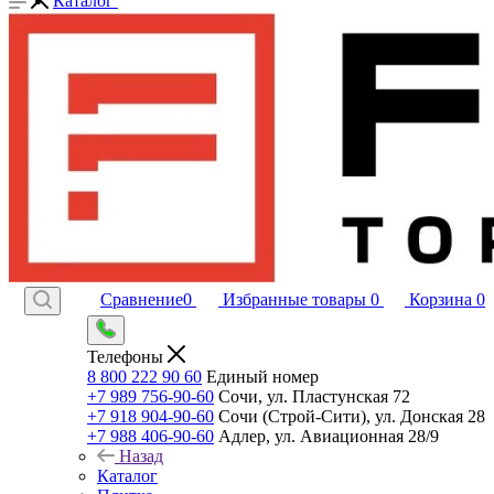
Каталог
Сравнение
0
Избранные товары
0
Корзина
0
Телефоны
8 800 222 90 60
Единый номер
+7 989 756-90-60
Сочи, ул. Пластунская 72
+7 918 904-90-60
Сочи (Строй-Сити), ул. Донская 28
+7 988 406-90-60
Адлер, ул. Авиационная 28/9
Назад
Каталог