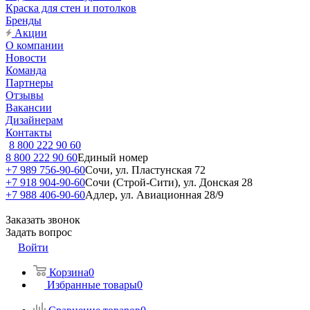
Краска для стен и потолков
Бренды
Акции
О компании
Новости
Команда
Партнеры
Отзывы
Вакансии
Дизайнерам
Контакты
8 800 222 90 60
8 800 222 90 60
Единый номер
+7 989 756-90-60
Сочи, ул. Пластунская 72
+7 918 904-90-60
Сочи (Строй-Сити), ул. Донская 28
+7 988 406-90-60
Адлер, ул. Авиационная 28/9
Заказать звонок
Задать вопрос
Войти
Корзина
0
Избранные товары
0