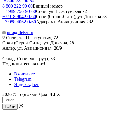
8 800 222 90 60
8 800 222 90 60
Единый номер
+7 989 756-90-60
Сочи, ул. Пластунская 72
+7 918 904-90-60
Сочи (Строй-Сити), ул. Донская 28
+7 988 406-90-60
Адлер, ул. Авиационная 28/9
info@fleksi.ru
Сочи, ул. Пластунская, 72
Сочи (Строй Сити), ул. Донская, 28
Адлер, ул. Авиационная, 28/9
Склад, Сочи, ул. Труда, 33
Подпишитесь на нас!
Вконтакте
Telegram
Яндекс.Дзен
2026 © Торговый Дом FLEXI
Найти