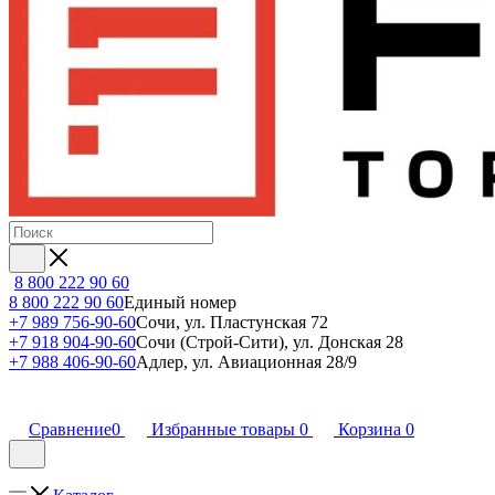
8 800 222 90 60
8 800 222 90 60
Единый номер
+7 989 756-90-60
Сочи, ул. Пластунская 72
+7 918 904-90-60
Сочи (Строй-Сити), ул. Донская 28
+7 988 406-90-60
Адлер, ул. Авиационная 28/9
Сравнение
0
Избранные товары
0
Корзина
0