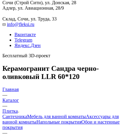
Сочи (Строй Сити), ул. Донская, 28
Адлер, ул. Авиационная, 28/9
Склад, Сочи, ул. Труда, 33
info@fleksi.ru
Вконтакте
Telegram
Яндекс.Дзен
Бесплатный 3D-проект
Керамогранит Сандра черно-
оливковый LLR 60*120
Главная
—
Каталог
—
Плитка
Сантехника
Мебель для ванной комнаты
Аксессуары для
ванной комнаты
Напольные покрытия
Обои и настенные
покрытия
—