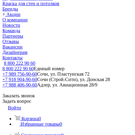
Краска для стен и потолков
Бренды
Акции
О компании
Новости
Команда
Партнеры
Отзывы
Вакансии
Дизайнерам
Контакты
8 800 222 90 60
8 800 222 90 60
Единый номер
+7 989 756-90-60
Сочи, ул. Пластунская 72
+7 918 904-90-60
Сочи (Строй-Сити), ул. Донская 28
+7 988 406-90-60
Адлер, ул. Авиационная 28/9
Заказать звонок
Задать вопрос
Войти
Корзина
0
Избранные товары
0