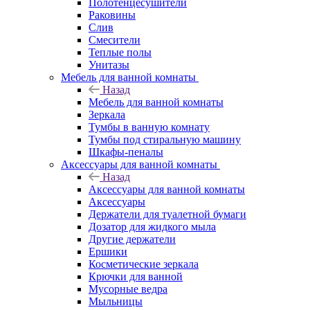
Полотенцесушители
Раковины
Слив
Смесители
Теплые полы
Унитазы
Мебель для ванной комнаты
Назад
Мебель для ванной комнаты
Зеркала
Тумбы в ванную комнату
Тумбы под стиральную машину
Шкафы-пеналы
Аксессуары для ванной комнаты
Назад
Аксессуары для ванной комнаты
Аксессуары
Держатели для туалетной бумаги
Дозатор для жидкого мыла
Другие держатели
Ершики
Косметические зеркала
Крючки для ванной
Мусорные ведра
Мыльницы