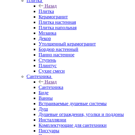
Плитка
Назад
Плитка
Керамогранит
Плитка настенная
Плитка напольная
Мозаика
Декор
Утолщенный керамогранит
Бордюр настенный
Панно настенное
Ступень
Плинтус
Сухие смеси
Сантехника
Назад
Сантехника
Биде
Ванны
Встраиваемые душевые системы
Душ
Душевые ограждения, уголки и поддоны
Инсталляции
Комплектующие для сантехники
Писсуары