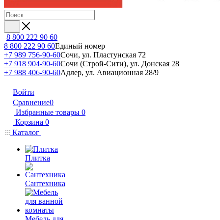
8 800 222 90 60
8 800 222 90 60
Единый номер
+7 989 756-90-60
Сочи, ул. Пластунская 72
+7 918 904-90-60
Сочи (Строй-Сити), ул. Донская 28
+7 988 406-90-60
Адлер, ул. Авиационная 28/9
Войти
Сравнение
0
Избранные товары
0
Корзина
0
Каталог
Плитка
Сантехника
Мебель для