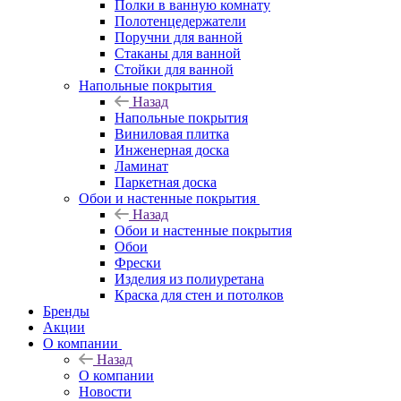
Полки в ванную комнату
Полотенцедержатели
Поручни для ванной
Стаканы для ванной
Стойки для ванной
Напольные покрытия
Назад
Напольные покрытия
Виниловая плитка
Инженерная доска
Ламинат
Паркетная доска
Обои и настенные покрытия
Назад
Обои и настенные покрытия
Обои
Фрески
Изделия из полиуретана
Краска для стен и потолков
Бренды
Акции
О компании
Назад
О компании
Новости