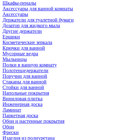
Шкафы-пеналы
Аксессуары для ванной комнаты
Аксессуары
Держатели для туалетной бумаги
Дозатор для жидкого мыла
Другие держатели
Ершики
Косметические зеркала
Крючки для ванной
Мусорные ведра
Мыльницы
Полки в ванную комнату
Полотенцедержатели
Поручни для ванной
Стаканы для ванной
Стойки для ванной
Напольные покрытия
Виниловая плитка
Инженерная доска
Ламинат
Паркетная доска
Обои и настенные покрытия
Обои
Фрески
Изделия из полиуретана