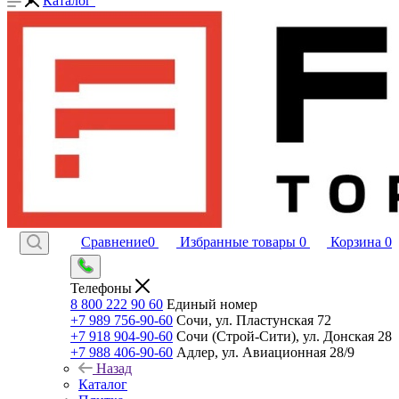
Каталог
Сравнение
0
Избранные товары
0
Корзина
0
Телефоны
8 800 222 90 60
Единый номер
+7 989 756-90-60
Сочи, ул. Пластунская 72
+7 918 904-90-60
Сочи (Строй-Сити), ул. Донская 28
+7 988 406-90-60
Адлер, ул. Авиационная 28/9
Назад
Каталог