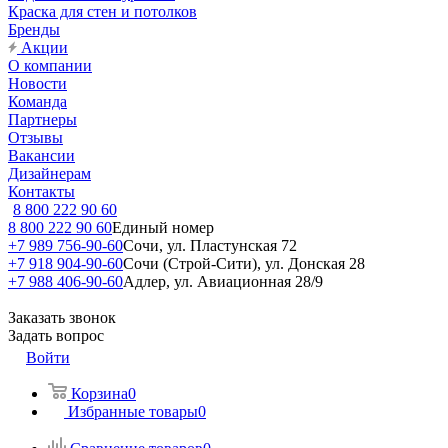
Краска для стен и потолков
Бренды
Акции
О компании
Новости
Команда
Партнеры
Отзывы
Вакансии
Дизайнерам
Контакты
8 800 222 90 60
8 800 222 90 60
Единый номер
+7 989 756-90-60
Сочи, ул. Пластунская 72
+7 918 904-90-60
Сочи (Строй-Сити), ул. Донская 28
+7 988 406-90-60
Адлер, ул. Авиационная 28/9
Заказать звонок
Задать вопрос
Войти
Корзина
0
Избранные товары
0