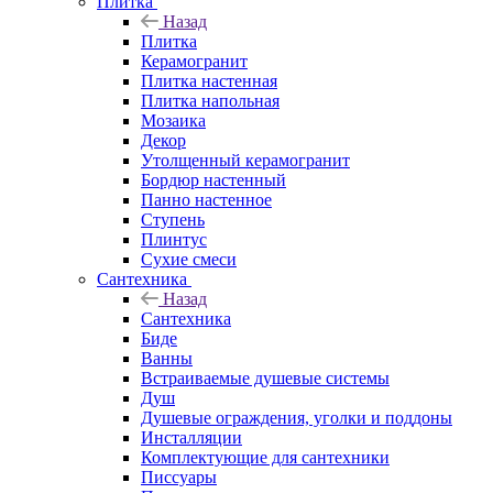
Плитка
Назад
Плитка
Керамогранит
Плитка настенная
Плитка напольная
Мозаика
Декор
Утолщенный керамогранит
Бордюр настенный
Панно настенное
Ступень
Плинтус
Сухие смеси
Сантехника
Назад
Сантехника
Биде
Ванны
Встраиваемые душевые системы
Душ
Душевые ограждения, уголки и поддоны
Инсталляции
Комплектующие для сантехники
Писсуары