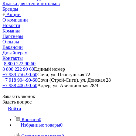
Краска для стен и потолков
Бренды
Акции
О компании
Новости
Команда
Партнеры
Отзывы
Вакансии
Дизайнерам
Контакты
8 800 222 90 60
8 800 222 90 60
Единый номер
+7 989 756-90-60
Сочи, ул. Пластунская 72
+7 918 904-90-60
Сочи (Строй-Сити), ул. Донская 28
+7 988 406-90-60
Адлер, ул. Авиационная 28/9
Заказать звонок
Задать вопрос
Войти
Корзина
0
Избранные товары
0