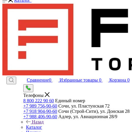
Каталог
Сравнение
0
Избранные товары
0
Корзина
0
Телефоны
8 800 222 90 60
Единый номер
+7 989 756-90-60
Сочи, ул. Пластунская 72
+7 918 904-90-60
Сочи (Строй-Сити), ул. Донская 28
+7 988 406-90-60
Адлер, ул. Авиационная 28/9
Назад
Каталог