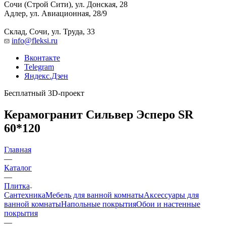
Сочи (Строй Сити), ул. Донская, 28
Адлер, ул. Авиационная, 28/9
Склад, Сочи, ул. Труда, 33
info@fleksi.ru
Вконтакте
Telegram
Яндекс.Дзен
Бесплатный 3D-проект
Керамогранит Сильвер Эсперо SR
60*120
Главная
—
Каталог
—
Плитка
Сантехника
Мебель для ванной комнаты
Аксессуары для
ванной комнаты
Напольные покрытия
Обои и настенные
покрытия
—