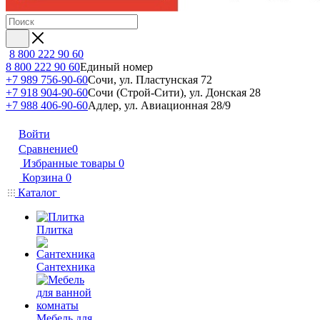
8 800 222 90 60
8 800 222 90 60
Единый номер
+7 989 756-90-60
Сочи, ул. Пластунская 72
+7 918 904-90-60
Сочи (Строй-Сити), ул. Донская 28
+7 988 406-90-60
Адлер, ул. Авиационная 28/9
Войти
Сравнение
0
Избранные товары
0
Корзина
0
Каталог
Плитка
Сантехника
Мебель для