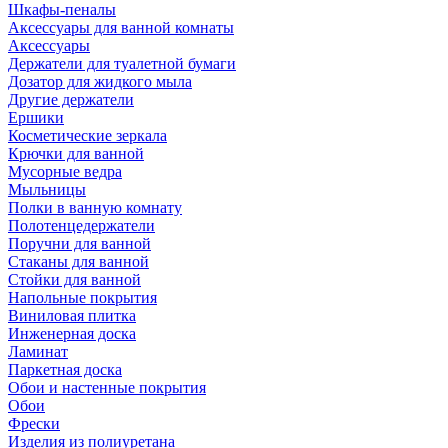
Шкафы-пеналы
Аксессуары для ванной комнаты
Аксессуары
Держатели для туалетной бумаги
Дозатор для жидкого мыла
Другие держатели
Ершики
Косметические зеркала
Крючки для ванной
Мусорные ведра
Мыльницы
Полки в ванную комнату
Полотенцедержатели
Поручни для ванной
Стаканы для ванной
Стойки для ванной
Напольные покрытия
Виниловая плитка
Инженерная доска
Ламинат
Паркетная доска
Обои и настенные покрытия
Обои
Фрески
Изделия из полиуретана