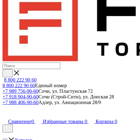
8 800 222 90 60
8 800 222 90 60
Единый номер
+7 989 756-90-60
Сочи, ул. Пластунская 72
+7 918 904-90-60
Сочи (Строй-Сити), ул. Донская 28
+7 988 406-90-60
Адлер, ул. Авиационная 28/9
Сравнение
0
Избранные товары
0
Корзина
0