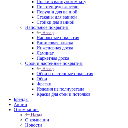
Полки в ванную комнату
Полотенцедержатели
Поручни для ванной
Стаканы для ванной
Стойки для ванной
Напольные покрытия
Назад
Напольные покрытия
Виниловая плитка
Инженерная доска
Ламинат
Паркетная доска
Обои и настенные покрытия
Назад
Обои и настенные покрытия
Обои
Фрески
Изделия из полиуретана
Краска для стен и потолков
Бренды
Акции
О компании
Назад
О компании
Новости