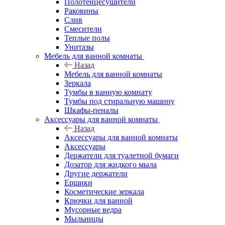
Полотенцесушители
Раковины
Слив
Смесители
Теплые полы
Унитазы
Мебель для ванной комнаты
Назад
Мебель для ванной комнаты
Зеркала
Тумбы в ванную комнату
Тумбы под стиральную машину
Шкафы-пеналы
Аксессуары для ванной комнаты
Назад
Аксессуары для ванной комнаты
Аксессуары
Держатели для туалетной бумаги
Дозатор для жидкого мыла
Другие держатели
Ершики
Косметические зеркала
Крючки для ванной
Мусорные ведра
Мыльницы