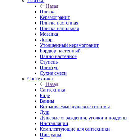
Плитка
Назад
Плитка
Керамогранит
Плитка настенная
Плитка напольная
Мозаика
Декор
Утолщенный керамогранит
Бордюр настенный
Панно настенное
Ступень
Плинтус
Сухие смеси
Сантехника
Назад
Сантехника
Биде
Ванны
Встраиваемые душевые системы
Душ
Душевые ограждения, уголки и поддоны
Инсталляции
Комплектующие для сантехники
Писсуары