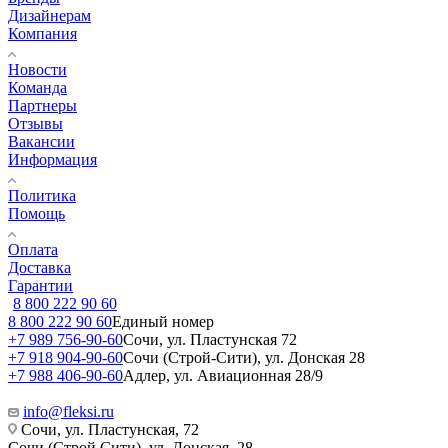
Дизайнерам
Компания
Новости
Команда
Партнеры
Отзывы
Вакансии
Информация
Политика
Помощь
Оплата
Доставка
Гарантии
8 800 222 90 60
8 800 222 90 60
Единый номер
+7 989 756-90-60
Сочи, ул. Пластунская 72
+7 918 904-90-60
Сочи (Строй-Сити), ул. Донская 28
+7 988 406-90-60
Адлер, ул. Авиационная 28/9
info@fleksi.ru
Сочи, ул. Пластунская, 72
Сочи (Строй Сити), ул. Донская, 28