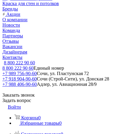
Краска для стен и потолков
Бренды
Акции
О компании
Новости
Команда
Партнеры
Отзывы
Вакансии
Дизайнерам
Контакты
8 800 222 90 60
8 800 222 90 60
Единый номер
+7 989 756-90-60
Сочи, ул. Пластунская 72
+7 918 904-90-60
Сочи (Строй-Сити), ул. Донская 28
+7 988 406-90-60
Адлер, ул. Авиационная 28/9
Заказать звонок
Задать вопрос
Войти
Корзина
0
Избранные товары
0