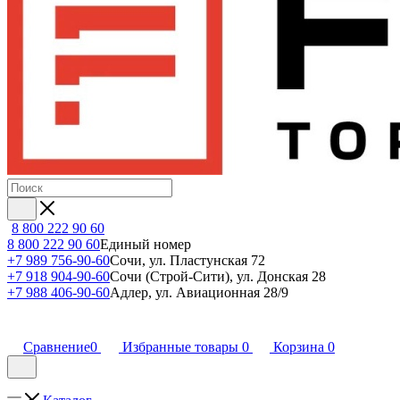
8 800 222 90 60
8 800 222 90 60
Единый номер
+7 989 756-90-60
Сочи, ул. Пластунская 72
+7 918 904-90-60
Сочи (Строй-Сити), ул. Донская 28
+7 988 406-90-60
Адлер, ул. Авиационная 28/9
Сравнение
0
Избранные товары
0
Корзина
0