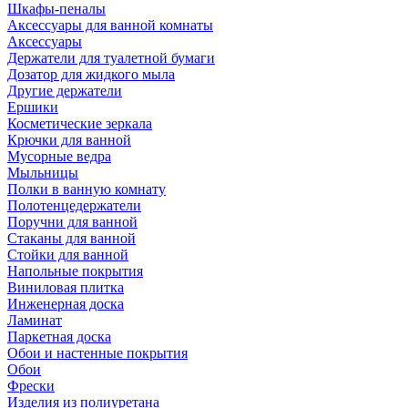
Шкафы-пеналы
Аксессуары для ванной комнаты
Аксессуары
Держатели для туалетной бумаги
Дозатор для жидкого мыла
Другие держатели
Ершики
Косметические зеркала
Крючки для ванной
Мусорные ведра
Мыльницы
Полки в ванную комнату
Полотенцедержатели
Поручни для ванной
Стаканы для ванной
Стойки для ванной
Напольные покрытия
Виниловая плитка
Инженерная доска
Ламинат
Паркетная доска
Обои и настенные покрытия
Обои
Фрески
Изделия из полиуретана