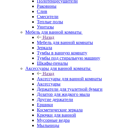
Полотенцесушители
Раковины
Слив
Смесители
Теплые полы
Унитазы
Мебель для ванной комнаты
Назад
Мебель для ванной комнаты
Зеркала
Тумбы в ванную комнату
Тумбы под стиральную машину
Шкафы-пеналы
Аксессуары для ванной комнаты
Назад
Аксессуары для ванной комнаты
Аксессуары
Держатели для туалетной бумаги
Дозатор для жидкого мыла
Другие держатели
Ершики
Косметические зеркала
Крючки для ванной
Мусорные ведра
Мыльницы