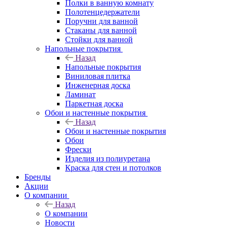
Полки в ванную комнату
Полотенцедержатели
Поручни для ванной
Стаканы для ванной
Стойки для ванной
Напольные покрытия
Назад
Напольные покрытия
Виниловая плитка
Инженерная доска
Ламинат
Паркетная доска
Обои и настенные покрытия
Назад
Обои и настенные покрытия
Обои
Фрески
Изделия из полиуретана
Краска для стен и потолков
Бренды
Акции
О компании
Назад
О компании
Новости