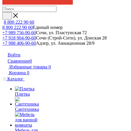
8 800 222 90 60
8 800 222 90 60
Единый номер
+7 989 756-90-60
Сочи, ул. Пластунская 72
+7 918 904-90-60
Сочи (Строй-Сити), ул. Донская 28
+7 988 406-90-60
Адлер, ул. Авиационная 28/9
Войти
Сравнение
0
Избранные товары
0
Корзина
0
Каталог
Плитка
Сантехника
Мебель для