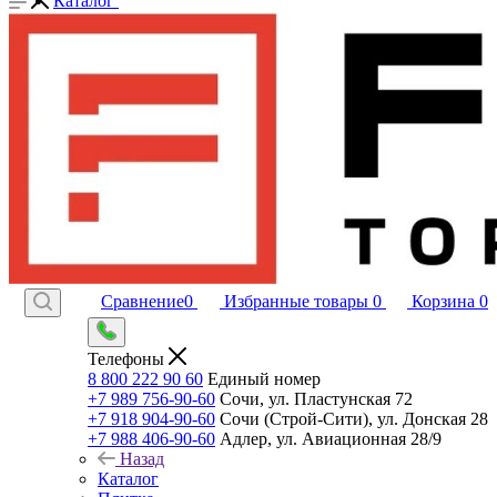
Каталог
Сравнение
0
Избранные товары
0
Корзина
0
Телефоны
8 800 222 90 60
Единый номер
+7 989 756-90-60
Сочи, ул. Пластунская 72
+7 918 904-90-60
Сочи (Строй-Сити), ул. Донская 28
+7 988 406-90-60
Адлер, ул. Авиационная 28/9
Назад
Каталог