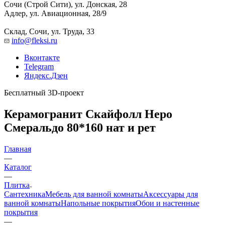
Сочи (Строй Сити), ул. Донская, 28
Адлер, ул. Авиационная, 28/9
Склад, Сочи, ул. Труда, 33
info@fleksi.ru
Вконтакте
Telegram
Яндекс.Дзен
Бесплатный 3D-проект
Керамогранит Скайфолл Неро
Смеральдо 80*160 нат и рет
Главная
—
Каталог
—
Плитка
Сантехника
Мебель для ванной комнаты
Аксессуары для
ванной комнаты
Напольные покрытия
Обои и настенные
покрытия
—