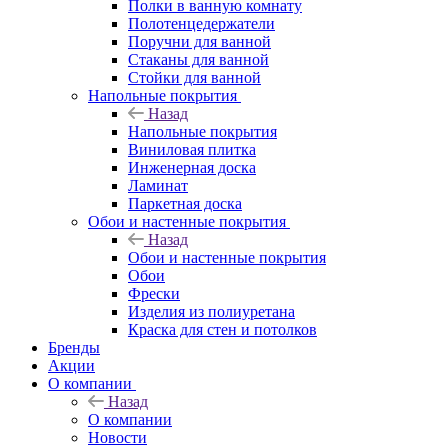
Полки в ванную комнату
Полотенцедержатели
Поручни для ванной
Стаканы для ванной
Стойки для ванной
Напольные покрытия
Назад
Напольные покрытия
Виниловая плитка
Инженерная доска
Ламинат
Паркетная доска
Обои и настенные покрытия
Назад
Обои и настенные покрытия
Обои
Фрески
Изделия из полиуретана
Краска для стен и потолков
Бренды
Акции
О компании
Назад
О компании
Новости