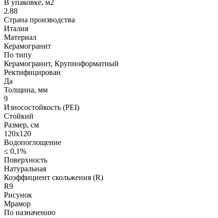
В упаковке, м2
2.88
Страна производства
Италия
Материал
Керамогранит
По типу
Керамогранит, Крупноформатный
Ректифицирован
Да
Толщина, мм
9
Износостойкость (PEI)
Стойкий
Размер, см
120х120
Водопоглощение
≤ 0,1%
Поверхность
Натуральная
Коэффициент скольжения (R)
R9
Рисунок
Мрамор
По назначению