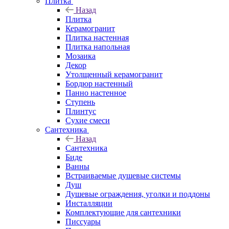
Плитка
Назад
Плитка
Керамогранит
Плитка настенная
Плитка напольная
Мозаика
Декор
Утолщенный керамогранит
Бордюр настенный
Панно настенное
Ступень
Плинтус
Сухие смеси
Сантехника
Назад
Сантехника
Биде
Ванны
Встраиваемые душевые системы
Душ
Душевые ограждения, уголки и поддоны
Инсталляции
Комплектующие для сантехники
Писсуары