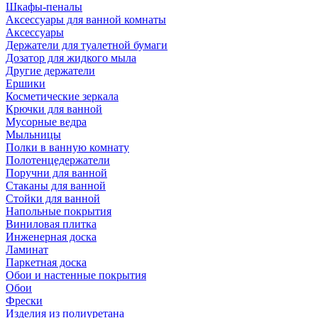
Шкафы-пеналы
Аксессуары для ванной комнаты
Аксессуары
Держатели для туалетной бумаги
Дозатор для жидкого мыла
Другие держатели
Ершики
Косметические зеркала
Крючки для ванной
Мусорные ведра
Мыльницы
Полки в ванную комнату
Полотенцедержатели
Поручни для ванной
Стаканы для ванной
Стойки для ванной
Напольные покрытия
Виниловая плитка
Инженерная доска
Ламинат
Паркетная доска
Обои и настенные покрытия
Обои
Фрески
Изделия из полиуретана