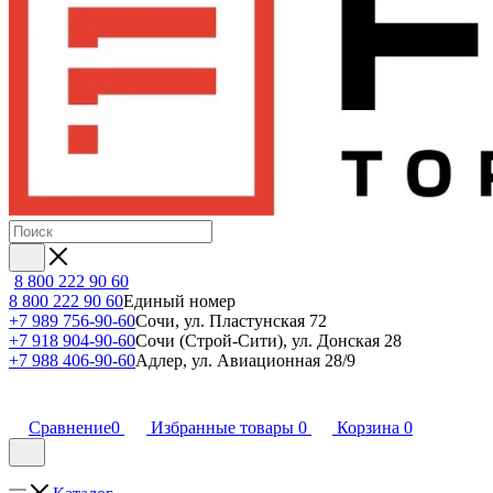
8 800 222 90 60
8 800 222 90 60
Единый номер
+7 989 756-90-60
Сочи, ул. Пластунская 72
+7 918 904-90-60
Сочи (Строй-Сити), ул. Донская 28
+7 988 406-90-60
Адлер, ул. Авиационная 28/9
Сравнение
0
Избранные товары
0
Корзина
0