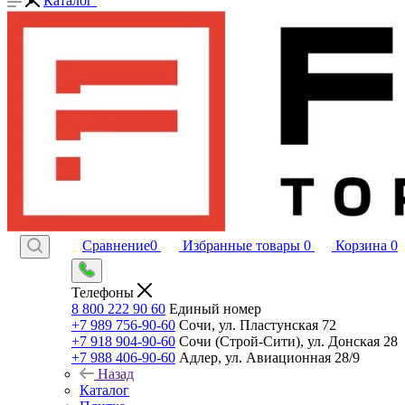
Каталог
Сравнение
0
Избранные товары
0
Корзина
0
Телефоны
8 800 222 90 60
Единый номер
+7 989 756-90-60
Сочи, ул. Пластунская 72
+7 918 904-90-60
Сочи (Строй-Сити), ул. Донская 28
+7 988 406-90-60
Адлер, ул. Авиационная 28/9
Назад
Каталог