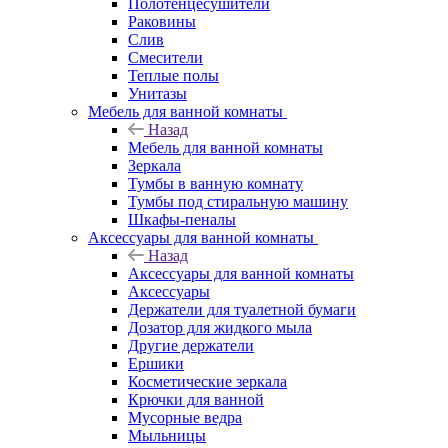
Полотенцесушители
Раковины
Слив
Смесители
Теплые полы
Унитазы
Мебель для ванной комнаты
Назад
Мебель для ванной комнаты
Зеркала
Тумбы в ванную комнату
Тумбы под стиральную машину
Шкафы-пеналы
Аксессуары для ванной комнаты
Назад
Аксессуары для ванной комнаты
Аксессуары
Держатели для туалетной бумаги
Дозатор для жидкого мыла
Другие держатели
Ершики
Косметические зеркала
Крючки для ванной
Мусорные ведра
Мыльницы