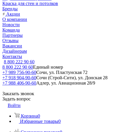
Краска для стен и потолков
Бренды
Акции
О компании
Новости
Команда
Партнеры
Отзывы
Вакансии
Дизайнерам
Контакты
8 800 222 90 60
8 800 222 90 60
Единый номер
+7 989 756-90-60
Сочи, ул. Пластунская 72
+7 918 904-90-60
Сочи (Строй-Сити), ул. Донская 28
+7 988 406-90-60
Адлер, ул. Авиационная 28/9
Заказать звонок
Задать вопрос
Войти
Корзина
0
Избранные товары
0