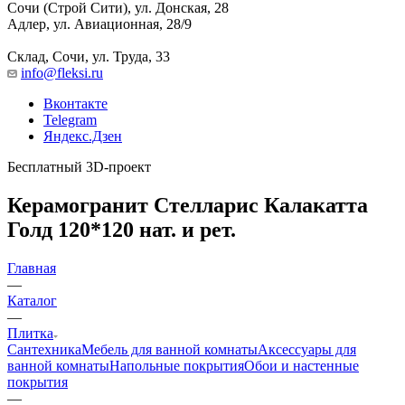
Сочи (Строй Сити), ул. Донская, 28
Адлер, ул. Авиационная, 28/9
Склад, Сочи, ул. Труда, 33
info@fleksi.ru
Вконтакте
Telegram
Яндекс.Дзен
Бесплатный 3D-проект
Керамогранит Стелларис Калакатта
Голд 120*120 нат. и рет.
Главная
—
Каталог
—
Плитка
Сантехника
Мебель для ванной комнаты
Аксессуары для
ванной комнаты
Напольные покрытия
Обои и настенные
покрытия
—