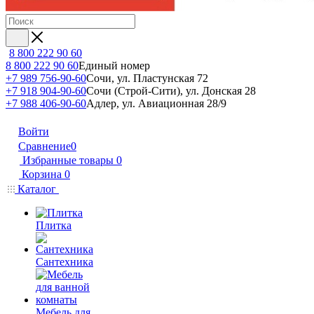
8 800 222 90 60
8 800 222 90 60
Единый номер
+7 989 756-90-60
Сочи, ул. Пластунская 72
+7 918 904-90-60
Сочи (Строй-Сити), ул. Донская 28
+7 988 406-90-60
Адлер, ул. Авиационная 28/9
Войти
Сравнение
0
Избранные товары
0
Корзина
0
Каталог
Плитка
Сантехника
Мебель для