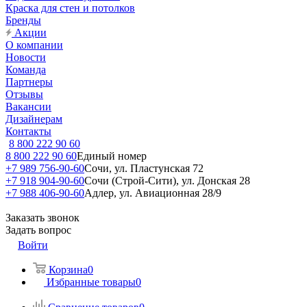
Краска для стен и потолков
Бренды
Акции
О компании
Новости
Команда
Партнеры
Отзывы
Вакансии
Дизайнерам
Контакты
8 800 222 90 60
8 800 222 90 60
Единый номер
+7 989 756-90-60
Сочи, ул. Пластунская 72
+7 918 904-90-60
Сочи (Строй-Сити), ул. Донская 28
+7 988 406-90-60
Адлер, ул. Авиационная 28/9
Заказать звонок
Задать вопрос
Войти
Корзина
0
Избранные товары
0