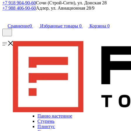
+7 918 904-90-60
Сочи (Строй-Сити), ул. Донская 28
+7 988 406-90-60
Адлер, ул. Авиационная 28/9
Сравнение
0
Избранные товары
0
Корзина
0
Панно настенное
Ступень
Плинтус