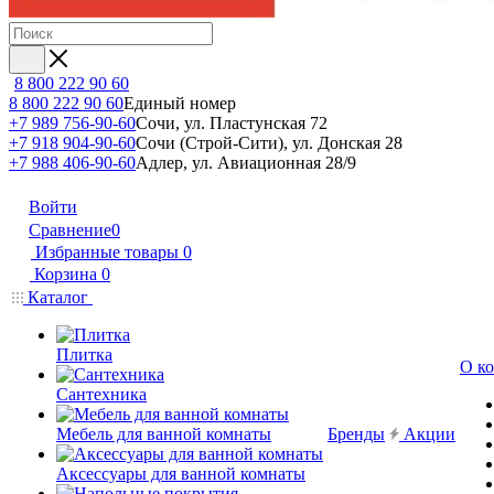
8 800 222 90 60
8 800 222 90 60
Единый номер
+7 989 756-90-60
Сочи, ул. Пластунская 72
+7 918 904-90-60
Сочи (Строй-Сити), ул. Донская 28
+7 988 406-90-60
Адлер, ул. Авиационная 28/9
Войти
Сравнение
0
Избранные товары
0
Корзина
0
Каталог
Плитка
О к
Сантехника
Мебель для ванной комнаты
Бренды
Акции
Аксессуары для ванной комнаты