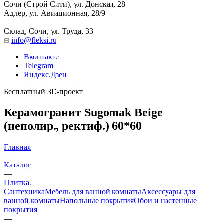
Сочи (Строй Сити), ул. Донская, 28
Адлер, ул. Авиационная, 28/9
Склад, Сочи, ул. Труда, 33
info@fleksi.ru
Вконтакте
Telegram
Яндекс.Дзен
Бесплатный 3D-проект
Керамогранит Sugomak Beige
(неполир., ректиф.) 60*60
Главная
—
Каталог
—
Плитка
Сантехника
Мебель для ванной комнаты
Аксессуары для
ванной комнаты
Напольные покрытия
Обои и настенные
покрытия
—