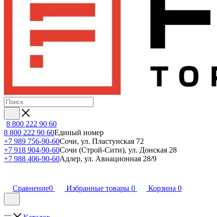
8 800 222 90 60
8 800 222 90 60
Единый номер
+7 989 756-90-60
Сочи, ул. Пластунская 72
+7 918 904-90-60
Сочи (Строй-Сити), ул. Донская 28
+7 988 406-90-60
Адлер, ул. Авиационная 28/9
Сравнение
0
Избранные товары
0
Корзина
0