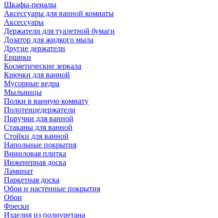
Шкафы-пеналы
Аксессуары для ванной комнаты
Аксессуары
Держатели для туалетной бумаги
Дозатор для жидкого мыла
Другие держатели
Ершики
Косметические зеркала
Крючки для ванной
Мусорные ведра
Мыльницы
Полки в ванную комнату
Полотенцедержатели
Поручни для ванной
Стаканы для ванной
Стойки для ванной
Напольные покрытия
Виниловая плитка
Инженерная доска
Ламинат
Паркетная доска
Обои и настенные покрытия
Обои
Фрески
Изделия из полиуретана