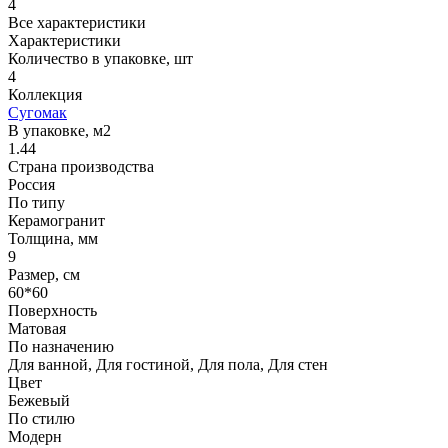
4
Все характеристики
Характеристики
Количество в упаковке, шт
4
Коллекция
Сугомак
В упаковке, м2
1.44
Страна производства
Россия
По типу
Керамогранит
Толщина, мм
9
Размер, см
60*60
Поверхность
Матовая
По назначению
Для ванной, Для гостиной, Для пола, Для стен
Цвет
Бежевый
По стилю
Модерн