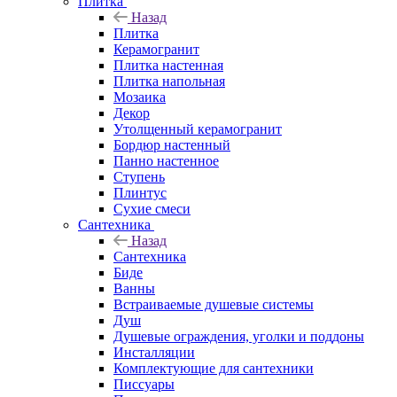
Плитка
Назад
Плитка
Керамогранит
Плитка настенная
Плитка напольная
Мозаика
Декор
Утолщенный керамогранит
Бордюр настенный
Панно настенное
Ступень
Плинтус
Сухие смеси
Сантехника
Назад
Сантехника
Биде
Ванны
Встраиваемые душевые системы
Душ
Душевые ограждения, уголки и поддоны
Инсталляции
Комплектующие для сантехники
Писсуары