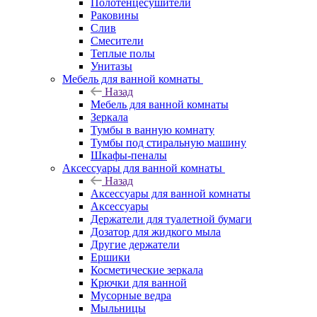
Полотенцесушители
Раковины
Слив
Смесители
Теплые полы
Унитазы
Мебель для ванной комнаты
Назад
Мебель для ванной комнаты
Зеркала
Тумбы в ванную комнату
Тумбы под стиральную машину
Шкафы-пеналы
Аксессуары для ванной комнаты
Назад
Аксессуары для ванной комнаты
Аксессуары
Держатели для туалетной бумаги
Дозатор для жидкого мыла
Другие держатели
Ершики
Косметические зеркала
Крючки для ванной
Мусорные ведра
Мыльницы