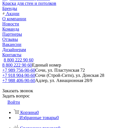
Краска для стен и потолков
Бренды
Акции
О компании
Новости
Команда
Партнеры
Отзывы
Вакансии
Дизайнерам
Контакты
8 800 222 90 60
8 800 222 90 60
Единый номер
+7 989 756-90-60
Сочи, ул. Пластунская 72
+7 918 904-90-60
Сочи (Строй-Сити), ул. Донская 28
+7 988 406-90-60
Адлер, ул. Авиационная 28/9
Заказать звонок
Задать вопрос
Войти
Корзина
0
Избранные товары
0