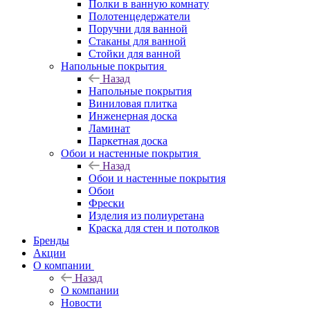
Полки в ванную комнату
Полотенцедержатели
Поручни для ванной
Стаканы для ванной
Стойки для ванной
Напольные покрытия
Назад
Напольные покрытия
Виниловая плитка
Инженерная доска
Ламинат
Паркетная доска
Обои и настенные покрытия
Назад
Обои и настенные покрытия
Обои
Фрески
Изделия из полиуретана
Краска для стен и потолков
Бренды
Акции
О компании
Назад
О компании
Новости