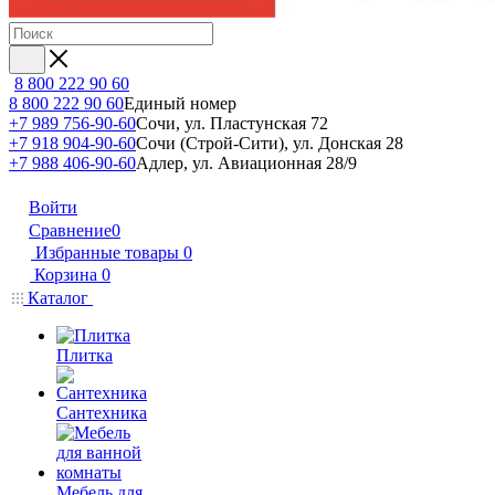
8 800 222 90 60
8 800 222 90 60
Единый номер
+7 989 756-90-60
Сочи, ул. Пластунская 72
+7 918 904-90-60
Сочи (Строй-Сити), ул. Донская 28
+7 988 406-90-60
Адлер, ул. Авиационная 28/9
Войти
Сравнение
0
Избранные товары
0
Корзина
0
Каталог
Плитка
Сантехника
Мебель для