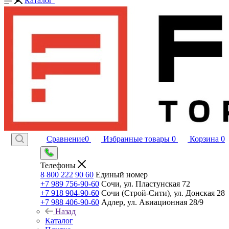
Каталог
Сравнение
0
Избранные товары
0
Корзина
0
Телефоны
8 800 222 90 60
Единый номер
+7 989 756-90-60
Сочи, ул. Пластунская 72
+7 918 904-90-60
Сочи (Строй-Сити), ул. Донская 28
+7 988 406-90-60
Адлер, ул. Авиационная 28/9
Назад
Каталог