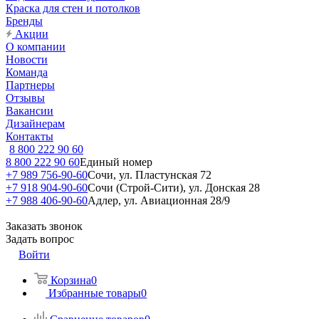
Краска для стен и потолков
Бренды
Акции
О компании
Новости
Команда
Партнеры
Отзывы
Вакансии
Дизайнерам
Контакты
8 800 222 90 60
8 800 222 90 60
Единый номер
+7 989 756-90-60
Сочи, ул. Пластунская 72
+7 918 904-90-60
Сочи (Строй-Сити), ул. Донская 28
+7 988 406-90-60
Адлер, ул. Авиационная 28/9
Заказать звонок
Задать вопрос
Войти
Корзина
0
Избранные товары
0