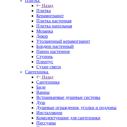
Плитка
Назад
Плитка
Керамогранит
Плитка настенная
Плитка напольная
Мозаика
Декор
Утолщенный керамогранит
Бордюр настенный
Панно настенное
Ступень
Плинтус
Сухие смеси
Сантехника
Назад
Сантехника
Биде
Ванны
Встраиваемые душевые системы
Душ
Душевые ограждения, уголки и поддоны
Инсталляции
Комплектующие для сантехники
Писсуары