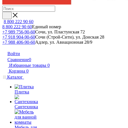
8 800 222 90 60
8 800 222 90 60
Единый номер
+7 989 756-90-60
Сочи, ул. Пластунская 72
+7 918 904-90-60
Сочи (Строй-Сити), ул. Донская 28
+7 988 406-90-60
Адлер, ул. Авиационная 28/9
Войти
Сравнение
0
Избранные товары
0
Корзина
0
Каталог
Плитка
Сантехника
Мебель для