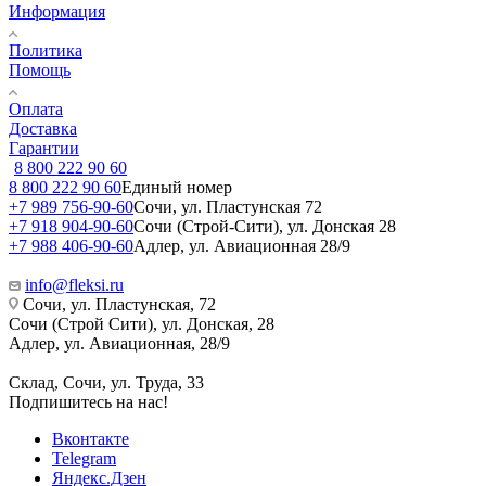
Информация
Политика
Помощь
Оплата
Доставка
Гарантии
8 800 222 90 60
8 800 222 90 60
Единый номер
+7 989 756-90-60
Сочи, ул. Пластунская 72
+7 918 904-90-60
Сочи (Строй-Сити), ул. Донская 28
+7 988 406-90-60
Адлер, ул. Авиационная 28/9
info@fleksi.ru
Сочи, ул. Пластунская, 72
Сочи (Строй Сити), ул. Донская, 28
Адлер, ул. Авиационная, 28/9
Склад, Сочи, ул. Труда, 33
Подпишитесь на нас!
Вконтакте
Telegram
Яндекс.Дзен