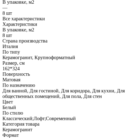
В упаковке, м2
—
8 шт
Все характеристики
Характеристики
В упаковке, м2
8 шт
Страна производства
Италия
По типу
Керамогранит, Крупноформатный
Размер, см
162*324
Поверхность
Матовая
По назначению
Для ванной, Для гостиной, Для коридора, Для кухни, Для
общественных помещений, Для пола, Для стен
Цвет
Белый
По стилю
Классический;Лофт;Современный
Категория товара
Керамогранит
Формат