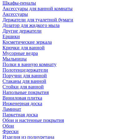
Шкафы-пеналы
Аксессуары для ванной комнаты
Аксессуары
Держатели для туалетной бумаги
Дозатор для жидкого мыла
Другие держатели
Ершики
Косметические зеркала
Крючки для ванной
Мусорные ведра
Мыльницы
Полки в ванную комнату
Полотенцедержатели
Поручни для ванной
Стаканы для ванной
Стойки для ванной
Напольные покрытия
Виниловая плитка
Инженерная доска
Ламинат
Паркетная доска
Обои и настенные покрытия
Обои
Фрески
Изделия из полиуретана