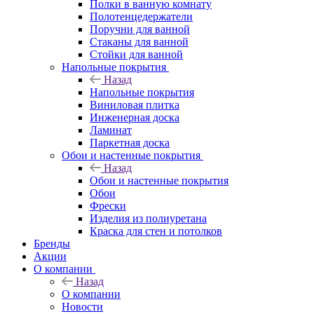
Полки в ванную комнату
Полотенцедержатели
Поручни для ванной
Стаканы для ванной
Стойки для ванной
Напольные покрытия
Назад
Напольные покрытия
Виниловая плитка
Инженерная доска
Ламинат
Паркетная доска
Обои и настенные покрытия
Назад
Обои и настенные покрытия
Обои
Фрески
Изделия из полиуретана
Краска для стен и потолков
Бренды
Акции
О компании
Назад
О компании
Новости