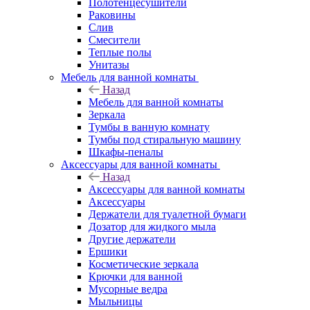
Полотенцесушители
Раковины
Слив
Смесители
Теплые полы
Унитазы
Мебель для ванной комнаты
Назад
Мебель для ванной комнаты
Зеркала
Тумбы в ванную комнату
Тумбы под стиральную машину
Шкафы-пеналы
Аксессуары для ванной комнаты
Назад
Аксессуары для ванной комнаты
Аксессуары
Держатели для туалетной бумаги
Дозатор для жидкого мыла
Другие держатели
Ершики
Косметические зеркала
Крючки для ванной
Мусорные ведра
Мыльницы