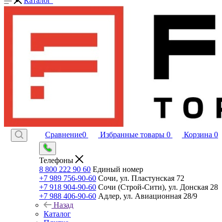
Каталог
Сравнение
0
Избранные товары
0
Корзина
0
Телефоны
8 800 222 90 60
Единый номер
+7 989 756-90-60
Сочи, ул. Пластунская 72
+7 918 904-90-60
Сочи (Строй-Сити), ул. Донская 28
+7 988 406-90-60
Адлер, ул. Авиационная 28/9
Назад
Каталог