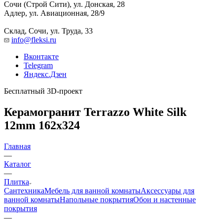
Сочи (Строй Сити), ул. Донская, 28
Адлер, ул. Авиационная, 28/9
Склад, Сочи, ул. Труда, 33
info@fleksi.ru
Вконтакте
Telegram
Яндекс.Дзен
Бесплатный 3D-проект
Керамогранит Terrazzo White Silk
12mm 162x324
Главная
—
Каталог
—
Плитка
Сантехника
Мебель для ванной комнаты
Аксессуары для
ванной комнаты
Напольные покрытия
Обои и настенные
покрытия
—