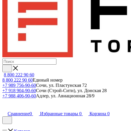
8 800 222 90 60
8 800 222 90 60
Единый номер
+7 989 756-90-60
Сочи, ул. Пластунская 72
+7 918 904-90-60
Сочи (Строй-Сити), ул. Донская 28
+7 988 406-90-60
Адлер, ул. Авиационная 28/9
Сравнение
0
Избранные товары
0
Корзина
0