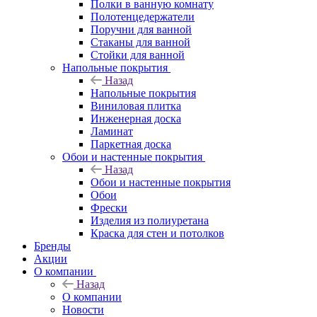
Полки в ванную комнату
Полотенцедержатели
Поручни для ванной
Стаканы для ванной
Стойки для ванной
Напольные покрытия
Назад
Напольные покрытия
Виниловая плитка
Инженерная доска
Ламинат
Паркетная доска
Обои и настенные покрытия
Назад
Обои и настенные покрытия
Обои
Фрески
Изделия из полиуретана
Краска для стен и потолков
Бренды
Акции
О компании
Назад
О компании
Новости