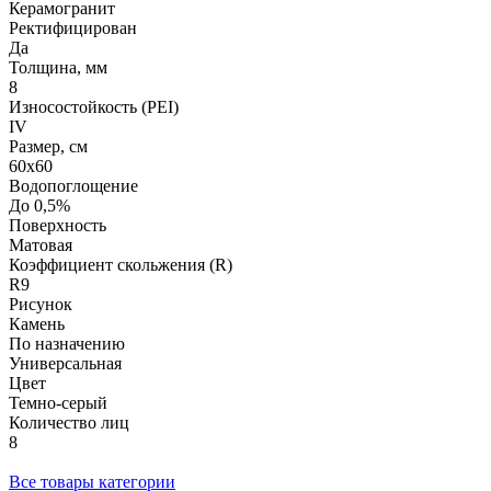
Керамогранит
Ректифицирован
Да
Толщина, мм
8
Износостойкость (PEI)
IV
Размер, см
60х60
Водопоглощение
До 0,5%
Поверхность
Матовая
Коэффициент скольжения (R)
R9
Рисунок
Камень
По назначению
Универсальная
Цвет
Темно-серый
Количество лиц
8
Все товары категории