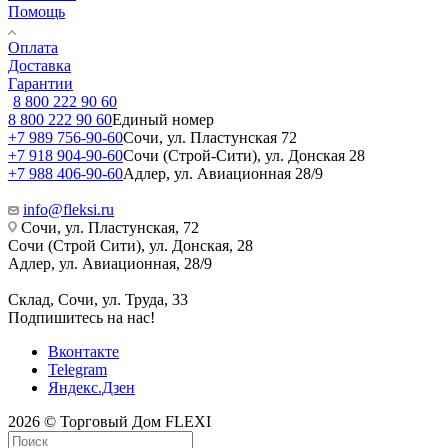
Помощь
Оплата
Доставка
Гарантии
8 800 222 90 60
8 800 222 90 60
Единый номер
+7 989 756-90-60
Сочи, ул. Пластунская 72
+7 918 904-90-60
Сочи (Строй-Сити), ул. Донская 28
+7 988 406-90-60
Адлер, ул. Авиационная 28/9
info@fleksi.ru
Сочи, ул. Пластунская, 72
Сочи (Строй Сити), ул. Донская, 28
Адлер, ул. Авиационная, 28/9
Склад, Сочи, ул. Труда, 33
Подпишитесь на нас!
Вконтакте
Telegram
Яндекс.Дзен
2026 © Торговый Дом FLEXI