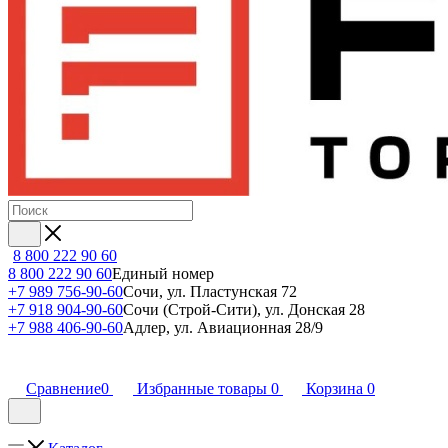
8 800 222 90 60
8 800 222 90 60
Единый номер
+7 989 756-90-60
Сочи, ул. Пластунская 72
+7 918 904-90-60
Сочи (Строй-Сити), ул. Донская 28
+7 988 406-90-60
Адлер, ул. Авиационная 28/9
Сравнение
0
Избранные товары
0
Корзина
0