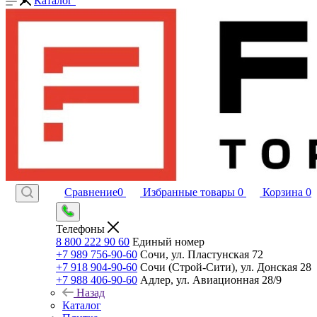
Каталог
Сравнение
0
Избранные товары
0
Корзина
0
Телефоны
8 800 222 90 60
Единый номер
+7 989 756-90-60
Сочи, ул. Пластунская 72
+7 918 904-90-60
Сочи (Строй-Сити), ул. Донская 28
+7 988 406-90-60
Адлер, ул. Авиационная 28/9
Назад
Каталог