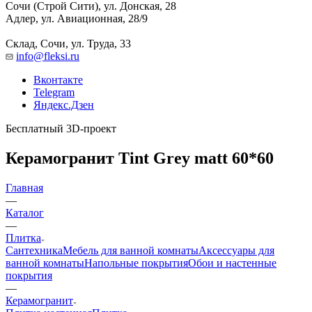
Сочи (Строй Сити), ул. Донская, 28
Адлер, ул. Авиационная, 28/9
Склад, Сочи, ул. Труда, 33
info@fleksi.ru
Вконтакте
Telegram
Яндекс.Дзен
Бесплатный 3D-проект
Керамогранит Tint Grey matt 60*60
Главная
—
Каталог
—
Плитка
Сантехника
Мебель для ванной комнаты
Аксессуары для
ванной комнаты
Напольные покрытия
Обои и настенные
покрытия
—
Керамогранит