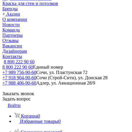
Краска для стен и потолков
Бренды
Акции
О компании
Новости
Команда
Партнеры
Отзывы
Вакансии
Дизайнерам
Контакты
8 800 222 90 60
8 800 222 90 60
Единый номер
+7 989 756-90-60
Сочи, ул. Пластунская 72
+7 918 904-90-60
Сочи (Строй-Сити), ул. Донская 28
+7 988 406-90-60
Адлер, ул. Авиационная 28/9
Заказать звонок
Задать вопрос
Войти
Корзина
0
Избранные товары
0