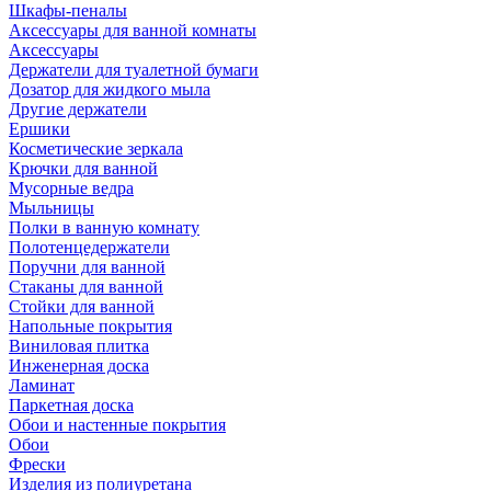
Шкафы-пеналы
Аксессуары для ванной комнаты
Аксессуары
Держатели для туалетной бумаги
Дозатор для жидкого мыла
Другие держатели
Ершики
Косметические зеркала
Крючки для ванной
Мусорные ведра
Мыльницы
Полки в ванную комнату
Полотенцедержатели
Поручни для ванной
Стаканы для ванной
Стойки для ванной
Напольные покрытия
Виниловая плитка
Инженерная доска
Ламинат
Паркетная доска
Обои и настенные покрытия
Обои
Фрески
Изделия из полиуретана