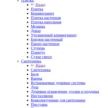
Плитка
Назад
Плитка
Керамогранит
Плитка настенная
Плитка напольная
Мозаика
Декор
Утолщенный керамогранит
Бордюр настенный
Панно настенное
Ступень
Плинтус
Сухие смеси
Сантехника
Назад
Сантехника
Биде
Ванны
Встраиваемые душевые системы
Душ
Душевые ограждения, уголки и поддоны
Инсталляции
Комплектующие для сантехники
Писсуары