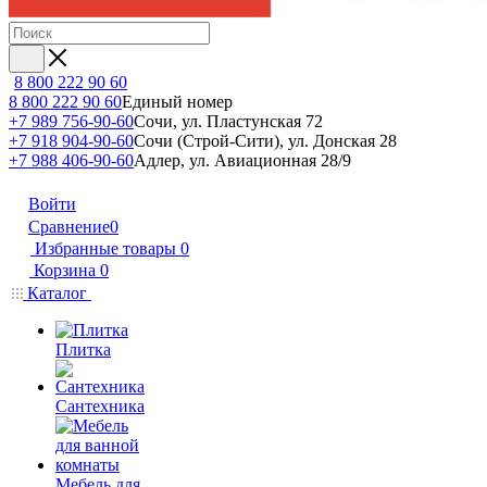
8 800 222 90 60
8 800 222 90 60
Единый номер
+7 989 756-90-60
Сочи, ул. Пластунская 72
+7 918 904-90-60
Сочи (Строй-Сити), ул. Донская 28
+7 988 406-90-60
Адлер, ул. Авиационная 28/9
Войти
Сравнение
0
Избранные товары
0
Корзина
0
Каталог
Плитка
Сантехника
Мебель для