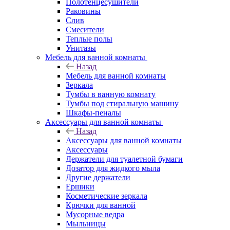
Полотенцесушители
Раковины
Слив
Смесители
Теплые полы
Унитазы
Мебель для ванной комнаты
Назад
Мебель для ванной комнаты
Зеркала
Тумбы в ванную комнату
Тумбы под стиральную машину
Шкафы-пеналы
Аксессуары для ванной комнаты
Назад
Аксессуары для ванной комнаты
Аксессуары
Держатели для туалетной бумаги
Дозатор для жидкого мыла
Другие держатели
Ершики
Косметические зеркала
Крючки для ванной
Мусорные ведра
Мыльницы