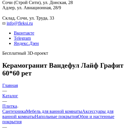
Сочи (Строй Сити), ул. Донская, 28
Адлер, ул. Авиационная, 28/9
Склад, Сочи, ул. Труда, 33
info@fleksi.ru
Вконтакте
Telegram
Яндекс.Дзен
Бесплатный 3D-проект
Керамогранит Вандефул Лайф Графит
60*60 рет
Главная
—
Каталог
—
Плитка
Сантехника
Мебель для ванной комнаты
Аксессуары для
ванной комнаты
Напольные покрытия
Обои и настенные
покрытия
—