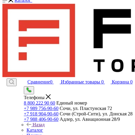
Каталог
Сравнение
0
Избранные товары
0
Корзина
0
Телефоны
8 800 222 90 60
Единый номер
+7 989 756-90-60
Сочи, ул. Пластунская 72
+7 918 904-90-60
Сочи (Строй-Сити), ул. Донская 28
+7 988 406-90-60
Адлер, ул. Авиационная 28/9
Назад
Каталог