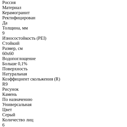
Россия
Материал
Керамогранит
Ректифицирован
Да
Толщина, мм
9
Износостойкость (PEI)
Стойкий
Размер, см
60х60
Водопоглощение
Больше 0,1%
Поверхность
Натуральная
Коэффициент скольжения (R)
R9
Рисунок
Камень
По назначению
Универсальная
Цвет
Серый
Количество лиц
6