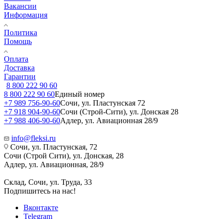
Вакансии
Информация
Политика
Помощь
Оплата
Доставка
Гарантии
8 800 222 90 60
8 800 222 90 60
Единый номер
+7 989 756-90-60
Сочи, ул. Пластунская 72
+7 918 904-90-60
Сочи (Строй-Сити), ул. Донская 28
+7 988 406-90-60
Адлер, ул. Авиационная 28/9
info@fleksi.ru
Сочи, ул. Пластунская, 72
Сочи (Строй Сити), ул. Донская, 28
Адлер, ул. Авиационная, 28/9
Склад, Сочи, ул. Труда, 33
Подпишитесь на нас!
Вконтакте
Telegram