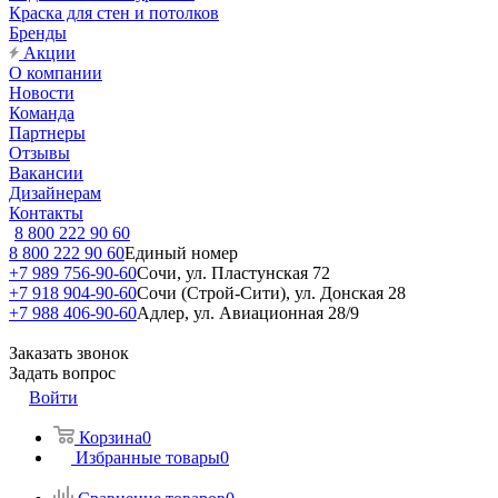
Краска для стен и потолков
Бренды
Акции
О компании
Новости
Команда
Партнеры
Отзывы
Вакансии
Дизайнерам
Контакты
8 800 222 90 60
8 800 222 90 60
Единый номер
+7 989 756-90-60
Сочи, ул. Пластунская 72
+7 918 904-90-60
Сочи (Строй-Сити), ул. Донская 28
+7 988 406-90-60
Адлер, ул. Авиационная 28/9
Заказать звонок
Задать вопрос
Войти
Корзина
0
Избранные товары
0