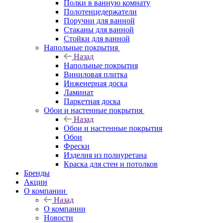
Полки в ванную комнату
Полотенцедержатели
Поручни для ванной
Стаканы для ванной
Стойки для ванной
Напольные покрытия
Назад
Напольные покрытия
Виниловая плитка
Инженерная доска
Ламинат
Паркетная доска
Обои и настенные покрытия
Назад
Обои и настенные покрытия
Обои
Фрески
Изделия из полиуретана
Краска для стен и потолков
Бренды
Акции
О компании
Назад
О компании
Новости