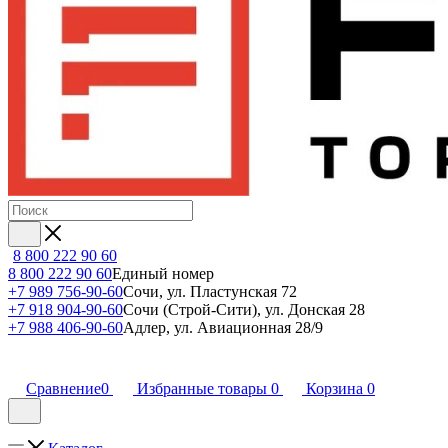
8 800 222 90 60
8 800 222 90 60
Единый номер
+7 989 756-90-60
Сочи, ул. Пластунская 72
+7 918 904-90-60
Сочи (Строй-Сити), ул. Донская 28
+7 988 406-90-60
Адлер, ул. Авиационная 28/9
Сравнение
0
Избранные товары
0
Корзина
0