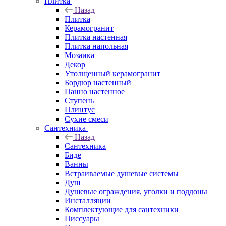
Плитка
Назад
Плитка
Керамогранит
Плитка настенная
Плитка напольная
Мозаика
Декор
Утолщенный керамогранит
Бордюр настенный
Панно настенное
Ступень
Плинтус
Сухие смеси
Сантехника
Назад
Сантехника
Биде
Ванны
Встраиваемые душевые системы
Душ
Душевые ограждения, уголки и поддоны
Инсталляции
Комплектующие для сантехники
Писсуары