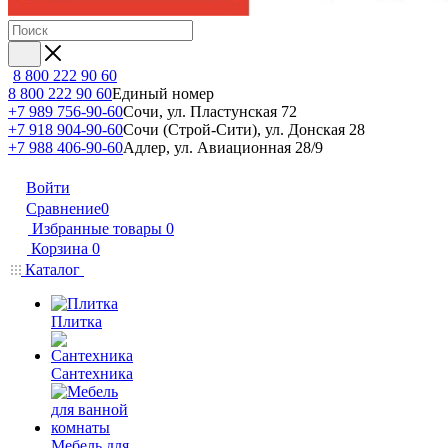
8 800 222 90 60
8 800 222 90 60
Единый номер
+7 989 756-90-60
Сочи, ул. Пластунская 72
+7 918 904-90-60
Сочи (Строй-Сити), ул. Донская 28
+7 988 406-90-60
Адлер, ул. Авиационная 28/9
Войти
Сравнение
0
Избранные товары
0
Корзина
0
Каталог
Плитка
Сантехника
Мебель для