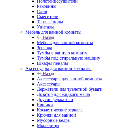
Полотенцесушители
Раковины
Слив
Смесители
Теплые полы
Унитазы
Мебель для ванной комнаты
Назад
Мебель для ванной комнаты
Зеркала
Тумбы в ванную комнату
Тумбы под стиральную машину
Шкафы-пеналы
Аксессуары для ванной комнаты
Назад
Аксессуары для ванной комнаты
Аксессуары
Держатели для туалетной бумаги
Дозатор для жидкого мыла
Другие держатели
Ершики
Косметические зеркала
Крючки для ванной
Мусорные ведра
Мыльницы