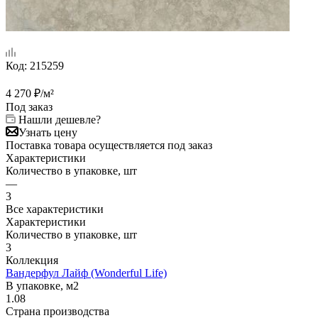
Код:
215259
4 270
₽
/м²
Под заказ
Нашли дешевле?
Узнать цену
Поставка товара осуществляется под заказ
Характеристики
Количество в упаковке, шт
—
3
Все характеристики
Характеристики
Количество в упаковке, шт
3
Коллекция
Вандерфул Лайф (Wonderful Life)
В упаковке, м2
1.08
Страна производства