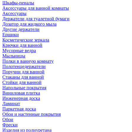
Шкафы-пеналы
Аксессуары для ванной комнаты
Аксессуары
Держатели для туалетной бумаги
Дозатор для жидкого мыла
Другие держатели
Ершики
Косметические зеркала
Крючки для ванной
Мусорные ведра
Мыльницы
Полки в ванную комнату
Полотенцедержатели
Поручни для ванной
Стаканы для ванной
Стойки для ванной
Напольные покрытия
Виниловая плитка
Инженерная доска
Ламинат
Паркетная доска
Обои и настенные покрытия
Обои
Фрески
Изделия из полиуретана