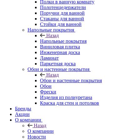
Полки в ванную комнату
Полотенцедержатели
Поручни для ванной
Стаканы для ванной
Стойки для ванной
Напольные покрытия
Назад
Напольные покрытия
Виниловая плитка
Инженерная доска
Ламинат
Паркетная доска
Обои и настенные покрытия
Назад
Обои и настенные покрытия
Обои
Фрески
Изделия из полиуретана
Краска для стен и потолков
Бренды
Акции
О компании
Назад
О компании
Новости