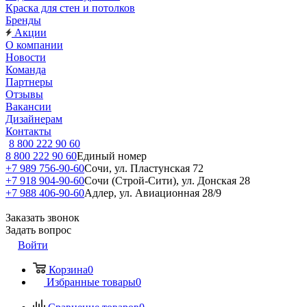
Краска для стен и потолков
Бренды
Акции
О компании
Новости
Команда
Партнеры
Отзывы
Вакансии
Дизайнерам
Контакты
8 800 222 90 60
8 800 222 90 60
Единый номер
+7 989 756-90-60
Сочи, ул. Пластунская 72
+7 918 904-90-60
Сочи (Строй-Сити), ул. Донская 28
+7 988 406-90-60
Адлер, ул. Авиационная 28/9
Заказать звонок
Задать вопрос
Войти
Корзина
0
Избранные товары
0