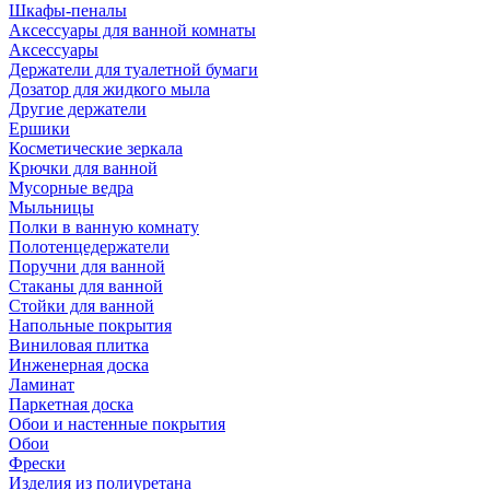
Шкафы-пеналы
Аксессуары для ванной комнаты
Аксессуары
Держатели для туалетной бумаги
Дозатор для жидкого мыла
Другие держатели
Ершики
Косметические зеркала
Крючки для ванной
Мусорные ведра
Мыльницы
Полки в ванную комнату
Полотенцедержатели
Поручни для ванной
Стаканы для ванной
Стойки для ванной
Напольные покрытия
Виниловая плитка
Инженерная доска
Ламинат
Паркетная доска
Обои и настенные покрытия
Обои
Фрески
Изделия из полиуретана