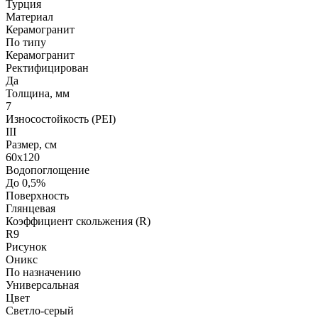
Турция
Материал
Керамогранит
По типу
Керамогранит
Ректифицирован
Да
Толщина, мм
7
Износостойкость (PEI)
III
Размер, см
60х120
Водопоглощение
До 0,5%
Поверхность
Глянцевая
Коэффициент скольжения (R)
R9
Рисунок
Оникс
По назначению
Универсальная
Цвет
Светло-серый