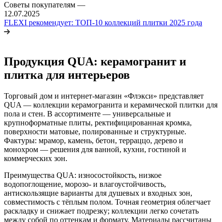
Советы покупателям
—
12.07.2025
FLEXI рекомендует: ТОП-10 коллекций плитки 2025 года
Продукция QUA: керамогранит и
плитка для интерьеров
Торговый дом и интернет-магазин «Флэкси» представляет
QUA — коллекции керамогранита и керамической плитки для
пола и стен. В ассортименте — универсальные и
крупноформатные плиты, ректифицированная кромка,
поверхности матовые, полированные и структурные.
Фактуры: мрамор, камень, бетон, терраццо, дерево и
монохром — решения для ванной, кухни, гостиной и
коммерческих зон.
Преимущества QUA: износостойкость, низкое
водопоглощение, морозо- и влагоустойчивость,
антискользящие варианты для душевых и входных зон,
совместимость с тёплым полом. Точная геометрия облегчает
раскладку и снижает подрезку; коллекции легко сочетать
между собой по оттенкам и формату. Материалы рассчитаны