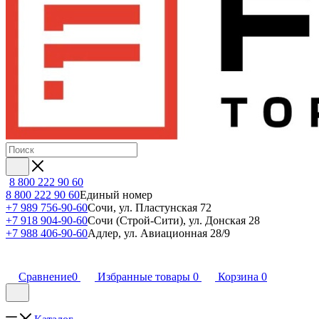
8 800 222 90 60
8 800 222 90 60
Единый номер
+7 989 756-90-60
Сочи, ул. Пластунская 72
+7 918 904-90-60
Сочи (Строй-Сити), ул. Донская 28
+7 988 406-90-60
Адлер, ул. Авиационная 28/9
Сравнение
0
Избранные товары
0
Корзина
0