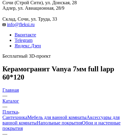
Сочи (Строй Сити), ул. Донская, 28
Адлер, ул. Авиационная, 28/9
Склад, Сочи, ул. Труда, 33
info@fleksi.ru
Вконтакте
Telegram
Яндекс.Дзен
Бесплатный 3D-проект
Керамогранит Vanya 7мм full lapp
60*120
Главная
—
Каталог
—
Плитка
Сантехника
Мебель для ванной комнаты
Аксессуары для
ванной комнаты
Напольные покрытия
Обои и настенные
покрытия
—