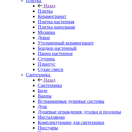
Плитка
Назад
Плитка
Керамогранит
Плитка настенная
Плитка напольная
Мозаика
Декор
Утолщенный керамогранит
Бордюр настенный
Панно настенное
Ступень
Плинтус
Сухие смеси
Сантехника
Назад
Сантехника
Биде
Ванны
Встраиваемые душевые системы
Душ
Душевые ограждения, уголки и поддоны
Инсталляции
Комплектующие для сантехники
Писсуары