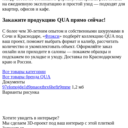
на ежедневную эксплуатацию и простой уход — подходят для
квартир, офисов и кафе.
Закажите продукцию QUA прямо сейчас!
С более чем 30-летним опытом и собственными шоурумами в
Сочи и Краснодаре, «
Флэкси
» подберёт коллекцию QUA под
ваш проект, поможет выбрать формат и калибр, рассчитать
количество и укомплектовать объект. Оформляйте заказ
онлайн или приходите в салоны — покажем образцы и
подскажем по укладке и уходу. Доставка по Краснодарскому
краю и России.
Все товары категории
Все товары бренда QUA
Документы
97elomojdg1d9pnaoxtbrx6hefir9mme
1,2 мб
Варианты рисунка
Хотите увидеть в интерьере?
Мы сделаем 3D-проект под ваш интерьер с этой плиткой