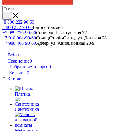
8 800 222 90 60
8 800 222 90 60
Единый номер
+7 989 756-90-60
Сочи, ул. Пластунская 72
+7 918 904-90-60
Сочи (Строй-Сити), ул. Донская 28
+7 988 406-90-60
Адлер, ул. Авиационная 28/9
Войти
Сравнение
0
Избранные товары
0
Корзина
0
Каталог
Плитка
Сантехника
Мебель для