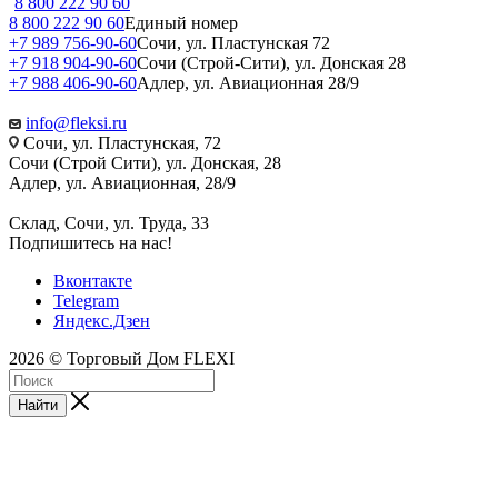
8 800 222 90 60
8 800 222 90 60
Единый номер
+7 989 756-90-60
Сочи, ул. Пластунская 72
+7 918 904-90-60
Сочи (Строй-Сити), ул. Донская 28
+7 988 406-90-60
Адлер, ул. Авиационная 28/9
info@fleksi.ru
Сочи, ул. Пластунская, 72
Сочи (Строй Сити), ул. Донская, 28
Адлер, ул. Авиационная, 28/9
Склад, Сочи, ул. Труда, 33
Подпишитесь на нас!
Вконтакте
Telegram
Яндекс.Дзен
2026 © Торговый Дом FLEXI
Найти