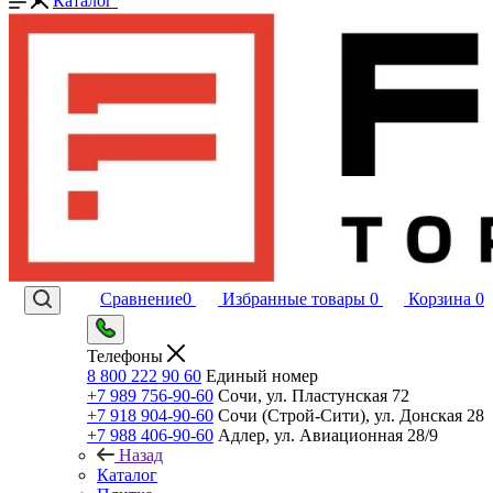
Каталог
Сравнение
0
Избранные товары
0
Корзина
0
Телефоны
8 800 222 90 60
Единый номер
+7 989 756-90-60
Сочи, ул. Пластунская 72
+7 918 904-90-60
Сочи (Строй-Сити), ул. Донская 28
+7 988 406-90-60
Адлер, ул. Авиационная 28/9
Назад
Каталог