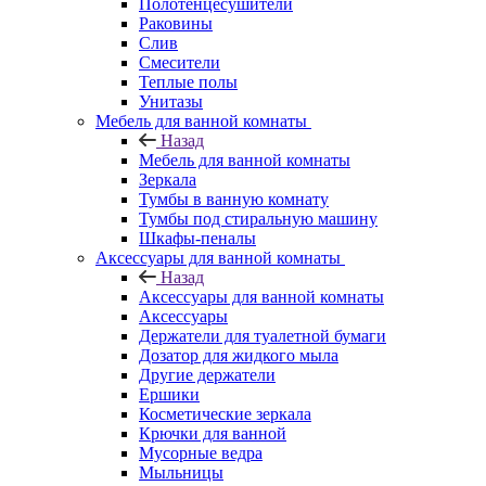
Полотенцесушители
Раковины
Слив
Смесители
Теплые полы
Унитазы
Мебель для ванной комнаты
Назад
Мебель для ванной комнаты
Зеркала
Тумбы в ванную комнату
Тумбы под стиральную машину
Шкафы-пеналы
Аксессуары для ванной комнаты
Назад
Аксессуары для ванной комнаты
Аксессуары
Держатели для туалетной бумаги
Дозатор для жидкого мыла
Другие держатели
Ершики
Косметические зеркала
Крючки для ванной
Мусорные ведра
Мыльницы