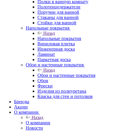
Полки в ванную комнату
Полотенцедержатели
Поручни для ванной
Стаканы для ванной
Стойки для ванной
Напольные покрытия
Назад
Напольные покрытия
Виниловая плитка
Инженерная доска
Ламинат
Паркетная доска
Обои и настенные покрытия
Назад
Обои и настенные покрытия
Обои
Фрески
Изделия из полиуретана
Краска для стен и потолков
Бренды
Акции
О компании
Назад
О компании
Новости