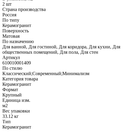
2 шт
Страна производства
Россия
По типу
Керамогранит
Поверхность
Матовая
По назначению
Для ванной, Для гостиной, Для коридора, Для кухни, Для
общественных помещений, Для пола, Для стен
Артикул
610010001409
По стилю
Классический;Современный;Минимализм
Категория товара
Керамогранит
Формат
Крупный
Единица изм.
м2
Вес упаковки
33.12 кг
Тип
Керамогранит