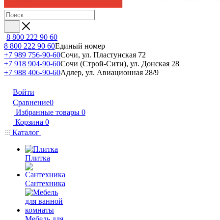
8 800 222 90 60
8 800 222 90 60
Единый номер
+7 989 756-90-60
Сочи, ул. Пластунская 72
+7 918 904-90-60
Сочи (Строй-Сити), ул. Донская 28
+7 988 406-90-60
Адлер, ул. Авиационная 28/9
Войти
Сравнение
0
Избранные товары
0
Корзина
0
Каталог
Плитка
Сантехника
Мебель для