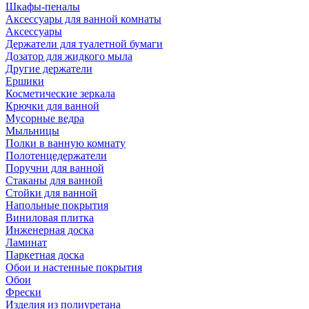
Шкафы-пеналы
Аксессуары для ванной комнаты
Аксессуары
Держатели для туалетной бумаги
Дозатор для жидкого мыла
Другие держатели
Ершики
Косметические зеркала
Крючки для ванной
Мусорные ведра
Мыльницы
Полки в ванную комнату
Полотенцедержатели
Поручни для ванной
Стаканы для ванной
Стойки для ванной
Напольные покрытия
Виниловая плитка
Инженерная доска
Ламинат
Паркетная доска
Обои и настенные покрытия
Обои
Фрески
Изделия из полиуретана