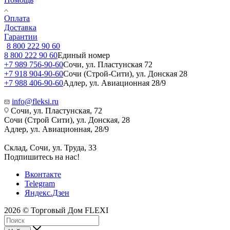
Оплата
Доставка
Гарантии
8 800 222 90 60
8 800 222 90 60
Единый номер
+7 989 756-90-60
Сочи, ул. Пластунская 72
+7 918 904-90-60
Сочи (Строй-Сити), ул. Донская 28
+7 988 406-90-60
Адлер, ул. Авиационная 28/9
info@fleksi.ru
Сочи, ул. Пластунская, 72
Сочи (Строй Сити), ул. Донская, 28
Адлер, ул. Авиационная, 28/9
Склад, Сочи, ул. Труда, 33
Подпишитесь на нас!
Вконтакте
Telegram
Яндекс.Дзен
2026 © Торговый Дом FLEXI