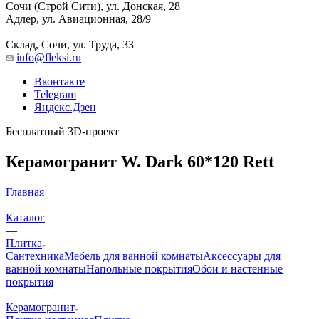
Сочи (Строй Сити), ул. Донская, 28
Адлер, ул. Авиационная, 28/9
Склад, Сочи, ул. Труда, 33
info@fleksi.ru
Вконтакте
Telegram
Яндекс.Дзен
Бесплатный 3D-проект
Керамогранит W. Dark 60*120 Rett
Главная
—
Каталог
—
Плитка
Сантехника
Мебель для ванной комнаты
Аксессуары для
ванной комнаты
Напольные покрытия
Обои и настенные
покрытия
—
Керамогранит