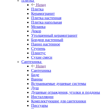
Плитка
Назад
Плитка
Керамогранит
Плитка настенная
Плитка напольная
Мозаика
Декор
Утолщенный керамогранит
Бордюр настенный
Панно настенное
Ступень
Плинтус
Сухие смеси
Сантехника
Назад
Сантехника
Биде
Ванны
Встраиваемые душевые системы
Душ
Душевые ограждения, уголки и поддоны
Инсталляции
Комплектующие для сантехники
Писсуары