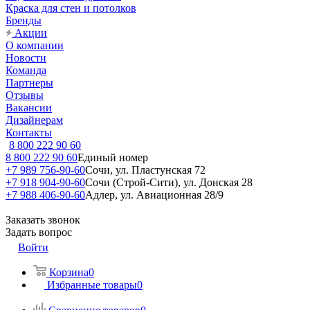
Краска для стен и потолков
Бренды
Акции
О компании
Новости
Команда
Партнеры
Отзывы
Вакансии
Дизайнерам
Контакты
8 800 222 90 60
8 800 222 90 60
Единый номер
+7 989 756-90-60
Сочи, ул. Пластунская 72
+7 918 904-90-60
Сочи (Строй-Сити), ул. Донская 28
+7 988 406-90-60
Адлер, ул. Авиационная 28/9
Заказать звонок
Задать вопрос
Войти
Корзина
0
Избранные товары
0