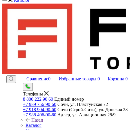
Каталог
Сравнение
0
Избранные товары
0
Корзина
0
Телефоны
8 800 222 90 60
Единый номер
+7 989 756-90-60
Сочи, ул. Пластунская 72
+7 918 904-90-60
Сочи (Строй-Сити), ул. Донская 28
+7 988 406-90-60
Адлер, ул. Авиационная 28/9
Назад
Каталог