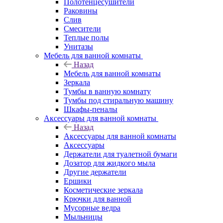
Полотенцесушители
Раковины
Слив
Смесители
Теплые полы
Унитазы
Мебель для ванной комнаты
Назад
Мебель для ванной комнаты
Зеркала
Тумбы в ванную комнату
Тумбы под стиральную машину
Шкафы-пеналы
Аксессуары для ванной комнаты
Назад
Аксессуары для ванной комнаты
Аксессуары
Держатели для туалетной бумаги
Дозатор для жидкого мыла
Другие держатели
Ершики
Косметические зеркала
Крючки для ванной
Мусорные ведра
Мыльницы