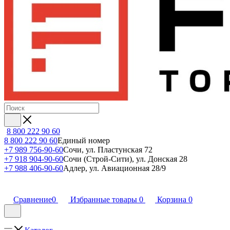
8 800 222 90 60
8 800 222 90 60
Единый номер
+7 989 756-90-60
Сочи, ул. Пластунская 72
+7 918 904-90-60
Сочи (Строй-Сити), ул. Донская 28
+7 988 406-90-60
Адлер, ул. Авиационная 28/9
Сравнение
0
Избранные товары
0
Корзина
0