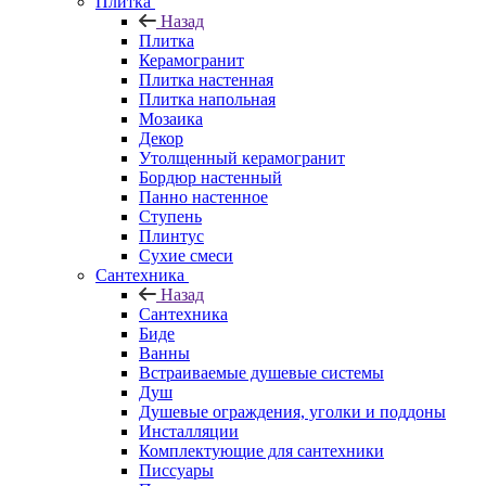
Плитка
Назад
Плитка
Керамогранит
Плитка настенная
Плитка напольная
Мозаика
Декор
Утолщенный керамогранит
Бордюр настенный
Панно настенное
Ступень
Плинтус
Сухие смеси
Сантехника
Назад
Сантехника
Биде
Ванны
Встраиваемые душевые системы
Душ
Душевые ограждения, уголки и поддоны
Инсталляции
Комплектующие для сантехники
Писсуары