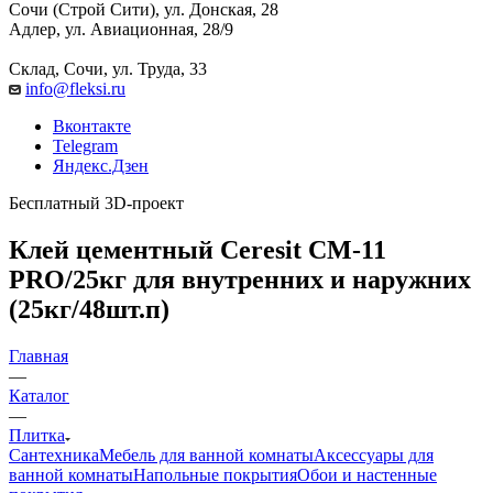
Сочи (Строй Сити), ул. Донская, 28
Адлер, ул. Авиационная, 28/9
Склад, Сочи, ул. Труда, 33
info@fleksi.ru
Вконтакте
Telegram
Яндекс.Дзен
Бесплатный 3D-проект
Клей цементный Ceresit СМ-11
PRO/25кг для внутренних и наружних
(25кг/48шт.п)
Главная
—
Каталог
—
Плитка
Сантехника
Мебель для ванной комнаты
Аксессуары для
ванной комнаты
Напольные покрытия
Обои и настенные