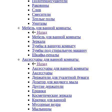
Полотенцесушители
Раковины
Слив
Смесители
Теплые полы
Унитазы
Мебель для ванной комнаты
Назад
Мебель для ванной комнаты
Зеркала
Тумбы в ванную комнату
Тумбы под стиральную машину
Шкафы-пеналы
Аксессуары для ванной комнаты
Назад
Аксессуары для ванной комнаты
Аксессуары
Держатели для туалетной бумаги
Дозатор для жидкого мыла
Другие держатели
Ершики
Косметические зеркала
Крючки для ванной
Мусорные ведра
Мыльницы