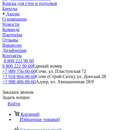
Краска для стен и потолков
Бренды
Акции
О компании
Новости
Команда
Партнеры
Отзывы
Вакансии
Дизайнерам
Контакты
8 800 222 90 60
8 800 222 90 60
Единый номер
+7 989 756-90-60
Сочи, ул. Пластунская 72
+7 918 904-90-60
Сочи (Строй-Сити), ул. Донская 28
+7 988 406-90-60
Адлер, ул. Авиационная 28/9
Заказать звонок
Задать вопрос
Войти
Корзина
0
Избранные товары
0