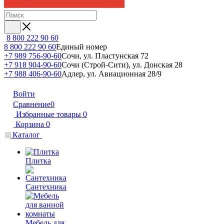
8 800 222 90 60
8 800 222 90 60
Единый номер
+7 989 756-90-60
Сочи, ул. Пластунская 72
+7 918 904-90-60
Сочи (Строй-Сити), ул. Донская 28
+7 988 406-90-60
Адлер, ул. Авиационная 28/9
Войти
Сравнение
0
Избранные товары
0
Корзина
0
Каталог
Плитка
Сантехника
Мебель для