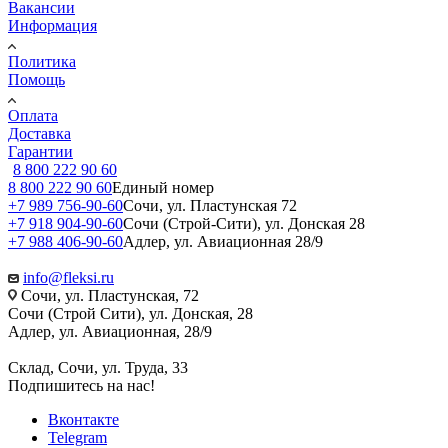
Вакансии
Информация
Политика
Помощь
Оплата
Доставка
Гарантии
8 800 222 90 60
8 800 222 90 60
Единый номер
+7 989 756-90-60
Сочи, ул. Пластунская 72
+7 918 904-90-60
Сочи (Строй-Сити), ул. Донская 28
+7 988 406-90-60
Адлер, ул. Авиационная 28/9
info@fleksi.ru
Сочи, ул. Пластунская, 72
Сочи (Строй Сити), ул. Донская, 28
Адлер, ул. Авиационная, 28/9
Склад, Сочи, ул. Труда, 33
Подпишитесь на нас!
Вконтакте
Telegram