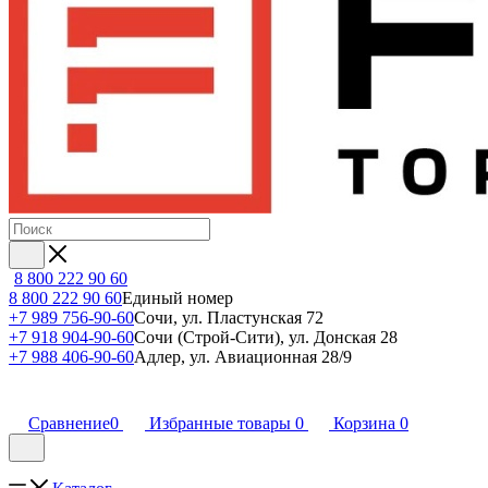
8 800 222 90 60
8 800 222 90 60
Единый номер
+7 989 756-90-60
Сочи, ул. Пластунская 72
+7 918 904-90-60
Сочи (Строй-Сити), ул. Донская 28
+7 988 406-90-60
Адлер, ул. Авиационная 28/9
Сравнение
0
Избранные товары
0
Корзина
0