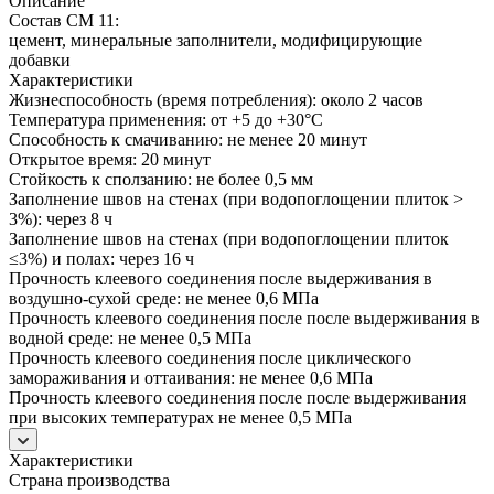
Описание
Состав CM 11:
цемент, минеральные заполнители, модифицирующие
добавки
Характеристики
Жизнеспособность (время потребления): около 2 часов
Температура применения: от +5 до +30°C
Способность к смачиванию: не менее 20 минут
Открытое время: 20 минут
Стойкость к сползанию: не более 0,5 мм
Заполнение швов на стенах (при водопоглощении плиток >
3%): через 8 ч
Заполнение швов на стенах (при водопоглощении плиток
≤3%) и полах: через 16 ч
Прочность клеевого соединения после выдерживания в
воздушно-сухой среде: не менее 0,6 МПа
Прочность клеевого соединения после после выдерживания в
водной среде: не менее 0,5 МПа
Прочность клеевого соединения после циклического
замораживания и оттаивания: не менее 0,6 МПа
Прочность клеевого соединения после после выдерживания
при высоких температурах не менее 0,5 МПа
Характеристики
Страна производства