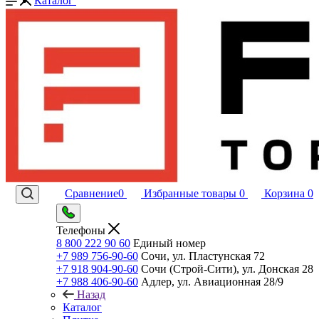
Каталог
Сравнение
0
Избранные товары
0
Корзина
0
Телефоны
8 800 222 90 60
Единый номер
+7 989 756-90-60
Сочи, ул. Пластунская 72
+7 918 904-90-60
Сочи (Строй-Сити), ул. Донская 28
+7 988 406-90-60
Адлер, ул. Авиационная 28/9
Назад
Каталог