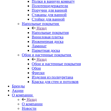
Полки в ванную комнату
Полотенцедержатели
Поручни для ванной
Стаканы для ванной
Стойки для ванной
Напольные покрытия
Назад
Напольные покрытия
Виниловая плитка
Инженерная доска
Ламинат
Паркетная доска
Обои и настенные покрытия
Назад
Обои и настенные покрытия
Обои
Фрески
Изделия из полиуретана
Краска для стен и потолков
Бренды
Акции
О компании
Назад
О компании
Новости