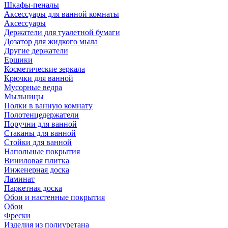
Шкафы-пеналы
Аксессуары для ванной комнаты
Аксессуары
Держатели для туалетной бумаги
Дозатор для жидкого мыла
Другие держатели
Ершики
Косметические зеркала
Крючки для ванной
Мусорные ведра
Мыльницы
Полки в ванную комнату
Полотенцедержатели
Поручни для ванной
Стаканы для ванной
Стойки для ванной
Напольные покрытия
Виниловая плитка
Инженерная доска
Ламинат
Паркетная доска
Обои и настенные покрытия
Обои
Фрески
Изделия из полиуретана