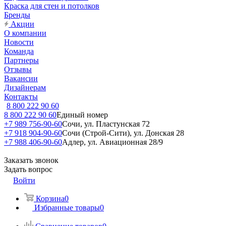
Краска для стен и потолков
Бренды
Акции
О компании
Новости
Команда
Партнеры
Отзывы
Вакансии
Дизайнерам
Контакты
8 800 222 90 60
8 800 222 90 60
Единый номер
+7 989 756-90-60
Сочи, ул. Пластунская 72
+7 918 904-90-60
Сочи (Строй-Сити), ул. Донская 28
+7 988 406-90-60
Адлер, ул. Авиационная 28/9
Заказать звонок
Задать вопрос
Войти
Корзина
0
Избранные товары
0