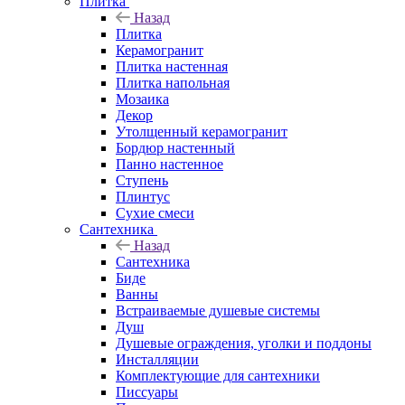
Плитка
Назад
Плитка
Керамогранит
Плитка настенная
Плитка напольная
Мозаика
Декор
Утолщенный керамогранит
Бордюр настенный
Панно настенное
Ступень
Плинтус
Сухие смеси
Сантехника
Назад
Сантехника
Биде
Ванны
Встраиваемые душевые системы
Душ
Душевые ограждения, уголки и поддоны
Инсталляции
Комплектующие для сантехники
Писсуары