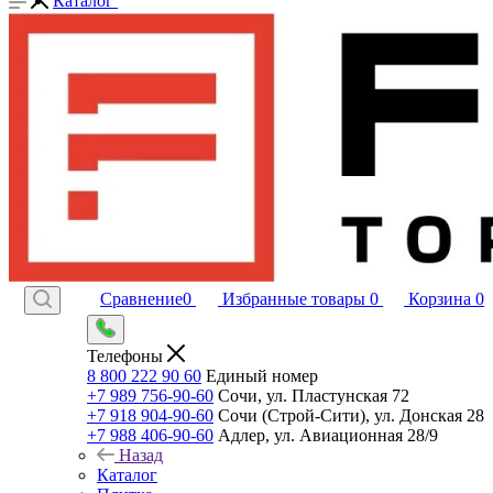
Каталог
Сравнение
0
Избранные товары
0
Корзина
0
Телефоны
8 800 222 90 60
Единый номер
+7 989 756-90-60
Сочи, ул. Пластунская 72
+7 918 904-90-60
Сочи (Строй-Сити), ул. Донская 28
+7 988 406-90-60
Адлер, ул. Авиационная 28/9
Назад
Каталог