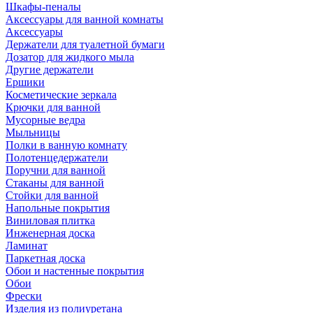
Шкафы-пеналы
Аксессуары для ванной комнаты
Аксессуары
Держатели для туалетной бумаги
Дозатор для жидкого мыла
Другие держатели
Ершики
Косметические зеркала
Крючки для ванной
Мусорные ведра
Мыльницы
Полки в ванную комнату
Полотенцедержатели
Поручни для ванной
Стаканы для ванной
Стойки для ванной
Напольные покрытия
Виниловая плитка
Инженерная доска
Ламинат
Паркетная доска
Обои и настенные покрытия
Обои
Фрески
Изделия из полиуретана