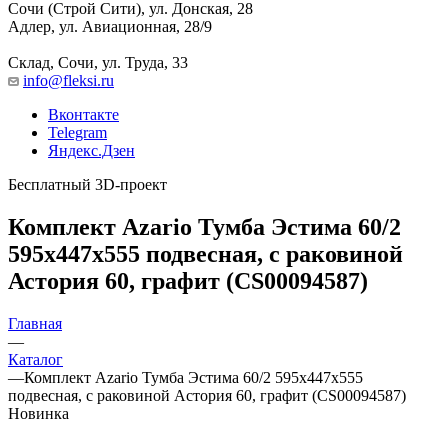
Сочи (Строй Сити), ул. Донская, 28
Адлер, ул. Авиационная, 28/9
Склад, Сочи, ул. Труда, 33
info@fleksi.ru
Вконтакте
Telegram
Яндекс.Дзен
Бесплатный 3D-проект
Комплект Azario Тумба Эстима 60/2
595х447х555 подвесная, с раковиной
Астория 60, графит (CS00094587)
Главная
—
Каталог
—
Комплект Azario Тумба Эстима 60/2 595х447х555
подвесная, с раковиной Астория 60, графит (CS00094587)
Новинка