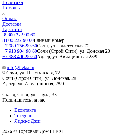
Политика
Помощь
Оплата
Доставка
Гарантии
8 800 222 90 60
8 800 222 90 60
Единый номер
+7 989 756-90-60
Сочи, ул. Пластунская 72
+7 918 904-90-60
Сочи (Строй-Сити), ул. Донская 28
+7 988 406-90-60
Адлер, ул. Авиационная 28/9
info@fleksi.ru
Сочи, ул. Пластунская, 72
Сочи (Строй Сити), ул. Донская, 28
Адлер, ул. Авиационная, 28/9
Склад, Сочи, ул. Труда, 33
Подпишитесь на нас!
Вконтакте
Telegram
Яндекс.Дзен
2026 © Торговый Дом FLEXI