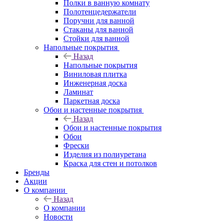
Полки в ванную комнату
Полотенцедержатели
Поручни для ванной
Стаканы для ванной
Стойки для ванной
Напольные покрытия
Назад
Напольные покрытия
Виниловая плитка
Инженерная доска
Ламинат
Паркетная доска
Обои и настенные покрытия
Назад
Обои и настенные покрытия
Обои
Фрески
Изделия из полиуретана
Краска для стен и потолков
Бренды
Акции
О компании
Назад
О компании
Новости