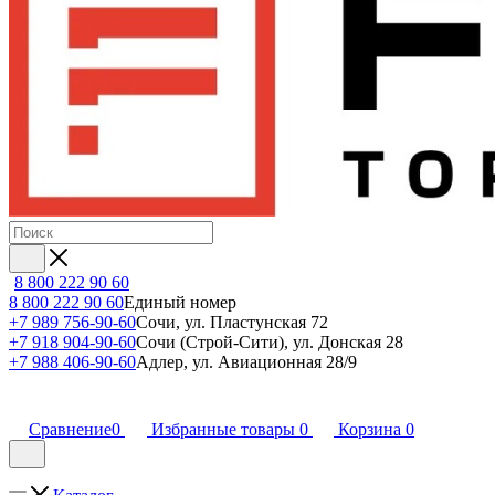
8 800 222 90 60
8 800 222 90 60
Единый номер
+7 989 756-90-60
Сочи, ул. Пластунская 72
+7 918 904-90-60
Сочи (Строй-Сити), ул. Донская 28
+7 988 406-90-60
Адлер, ул. Авиационная 28/9
Сравнение
0
Избранные товары
0
Корзина
0