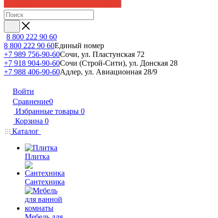
8 800 222 90 60
8 800 222 90 60
Единый номер
+7 989 756-90-60
Сочи, ул. Пластунская 72
+7 918 904-90-60
Сочи (Строй-Сити), ул. Донская 28
+7 988 406-90-60
Адлер, ул. Авиационная 28/9
Войти
Сравнение
0
Избранные товары
0
Корзина
0
Каталог
Плитка
Сантехника
Мебель для