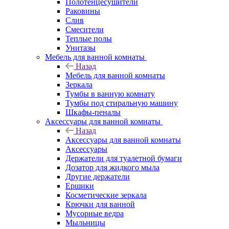
Полотенцесушители
Раковины
Слив
Смесители
Теплые полы
Унитазы
Мебель для ванной комнаты
Назад
Мебель для ванной комнаты
Зеркала
Тумбы в ванную комнату
Тумбы под стиральную машину
Шкафы-пеналы
Аксессуары для ванной комнаты
Назад
Аксессуары для ванной комнаты
Аксессуары
Держатели для туалетной бумаги
Дозатор для жидкого мыла
Другие держатели
Ершики
Косметические зеркала
Крючки для ванной
Мусорные ведра
Мыльницы