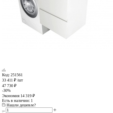
Код:
251561
33 411
₽
/шт
47 730
₽
-
30
%
Экономия
14 319
₽
Есть в наличии
: 1
Нашли дешевле?