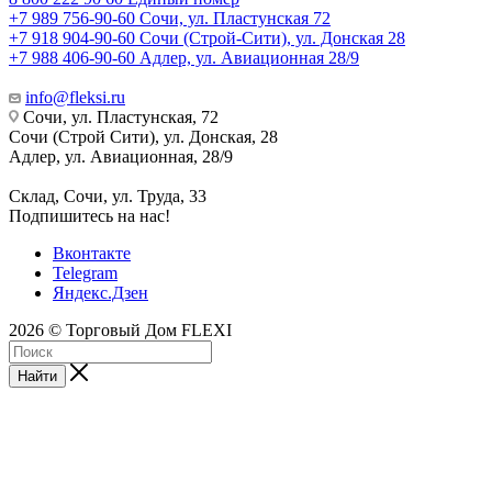
+7 989 756-90-60
Сочи, ул. Пластунская 72
+7 918 904-90-60
Сочи (Строй-Сити), ул. Донская 28
+7 988 406-90-60
Адлер, ул. Авиационная 28/9
info@fleksi.ru
Сочи, ул. Пластунская, 72
Сочи (Строй Сити), ул. Донская, 28
Адлер, ул. Авиационная, 28/9
Склад, Сочи, ул. Труда, 33
Подпишитесь на нас!
Вконтакте
Telegram
Яндекс.Дзен
2026 © Торговый Дом FLEXI
Найти