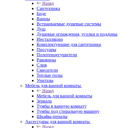
Назад
Сантехника
Биде
Ванны
Встраиваемые душевые системы
Душ
Душевые ограждения, уголки и поддоны
Инсталляции
Комплектующие для сантехники
Писсуары
Полотенцесушители
Раковины
Слив
Смесители
Теплые полы
Унитазы
Мебель для ванной комнаты
Назад
Мебель для ванной комнаты
Зеркала
Тумбы в ванную комнату
Тумбы под стиральную машину
Шкафы-пеналы
Аксессуары для ванной комнаты
Назад