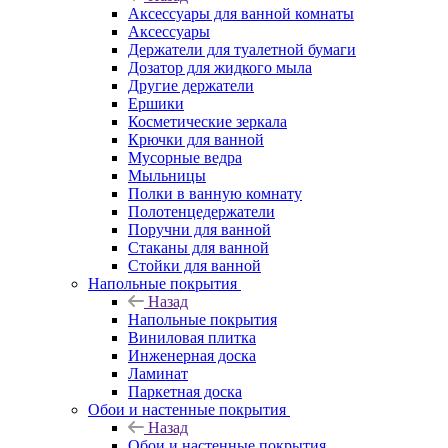
Аксессуары для ванной комнаты
Аксессуары
Держатели для туалетной бумаги
Дозатор для жидкого мыла
Другие держатели
Ершики
Косметические зеркала
Крючки для ванной
Мусорные ведра
Мыльницы
Полки в ванную комнату
Полотенцедержатели
Поручни для ванной
Стаканы для ванной
Стойки для ванной
Напольные покрытия
Назад
Напольные покрытия
Виниловая плитка
Инженерная доска
Ламинат
Паркетная доска
Обои и настенные покрытия
Назад
Обои и настенные покрытия