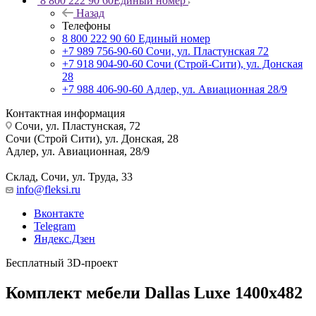
8 800 222 90 60
Единый номер
Назад
Телефоны
8 800 222 90 60
Единый номер
+7 989 756-90-60
Сочи, ул. Пластунская 72
+7 918 904-90-60
Сочи (Строй-Сити), ул. Донская
28
+7 988 406-90-60
Адлер, ул. Авиационная 28/9
Контактная информация
Сочи, ул. Пластунская, 72
Сочи (Строй Сити), ул. Донская, 28
Адлер, ул. Авиационная, 28/9
Склад, Сочи, ул. Труда, 33
info@fleksi.ru
Вконтакте
Telegram
Яндекс.Дзен
Бесплатный 3D-проект
Комплект мебели Dallas Luxe 1400х482