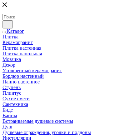
Каталог
Плитка
Керамогранит
Плитка настенная
Плитка напольная
Мозаика
Декор
Утолщенный керамогранит
Бордюр настенный
Панно настенное
Ступень
Плинтус
Сухие смеси
Сантехника
Биде
Ванны
Встраиваемые душевые системы
Душ
Душевые ограждения, уголки и поддоны
Инсталляции