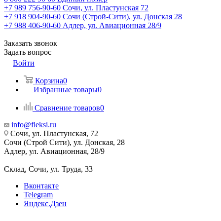
+7 989 756-90-60
Сочи, ул. Пластунская 72
+7 918 904-90-60
Сочи (Строй-Сити), ул. Донская 28
+7 988 406-90-60
Адлер, ул. Авиационная 28/9
Заказать звонок
Задать вопрос
Войти
Корзина
0
Избранные товары
0
Сравнение товаров
0
info@fleksi.ru
Сочи, ул. Пластунская, 72
Сочи (Строй Сити), ул. Донская, 28
Адлер, ул. Авиационная, 28/9
Склад, Сочи, ул. Труда, 33
Вконтакте
Telegram
Яндекс.Дзен