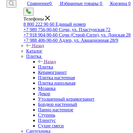
Сравнение
0
Избранные товары
0
Корзина
0
Телефоны
8 800 222 90 60
Единый номер
+7 989 756-90-60
Сочи, ул. Пластунская 72
+7 918 904-90-60
Сочи (Строй-Сити), ул. Донская 28
+7 988 406-90-60
Адлер, ул. Авиационная 28/9
Назад
Каталог
Плитка
Назад
Плитка
Керамогранит
Плитка настенная
Плитка напольная
Мозаика
Декор
Утолщенный керамогранит
Бордюр настенный
Панно настенное
Ступень
Плинтус
Сухие смеси
Сантехника