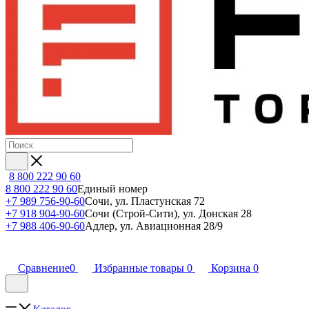
8 800 222 90 60
8 800 222 90 60
Единый номер
+7 989 756-90-60
Сочи, ул. Пластунская 72
+7 918 904-90-60
Сочи (Строй-Сити), ул. Донская 28
+7 988 406-90-60
Адлер, ул. Авиационная 28/9
Сравнение
0
Избранные товары
0
Корзина
0