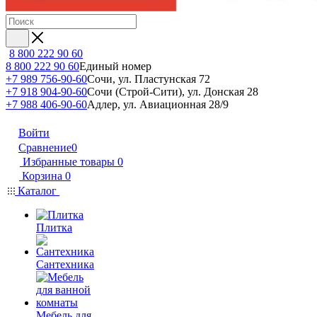
8 800 222 90 60
8 800 222 90 60
Единый номер
+7 989 756-90-60
Сочи, ул. Пластунская 72
+7 918 904-90-60
Сочи (Строй-Сити), ул. Донская 28
+7 988 406-90-60
Адлер, ул. Авиационная 28/9
Войти
Сравнение
0
Избранные товары
0
Корзина
0
Каталог
Плитка
Сантехника
Мебель для