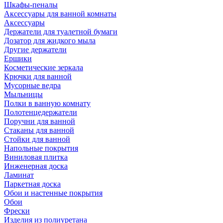
Шкафы-пеналы
Аксессуары для ванной комнаты
Аксессуары
Держатели для туалетной бумаги
Дозатор для жидкого мыла
Другие держатели
Ершики
Косметические зеркала
Крючки для ванной
Мусорные ведра
Мыльницы
Полки в ванную комнату
Полотенцедержатели
Поручни для ванной
Стаканы для ванной
Стойки для ванной
Напольные покрытия
Виниловая плитка
Инженерная доска
Ламинат
Паркетная доска
Обои и настенные покрытия
Обои
Фрески
Изделия из полиуретана