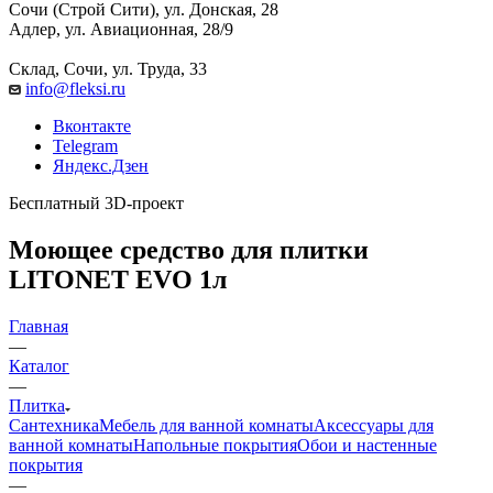
Сочи (Строй Сити), ул. Донская, 28
Адлер, ул. Авиационная, 28/9
Склад, Сочи, ул. Труда, 33
info@fleksi.ru
Вконтакте
Telegram
Яндекс.Дзен
Бесплатный 3D-проект
Моющее средство для плитки
LITONET EVO 1л
Главная
—
Каталог
—
Плитка
Сантехника
Мебель для ванной комнаты
Аксессуары для
ванной комнаты
Напольные покрытия
Обои и настенные
покрытия
—