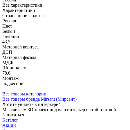
Все характеристики
Характеристики
Страна производства
Россия
Цвет
Белый
Глубина
43,5
Материал корпуса
ДСП
Материал фасада
МДФ
Ширина, см
78,6
Монтаж
подвесной
Все товары категории
Все товары бренда Mirsant (Мирсант)
Хотите увидеть в интерьере?
Мы сделаем 3D-проект под ваш интерьер с этой плиткой
Записаться
Каталог
Акции