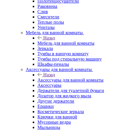
Полотенцесушители
Раковины
Слив
Смесители
Теплые полы
Унитазы
Мебель для ванной комнаты
Назад
Мебель для ванной комнаты
Зеркала
Тумбы в ванную комнату
Тумбы под стиральную машину
Шкафы-пеналы
Аксессуары для ванной комнаты
Назад
Аксессуары для ванной комнаты
Аксессуары
Держатели для туалетной бумаги
Дозатор для жидкого мыла
Другие держатели
Ершики
Косметические зеркала
Крючки для ванной
Мусорные ведра
Мыльницы