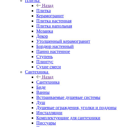
Плитка
Назад
Плитка
Керамогранит
Плитка настенная
Плитка напольная
Мозаика
Декор
Утолщенный керамогранит
Бордюр настенный
Панно настенное
Ступень
Плинтус
Сухие смеси
Сантехника
Назад
Сантехника
Биде
Ванны
Встраиваемые душевые системы
Душ
Душевые ограждения, уголки и поддоны
Инсталляции
Комплектующие для сантехники
Писсуары