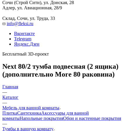
Сочи (Строй Сити), ул. Донская, 28
Адлер, ул. Авиационная, 28/9
Склад, Сочи, ул. Труда, 33
info@fleksi.ru
Вконтакте
Telegram
Яндекс.Дзен
Бесплатный 3D-проект
Next 80/2 тумба подвесная (2 ящика)
(дополнительно More 80 раковина)
Главная
—
Каталог
—
Мебель для ванной комнаты
Плитка
Сантехника
Аксессуары для ванной
комнаты
Напольные покрытия
Обои и настенные покрытия
—
Тумбы в ванную комнату