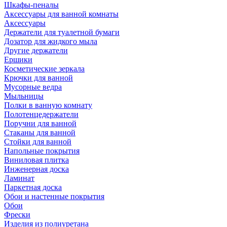
Шкафы-пеналы
Аксессуары для ванной комнаты
Аксессуары
Держатели для туалетной бумаги
Дозатор для жидкого мыла
Другие держатели
Ершики
Косметические зеркала
Крючки для ванной
Мусорные ведра
Мыльницы
Полки в ванную комнату
Полотенцедержатели
Поручни для ванной
Стаканы для ванной
Стойки для ванной
Напольные покрытия
Виниловая плитка
Инженерная доска
Ламинат
Паркетная доска
Обои и настенные покрытия
Обои
Фрески
Изделия из полиуретана