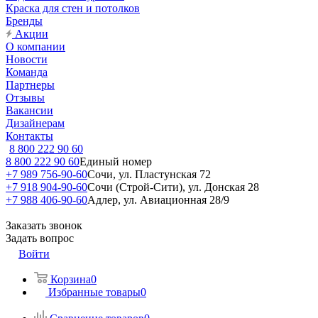
Краска для стен и потолков
Бренды
Акции
О компании
Новости
Команда
Партнеры
Отзывы
Вакансии
Дизайнерам
Контакты
8 800 222 90 60
8 800 222 90 60
Единый номер
+7 989 756-90-60
Сочи, ул. Пластунская 72
+7 918 904-90-60
Сочи (Строй-Сити), ул. Донская 28
+7 988 406-90-60
Адлер, ул. Авиационная 28/9
Заказать звонок
Задать вопрос
Войти
Корзина
0
Избранные товары
0