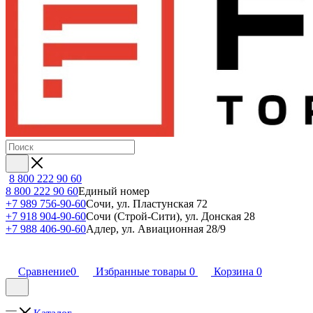
8 800 222 90 60
8 800 222 90 60
Единый номер
+7 989 756-90-60
Сочи, ул. Пластунская 72
+7 918 904-90-60
Сочи (Строй-Сити), ул. Донская 28
+7 988 406-90-60
Адлер, ул. Авиационная 28/9
Сравнение
0
Избранные товары
0
Корзина
0