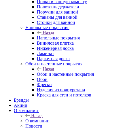
Полки в ванную комнату
Полотенцедержатели
Поручни для ванной
Стаканы для ванной
Стойки для ванной
Напольные покрытия
Назад
Напольные покрытия
Виниловая плитка
Инженерная доска
Ламинат
Паркетная доска
Обои и настенные покрытия
Назад
Обои и настенные покрытия
Обои
Фрески
Изделия из полиуретана
Краска для стен и потолков
Бренды
Акции
О компании
Назад
О компании
Новости