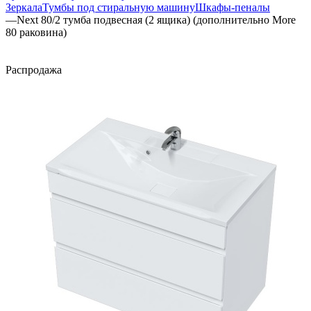
Зеркала
Тумбы под стиральную машину
Шкафы-пеналы
—
Next 80/2 тумба подвесная (2 ящика) (дополнительно More
80 раковина)
Распродажа