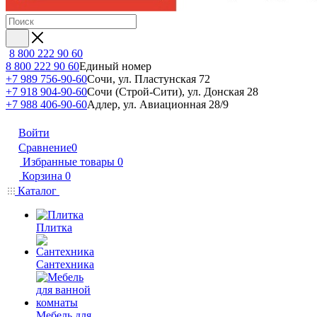
8 800 222 90 60
8 800 222 90 60
Единый номер
+7 989 756-90-60
Сочи, ул. Пластунская 72
+7 918 904-90-60
Сочи (Строй-Сити), ул. Донская 28
+7 988 406-90-60
Адлер, ул. Авиационная 28/9
Войти
Сравнение
0
Избранные товары
0
Корзина
0
Каталог
Плитка
Сантехника
Мебель для