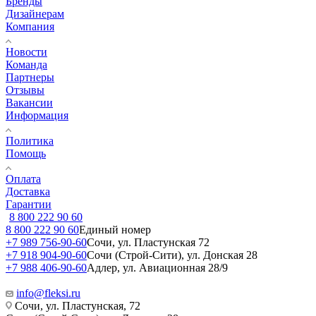
Бренды
Дизайнерам
Компания
Новости
Команда
Партнеры
Отзывы
Вакансии
Информация
Политика
Помощь
Оплата
Доставка
Гарантии
8 800 222 90 60
8 800 222 90 60
Единый номер
+7 989 756-90-60
Сочи, ул. Пластунская 72
+7 918 904-90-60
Сочи (Строй-Сити), ул. Донская 28
+7 988 406-90-60
Адлер, ул. Авиационная 28/9
info@fleksi.ru
Сочи, ул. Пластунская, 72