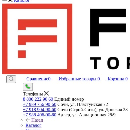
Каталог
Сравнение
0
Избранные товары
0
Корзина
0
Телефоны
8 800 222 90 60
Единый номер
+7 989 756-90-60
Сочи, ул. Пластунская 72
+7 918 904-90-60
Сочи (Строй-Сити), ул. Донская 28
+7 988 406-90-60
Адлер, ул. Авиационная 28/9
Назад
Каталог