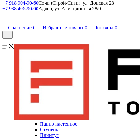
+7 918 904-90-60
Сочи (Строй-Сити), ул. Донская 28
+7 988 406-90-60
Адлер, ул. Авиационная 28/9
Сравнение
0
Избранные товары
0
Корзина
0
Панно настенное
Ступень
Плинтус