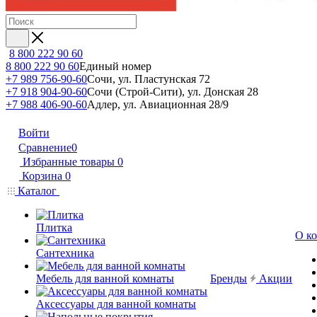
8 800 222 90 60
8 800 222 90 60
Единый номер
+7 989 756-90-60
Сочи, ул. Пластунская 72
+7 918 904-90-60
Сочи (Строй-Сити), ул. Донская 28
+7 988 406-90-60
Адлер, ул. Авиационная 28/9
Войти
Сравнение
0
Избранные товары
0
Корзина
0
Каталог
Плитка
О к
Сантехника
Мебель для ванной комнаты
Бренды
Акции
Аксессуары для ванной комнаты