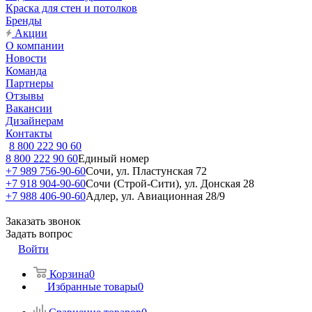
Краска для стен и потолков
Бренды
Акции
О компании
Новости
Команда
Партнеры
Отзывы
Вакансии
Дизайнерам
Контакты
8 800 222 90 60
8 800 222 90 60
Единый номер
+7 989 756-90-60
Сочи, ул. Пластунская 72
+7 918 904-90-60
Сочи (Строй-Сити), ул. Донская 28
+7 988 406-90-60
Адлер, ул. Авиационная 28/9
Заказать звонок
Задать вопрос
Войти
Корзина
0
Избранные товары
0