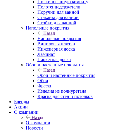
Полки в ванную комнату
Полотенцедержатели
Поручни для ванной
Стаканы для ванной
Стойки для ванной
Напольные покрытия
Назад
Напольные покрытия
Виниловая плитка
Инженерная доска
Ламинат
Паркетная доска
Обои и настенные покрытия
Назад
Обои и настенные покрытия
Обои
Фрески
Изделия из полиуретана
Краска для стен и потолков
Бренды
Акции
О компании
Назад
О компании
Новости