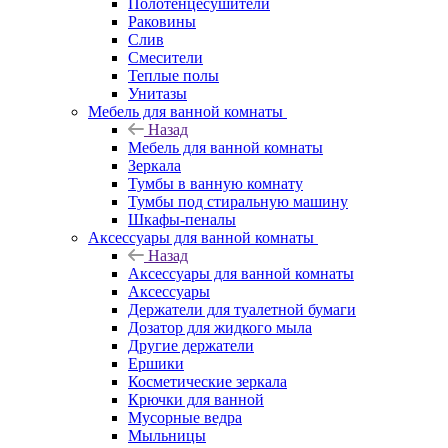
Полотенцесушители
Раковины
Слив
Смесители
Теплые полы
Унитазы
Мебель для ванной комнаты
Назад
Мебель для ванной комнаты
Зеркала
Тумбы в ванную комнату
Тумбы под стиральную машину
Шкафы-пеналы
Аксессуары для ванной комнаты
Назад
Аксессуары для ванной комнаты
Аксессуары
Держатели для туалетной бумаги
Дозатор для жидкого мыла
Другие держатели
Ершики
Косметические зеркала
Крючки для ванной
Мусорные ведра
Мыльницы