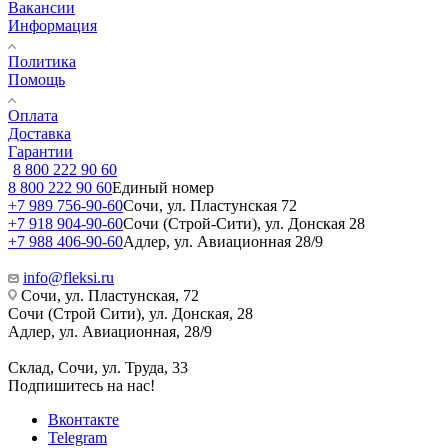
Вакансии
Информация
Политика
Помощь
Оплата
Доставка
Гарантии
8 800 222 90 60
8 800 222 90 60
Единый номер
+7 989 756-90-60
Сочи, ул. Пластунская 72
+7 918 904-90-60
Сочи (Строй-Сити), ул. Донская 28
+7 988 406-90-60
Адлер, ул. Авиационная 28/9
info@fleksi.ru
Сочи, ул. Пластунская, 72
Сочи (Строй Сити), ул. Донская, 28
Адлер, ул. Авиационная, 28/9
Склад, Сочи, ул. Труда, 33
Подпишитесь на нас!
Вконтакте
Telegram