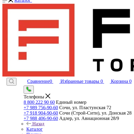
Каталог
Сравнение
0
Избранные товары
0
Корзина
0
Телефоны
8 800 222 90 60
Единый номер
+7 989 756-90-60
Сочи, ул. Пластунская 72
+7 918 904-90-60
Сочи (Строй-Сити), ул. Донская 28
+7 988 406-90-60
Адлер, ул. Авиационная 28/9
Назад
Каталог