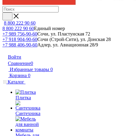
8 800 222 90 60
8 800 222 90 60
Единый номер
+7 989 756-90-60
Сочи, ул. Пластунская 72
+7 918 904-90-60
Сочи (Строй-Сити), ул. Донская 28
+7 988 406-90-60
Адлер, ул. Авиационная 28/9
Войти
Сравнение
0
Избранные товары
0
Корзина
0
Каталог
Плитка
Сантехника
Мебель для