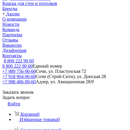
Краска для стен и потолков
Бренды
Акции
О компании
Новости
Команда
Партнеры
Отзывы
Вакансии
Дизайнерам
Контакты
8 800 222 90 60
8 800 222 90 60
Единый номер
+7 989 756-90-60
Сочи, ул. Пластунская 72
+7 918 904-90-60
Сочи (Строй-Сити), ул. Донская 28
+7 988 406-90-60
Адлер, ул. Авиационная 28/9
Заказать звонок
Задать вопрос
Войти
Корзина
0
Избранные товары
0