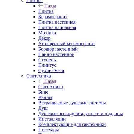
Плитка
Назад
Плитка
Керамогранит
Плитка настенная
Плитка напольная
Мозаика
Декор
Утолщенный керамогранит
Бордюр настенный
Панно настенное
Ступень
Плинтус
Сухие смеси
Сантехника
Назад
Сантехника
Биде
Ванны
Встраиваемые душевые системы
Душ
Душевые ограждения, уголки и поддоны
Инсталляции
Комплектующие для сантехники
Писсуары