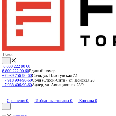
8 800 222 90 60
8 800 222 90 60
Единый номер
+7 989 756-90-60
Сочи, ул. Пластунская 72
+7 918 904-90-60
Сочи (Строй-Сити), ул. Донская 28
+7 988 406-90-60
Адлер, ул. Авиационная 28/9
Сравнение
0
Избранные товары
0
Корзина
0