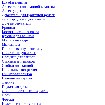
Шкафы-пеналы
Аксессуары для ванной комнаты
Аксессуары
Держатели для туалетной бумаги
Дозатор для жидкого мыла
Другие держатели
Ершики
Косметические зеркала
Крючки для ванной
Мусорные ведра
Мыльницы
Полки в ванную комнату
Полотенцедержатели
Поручни для ванной
Стаканы для ванной
Стойки для ванной
Напольные покрытия
Виниловая плитка
Инженерная доска
Ламинат
Паркетная доска
Обои и настенные покрытия
Обои
Фрески
Изделия из полиуретана