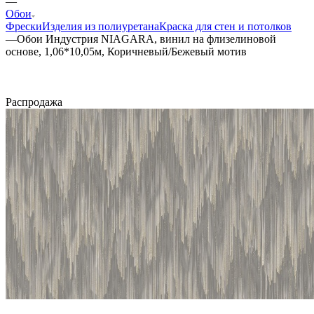
—
Обои
Фрески
Изделия из полиуретана
Краска для стен и потолков
—
Обои Индустрия NIAGARA, винил на флизелиновой
основе, 1,06*10,05м, Коричневый/Бежевый мотив
Распродажа