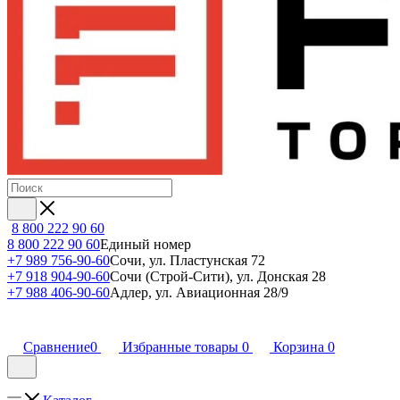
8 800 222 90 60
8 800 222 90 60
Единый номер
+7 989 756-90-60
Сочи, ул. Пластунская 72
+7 918 904-90-60
Сочи (Строй-Сити), ул. Донская 28
+7 988 406-90-60
Адлер, ул. Авиационная 28/9
Сравнение
0
Избранные товары
0
Корзина
0