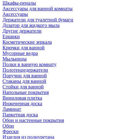
Шкафы-пеналы
Аксессуары для ванной комнаты
Аксессуары
Держатели для туалетной бумаги
Дозатор для жидкого мыла
Другие держатели
Ершики
Косметические зеркала
Крючки для ванной
Мусорные ведра
Мыльницы
Полки в ванную комнату
Полотенцедержатели
Поручни для ванной
Стаканы для ванной
Стойки для ванной
Напольные покрытия
Виниловая плитка
Инженерная доска
Ламинат
Паркетная доска
Обои и настенные покрытия
Обои
Фрески
Изделия из полиуретана