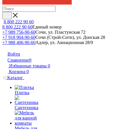
8 800 222 90 60
8 800 222 90 60
Единый номер
+7 989 756-90-60
Сочи, ул. Пластунская 72
+7 918 904-90-60
Сочи (Строй-Сити), ул. Донская 28
+7 988 406-90-60
Адлер, ул. Авиационная 28/9
Войти
Сравнение
0
Избранные товары
0
Корзина
0
Каталог
Плитка
Сантехника
Мебель для