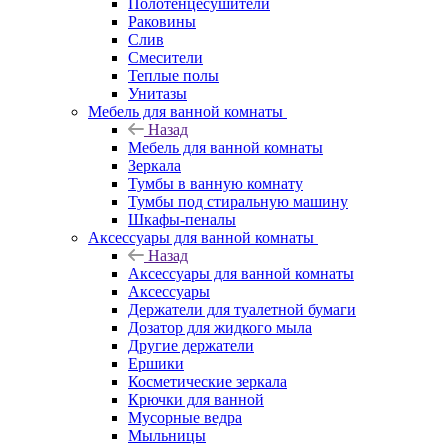
Полотенцесушители
Раковины
Слив
Смесители
Теплые полы
Унитазы
Мебель для ванной комнаты
Назад
Мебель для ванной комнаты
Зеркала
Тумбы в ванную комнату
Тумбы под стиральную машину
Шкафы-пеналы
Аксессуары для ванной комнаты
Назад
Аксессуары для ванной комнаты
Аксессуары
Держатели для туалетной бумаги
Дозатор для жидкого мыла
Другие держатели
Ершики
Косметические зеркала
Крючки для ванной
Мусорные ведра
Мыльницы