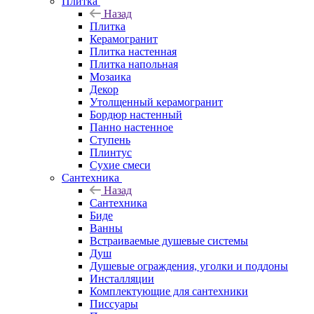
Плитка
Назад
Плитка
Керамогранит
Плитка настенная
Плитка напольная
Мозаика
Декор
Утолщенный керамогранит
Бордюр настенный
Панно настенное
Ступень
Плинтус
Сухие смеси
Сантехника
Назад
Сантехника
Биде
Ванны
Встраиваемые душевые системы
Душ
Душевые ограждения, уголки и поддоны
Инсталляции
Комплектующие для сантехники
Писсуары