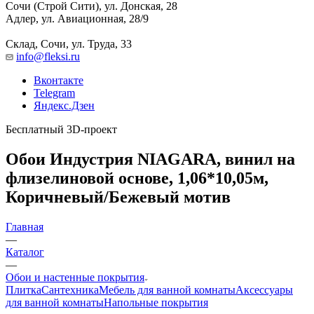
Сочи (Строй Сити), ул. Донская, 28
Адлер, ул. Авиационная, 28/9
Склад, Сочи, ул. Труда, 33
info@fleksi.ru
Вконтакте
Telegram
Яндекс.Дзен
Бесплатный 3D-проект
Обои Индустрия NIAGARA, винил на
флизелиновой основе, 1,06*10,05м,
Коричневый/Бежевый мотив
Главная
—
Каталог
—
Обои и настенные покрытия
Плитка
Сантехника
Мебель для ванной комнаты
Аксессуары
для ванной комнаты
Напольные покрытия