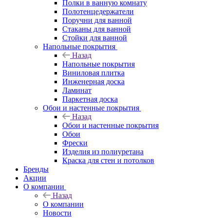
Полки в ванную комнату
Полотенцедержатели
Поручни для ванной
Стаканы для ванной
Стойки для ванной
Напольные покрытия
Назад
Напольные покрытия
Виниловая плитка
Инженерная доска
Ламинат
Паркетная доска
Обои и настенные покрытия
Назад
Обои и настенные покрытия
Обои
Фрески
Изделия из полиуретана
Краска для стен и потолков
Бренды
Акции
О компании
Назад
О компании
Новости