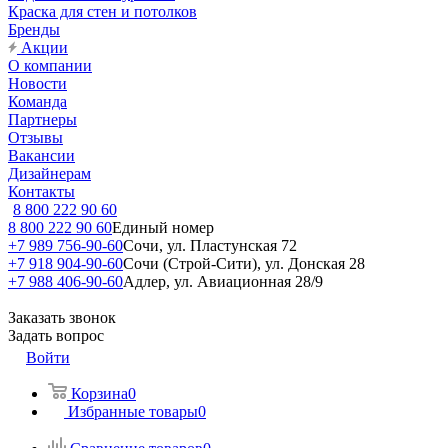
Краска для стен и потолков
Бренды
Акции
О компании
Новости
Команда
Партнеры
Отзывы
Вакансии
Дизайнерам
Контакты
8 800 222 90 60
8 800 222 90 60
Единый номер
+7 989 756-90-60
Сочи, ул. Пластунская 72
+7 918 904-90-60
Сочи (Строй-Сити), ул. Донская 28
+7 988 406-90-60
Адлер, ул. Авиационная 28/9
Заказать звонок
Задать вопрос
Войти
Корзина
0
Избранные товары
0