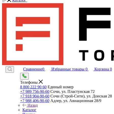
Каталог
Сравнение
0
Избранные товары
0
Корзина
0
Телефоны
8 800 222 90 60
Единый номер
+7 989 756-90-60
Сочи, ул. Пластунская 72
+7 918 904-90-60
Сочи (Строй-Сити), ул. Донская 28
+7 988 406-90-60
Адлер, ул. Авиационная 28/9
Назад
Каталог