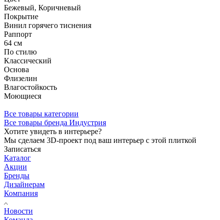
Бежевый, Коричневый
Покрытие
Винил горячего тиснения
Раппорт
64 см
По стилю
Классический
Основа
Флизелин
Влагостойкость
Моющиеся
Все товары категории
Все товары бренда Индустрия
Хотите увидеть в интерьере?
Мы сделаем 3D-проект под ваш интерьер с этой плиткой
Записаться
Каталог
Акции
Бренды
Дизайнерам
Компания
Новости
Команда