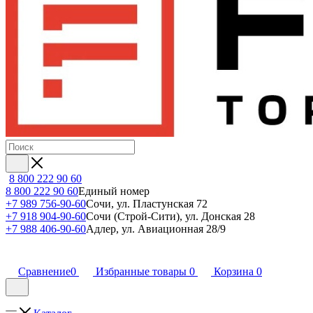
8 800 222 90 60
8 800 222 90 60
Единый номер
+7 989 756-90-60
Сочи, ул. Пластунская 72
+7 918 904-90-60
Сочи (Строй-Сити), ул. Донская 28
+7 988 406-90-60
Адлер, ул. Авиационная 28/9
Сравнение
0
Избранные товары
0
Корзина
0