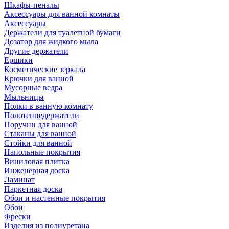
Шкафы-пеналы
Аксессуары для ванной комнаты
Аксессуары
Держатели для туалетной бумаги
Дозатор для жидкого мыла
Другие держатели
Ершики
Косметические зеркала
Крючки для ванной
Мусорные ведра
Мыльницы
Полки в ванную комнату
Полотенцедержатели
Поручни для ванной
Стаканы для ванной
Стойки для ванной
Напольные покрытия
Виниловая плитка
Инженерная доска
Ламинат
Паркетная доска
Обои и настенные покрытия
Обои
Фрески
Изделия из полиуретана