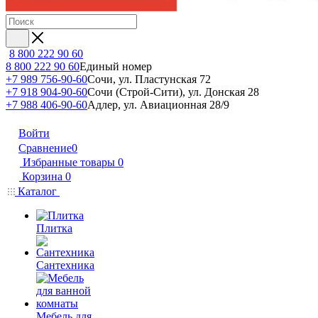
8 800 222 90 60
8 800 222 90 60
Единый номер
+7 989 756-90-60
Сочи, ул. Пластунская 72
+7 918 904-90-60
Сочи (Строй-Сити), ул. Донская 28
+7 988 406-90-60
Адлер, ул. Авиационная 28/9
Войти
Сравнение
0
Избранные товары
0
Корзина
0
Каталог
Плитка
Сантехника
Мебель для