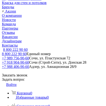
Краска для стен и потолков
Бренды
Акции
О компании
Новости
Команда
Партнеры
Отзывы
Вакансии
Дизайнерам
Контакты
8 800 222 90 60
8 800 222 90 60
Единый номер
+7 989 756-90-60
Сочи, ул. Пластунская 72
+7 918 904-90-60
Сочи (Строй-Сити), ул. Донская 28
+7 988 406-90-60
Адлер, ул. Авиационная 28/9
Заказать звонок
Задать вопрос
Войти
Корзина
0
Избранные товары
0