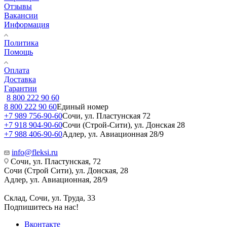
Отзывы
Вакансии
Информация
Политика
Помощь
Оплата
Доставка
Гарантии
8 800 222 90 60
8 800 222 90 60
Единый номер
+7 989 756-90-60
Сочи, ул. Пластунская 72
+7 918 904-90-60
Сочи (Строй-Сити), ул. Донская 28
+7 988 406-90-60
Адлер, ул. Авиационная 28/9
info@fleksi.ru
Сочи, ул. Пластунская, 72
Сочи (Строй Сити), ул. Донская, 28
Адлер, ул. Авиационная, 28/9
Склад, Сочи, ул. Труда, 33
Подпишитесь на нас!
Вконтакте