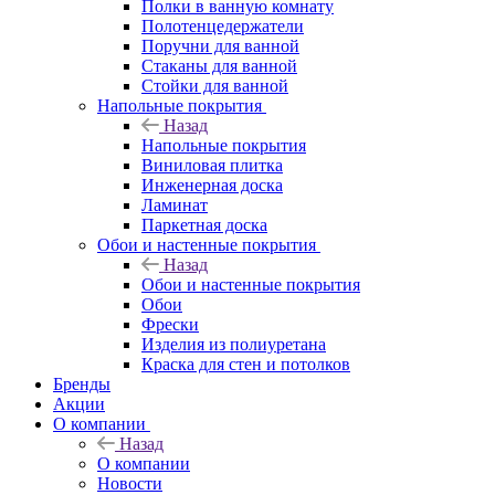
Полки в ванную комнату
Полотенцедержатели
Поручни для ванной
Стаканы для ванной
Стойки для ванной
Напольные покрытия
Назад
Напольные покрытия
Виниловая плитка
Инженерная доска
Ламинат
Паркетная доска
Обои и настенные покрытия
Назад
Обои и настенные покрытия
Обои
Фрески
Изделия из полиуретана
Краска для стен и потолков
Бренды
Акции
О компании
Назад
О компании
Новости