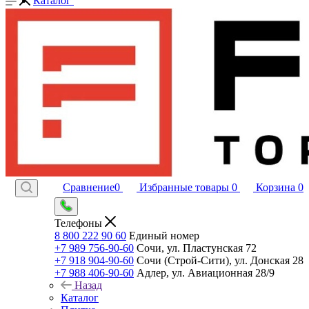
Каталог
Сравнение
0
Избранные товары
0
Корзина
0
Телефоны
8 800 222 90 60
Единый номер
+7 989 756-90-60
Сочи, ул. Пластунская 72
+7 918 904-90-60
Сочи (Строй-Сити), ул. Донская 28
+7 988 406-90-60
Адлер, ул. Авиационная 28/9
Назад
Каталог