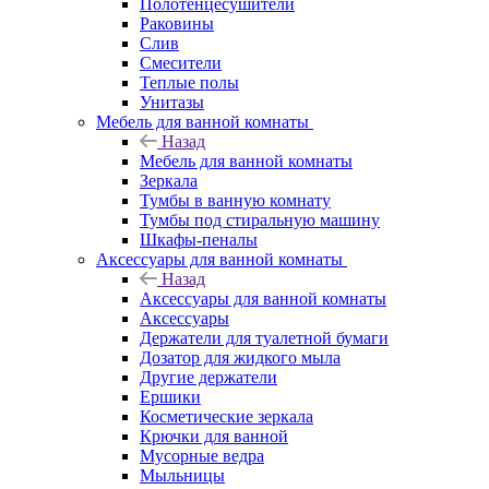
Полотенцесушители
Раковины
Слив
Смесители
Теплые полы
Унитазы
Мебель для ванной комнаты
Назад
Мебель для ванной комнаты
Зеркала
Тумбы в ванную комнату
Тумбы под стиральную машину
Шкафы-пеналы
Аксессуары для ванной комнаты
Назад
Аксессуары для ванной комнаты
Аксессуары
Держатели для туалетной бумаги
Дозатор для жидкого мыла
Другие держатели
Ершики
Косметические зеркала
Крючки для ванной
Мусорные ведра
Мыльницы