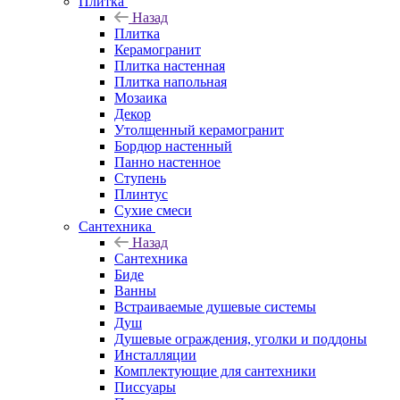
Плитка
Назад
Плитка
Керамогранит
Плитка настенная
Плитка напольная
Мозаика
Декор
Утолщенный керамогранит
Бордюр настенный
Панно настенное
Ступень
Плинтус
Сухие смеси
Сантехника
Назад
Сантехника
Биде
Ванны
Встраиваемые душевые системы
Душ
Душевые ограждения, уголки и поддоны
Инсталляции
Комплектующие для сантехники
Писсуары