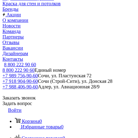
Краска для стен и потолков
Бренды
Акции
О компании
Новости
Команда
Партнеры
Отзывы
Вакансии
Дизайнерам
Контакты
8 800 222 90 60
8 800 222 90 60
Единый номер
+7 989 756-90-60
Сочи, ул. Пластунская 72
+7 918 904-90-60
Сочи (Строй-Сити), ул. Донская 28
+7 988 406-90-60
Адлер, ул. Авиационная 28/9
Заказать звонок
Задать вопрос
Войти
Корзина
0
Избранные товары
0