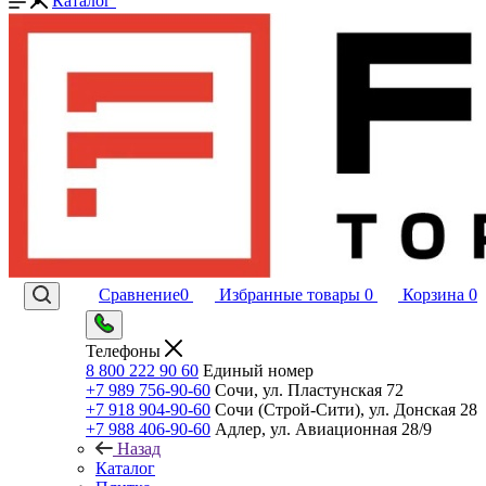
Каталог
Сравнение
0
Избранные товары
0
Корзина
0
Телефоны
8 800 222 90 60
Единый номер
+7 989 756-90-60
Сочи, ул. Пластунская 72
+7 918 904-90-60
Сочи (Строй-Сити), ул. Донская 28
+7 988 406-90-60
Адлер, ул. Авиационная 28/9
Назад
Каталог