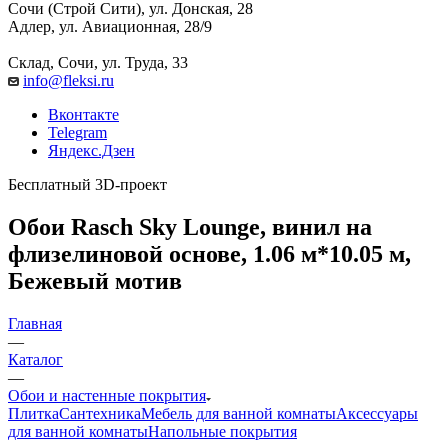
Сочи (Строй Сити), ул. Донская, 28
Адлер, ул. Авиационная, 28/9
Склад, Сочи, ул. Труда, 33
info@fleksi.ru
Вконтакте
Telegram
Яндекс.Дзен
Бесплатный 3D-проект
Обои Rasch Sky Lounge, винил на
флизелиновой основе, 1.06 м*10.05 м,
Бежевый мотив
Главная
—
Каталог
—
Обои и настенные покрытия
Плитка
Сантехника
Мебель для ванной комнаты
Аксессуары
для ванной комнаты
Напольные покрытия