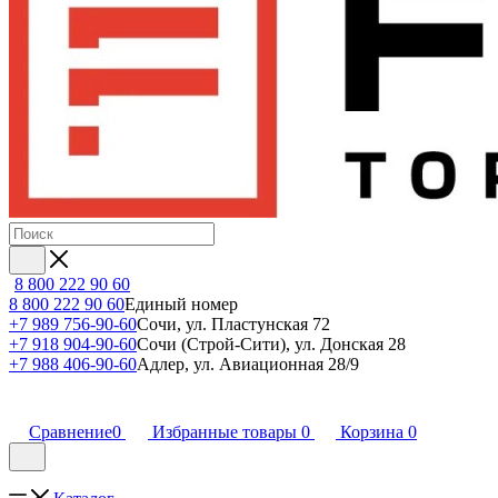
8 800 222 90 60
8 800 222 90 60
Единый номер
+7 989 756-90-60
Сочи, ул. Пластунская 72
+7 918 904-90-60
Сочи (Строй-Сити), ул. Донская 28
+7 988 406-90-60
Адлер, ул. Авиационная 28/9
Сравнение
0
Избранные товары
0
Корзина
0