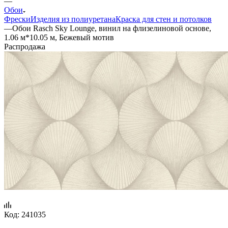
—
Обои
Фрески
Изделия из полиуретана
Краска для стен и потолков
—
Обои Rasch Sky Lounge, винил на флизелиновой основе,
1.06 м*10.05 м, Бежевый мотив
Распродажа
Код:
241035