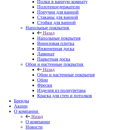
Полки в ванную комнату
Полотенцедержатели
Поручни для ванной
Стаканы для ванной
Стойки для ванной
Напольные покрытия
Назад
Напольные покрытия
Виниловая плитка
Инженерная доска
Ламинат
Паркетная доска
Обои и настенные покрытия
Назад
Обои и настенные покрытия
Обои
Фрески
Изделия из полиуретана
Краска для стен и потолков
Бренды
Акции
О компании
Назад
О компании
Новости