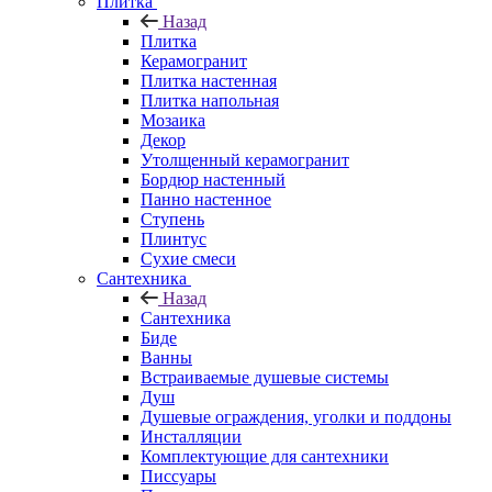
Плитка
Назад
Плитка
Керамогранит
Плитка настенная
Плитка напольная
Мозаика
Декор
Утолщенный керамогранит
Бордюр настенный
Панно настенное
Ступень
Плинтус
Сухие смеси
Сантехника
Назад
Сантехника
Биде
Ванны
Встраиваемые душевые системы
Душ
Душевые ограждения, уголки и поддоны
Инсталляции
Комплектующие для сантехники
Писсуары