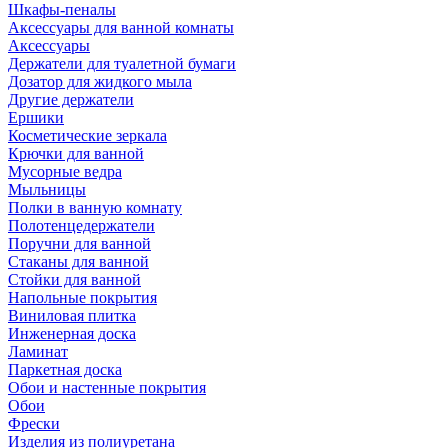
Шкафы-пеналы
Аксессуары для ванной комнаты
Аксессуары
Держатели для туалетной бумаги
Дозатор для жидкого мыла
Другие держатели
Ершики
Косметические зеркала
Крючки для ванной
Мусорные ведра
Мыльницы
Полки в ванную комнату
Полотенцедержатели
Поручни для ванной
Стаканы для ванной
Стойки для ванной
Напольные покрытия
Виниловая плитка
Инженерная доска
Ламинат
Паркетная доска
Обои и настенные покрытия
Обои
Фрески
Изделия из полиуретана