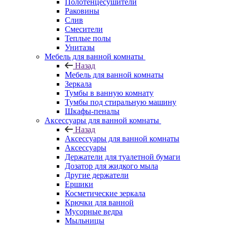
Полотенцесушители
Раковины
Слив
Смесители
Теплые полы
Унитазы
Мебель для ванной комнаты
Назад
Мебель для ванной комнаты
Зеркала
Тумбы в ванную комнату
Тумбы под стиральную машину
Шкафы-пеналы
Аксессуары для ванной комнаты
Назад
Аксессуары для ванной комнаты
Аксессуары
Держатели для туалетной бумаги
Дозатор для жидкого мыла
Другие держатели
Ершики
Косметические зеркала
Крючки для ванной
Мусорные ведра
Мыльницы