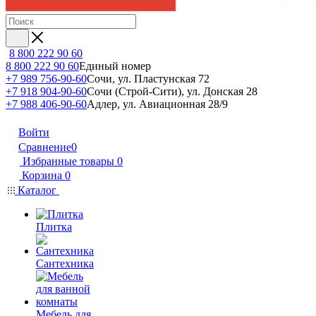
8 800 222 90 60
8 800 222 90 60
Единый номер
+7 989 756-90-60
Сочи, ул. Пластунская 72
+7 918 904-90-60
Сочи (Строй-Сити), ул. Донская 28
+7 988 406-90-60
Адлер, ул. Авиационная 28/9
Войти
Сравнение
0
Избранные товары
0
Корзина
0
Каталог
Плитка
Сантехника
Мебель для