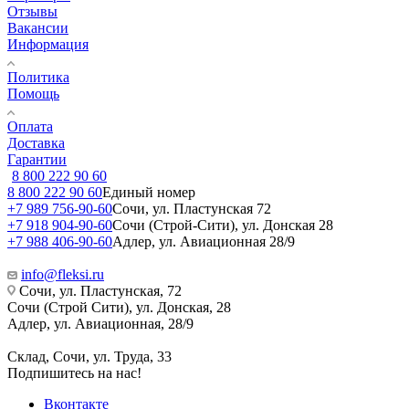
Отзывы
Вакансии
Информация
Политика
Помощь
Оплата
Доставка
Гарантии
8 800 222 90 60
8 800 222 90 60
Единый номер
+7 989 756-90-60
Сочи, ул. Пластунская 72
+7 918 904-90-60
Сочи (Строй-Сити), ул. Донская 28
+7 988 406-90-60
Адлер, ул. Авиационная 28/9
info@fleksi.ru
Сочи, ул. Пластунская, 72
Сочи (Строй Сити), ул. Донская, 28
Адлер, ул. Авиационная, 28/9
Склад, Сочи, ул. Труда, 33
Подпишитесь на нас!
Вконтакте