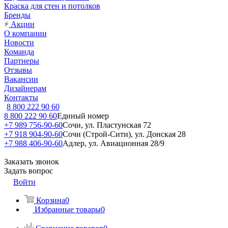
Краска для стен и потолков
Бренды
Акции
О компании
Новости
Команда
Партнеры
Отзывы
Вакансии
Дизайнерам
Контакты
8 800 222 90 60
8 800 222 90 60
Единый номер
+7 989 756-90-60
Сочи, ул. Пластунская 72
+7 918 904-90-60
Сочи (Строй-Сити), ул. Донская 28
+7 988 406-90-60
Адлер, ул. Авиационная 28/9
Заказать звонок
Задать вопрос
Войти
Корзина
0
Избранные товары
0