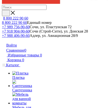
8 800 222 90 60
8 800 222 90 60
Единый номер
+7 989 756-90-60
Сочи, ул. Пластунская 72
+7 918 904-90-60
Сочи (Строй-Сити), ул. Донская 28
+7 988 406-90-60
Адлер, ул. Авиационная 28/9
Войти
Сравнение
0
Избранные товары
0
Корзина
0
Каталог
Плитка
Сантехника
Мебель для