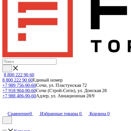
8 800 222 90 60
8 800 222 90 60
Единый номер
+7 989 756-90-60
Сочи, ул. Пластунская 72
+7 918 904-90-60
Сочи (Строй-Сити), ул. Донская 28
+7 988 406-90-60
Адлер, ул. Авиационная 28/9
Сравнение
0
Избранные товары
0
Корзина
0