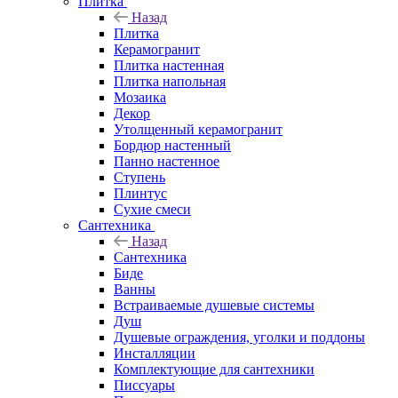
Плитка
Назад
Плитка
Керамогранит
Плитка настенная
Плитка напольная
Мозаика
Декор
Утолщенный керамогранит
Бордюр настенный
Панно настенное
Ступень
Плинтус
Сухие смеси
Сантехника
Назад
Сантехника
Биде
Ванны
Встраиваемые душевые системы
Душ
Душевые ограждения, уголки и поддоны
Инсталляции
Комплектующие для сантехники
Писсуары