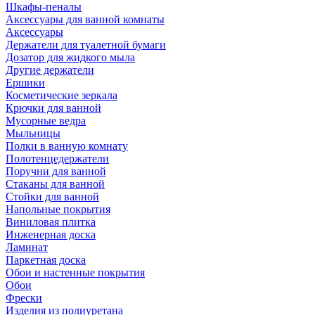
Шкафы-пеналы
Аксессуары для ванной комнаты
Аксессуары
Держатели для туалетной бумаги
Дозатор для жидкого мыла
Другие держатели
Ершики
Косметические зеркала
Крючки для ванной
Мусорные ведра
Мыльницы
Полки в ванную комнату
Полотенцедержатели
Поручни для ванной
Стаканы для ванной
Стойки для ванной
Напольные покрытия
Виниловая плитка
Инженерная доска
Ламинат
Паркетная доска
Обои и настенные покрытия
Обои
Фрески
Изделия из полиуретана