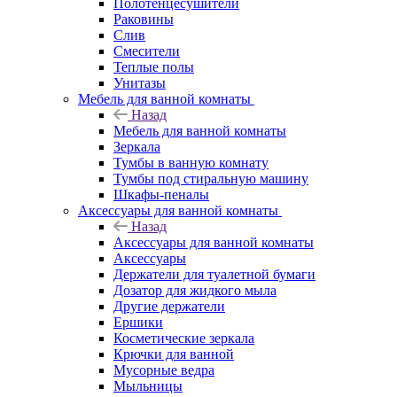
Полотенцесушители
Раковины
Слив
Смесители
Теплые полы
Унитазы
Мебель для ванной комнаты
Назад
Мебель для ванной комнаты
Зеркала
Тумбы в ванную комнату
Тумбы под стиральную машину
Шкафы-пеналы
Аксессуары для ванной комнаты
Назад
Аксессуары для ванной комнаты
Аксессуары
Держатели для туалетной бумаги
Дозатор для жидкого мыла
Другие держатели
Ершики
Косметические зеркала
Крючки для ванной
Мусорные ведра
Мыльницы