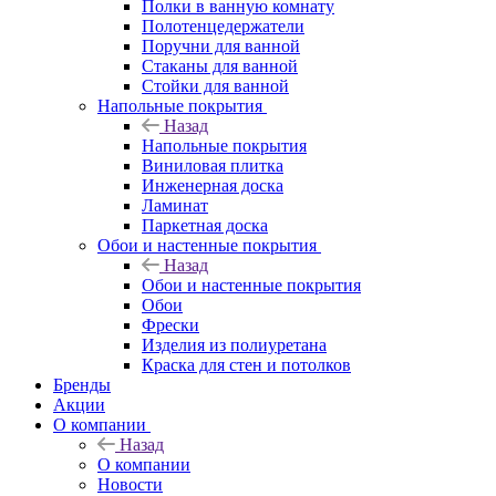
Полки в ванную комнату
Полотенцедержатели
Поручни для ванной
Стаканы для ванной
Стойки для ванной
Напольные покрытия
Назад
Напольные покрытия
Виниловая плитка
Инженерная доска
Ламинат
Паркетная доска
Обои и настенные покрытия
Назад
Обои и настенные покрытия
Обои
Фрески
Изделия из полиуретана
Краска для стен и потолков
Бренды
Акции
О компании
Назад
О компании
Новости