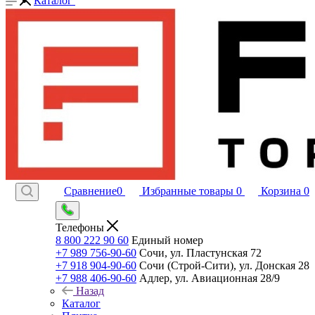
Каталог
Сравнение
0
Избранные товары
0
Корзина
0
Телефоны
8 800 222 90 60
Единый номер
+7 989 756-90-60
Сочи, ул. Пластунская 72
+7 918 904-90-60
Сочи (Строй-Сити), ул. Донская 28
+7 988 406-90-60
Адлер, ул. Авиационная 28/9
Назад
Каталог