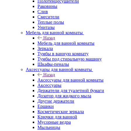
Полотенцесушители
Раковины
Слив
Смесители
Теплые полы
Унитазы
Мебель для ванной комнаты
Назад
Мебель для ванной комнаты
Зеркала
Тумбы в ванную комнату
Тумбы под стиральную машину
Шкафы-пеналы
Аксессуары для ванной комнаты
Назад
Аксессуары для ванной комнаты
Аксессуары
Держатели для туалетной бумаги
Дозатор для жидкого мыла
Другие держатели
Ершики
Косметические зеркала
Крючки для ванной
Мусорные ведра
Мыльницы