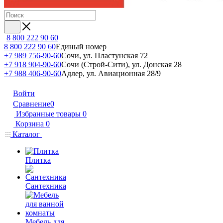
8 800 222 90 60
8 800 222 90 60
Единый номер
+7 989 756-90-60
Сочи, ул. Пластунская 72
+7 918 904-90-60
Сочи (Строй-Сити), ул. Донская 28
+7 988 406-90-60
Адлер, ул. Авиационная 28/9
Войти
Сравнение
0
Избранные товары
0
Корзина
0
Каталог
Плитка
Сантехника
Мебель для