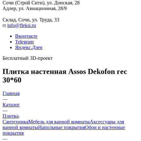
Сочи (Строй Сити), ул. Донская, 28
Адлер, ул. Авиационная, 28/9
Склад, Сочи, ул. Труда, 33
info@fleksi.ru
Вконтакте
Telegram
Яндекс.Дзен
Бесплатный 3D-проект
Плитка настенная Assos Dekofon rec
30*60
Главная
—
Каталог
—
Плитка
Сантехника
Мебель для ванной комнаты
Аксессуары для
ванной комнаты
Напольные покрытия
Обои и настенные
покрытия
—