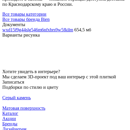
по Краснодарскому краю и России.
Все товары категории
Все товары бренда Bien
Документы
wxd15f9g44slg546m6nfxbrs9w5fkilm
654,5 мб
Варианты рисунка
Хотите увидеть в интерьере?
Мы сделаем 3D-проект под ваш интерьер с этой плиткой
Записаться
Подборки по стилю и цвету
Серый камень
Матовая поверхность
Каталог
Акции
Бренды
Дизайнерам