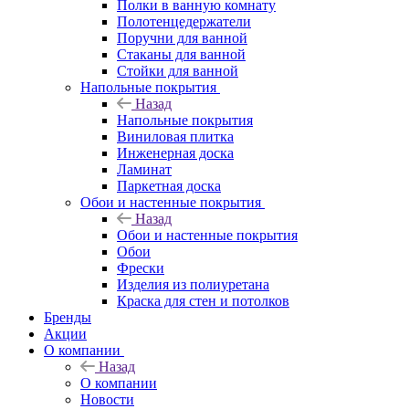
Полки в ванную комнату
Полотенцедержатели
Поручни для ванной
Стаканы для ванной
Стойки для ванной
Напольные покрытия
Назад
Напольные покрытия
Виниловая плитка
Инженерная доска
Ламинат
Паркетная доска
Обои и настенные покрытия
Назад
Обои и настенные покрытия
Обои
Фрески
Изделия из полиуретана
Краска для стен и потолков
Бренды
Акции
О компании
Назад
О компании
Новости