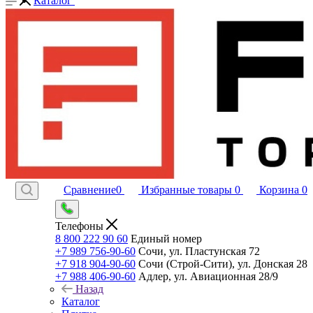
Каталог
Сравнение
0
Избранные товары
0
Корзина
0
Телефоны
8 800 222 90 60
Единый номер
+7 989 756-90-60
Сочи, ул. Пластунская 72
+7 918 904-90-60
Сочи (Строй-Сити), ул. Донская 28
+7 988 406-90-60
Адлер, ул. Авиационная 28/9
Назад
Каталог