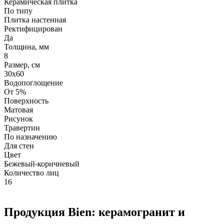
Керамическая плитка
По типу
Плитка настенная
Ректифицирован
Да
Толщина, мм
8
Размер, см
30х60
Водопоглощение
От 5%
Поверхность
Матовая
Рисунок
Травертин
По назначению
Для стен
Цвет
Бежевый-коричневый
Количество лиц
16
Продукция Bien: керамогранит и