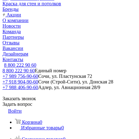
Краска для стен и потолков
Бренды
Акции
О компании
Новости
Команда
Партнеры
Отзывы
Вакансии
Дизайнерам
Контакты
8 800 222 90 60
8 800 222 90 60
Единый номер
+7 989 756-90-60
Сочи, ул. Пластунская 72
+7 918 904-90-60
Сочи (Строй-Сити), ул. Донская 28
+7 988 406-90-60
Адлер, ул. Авиационная 28/9
Заказать звонок
Задать вопрос
Войти
Корзина
0
Избранные товары
0