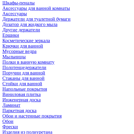
Шкафы-пеналы
Аксессуары для ванной комнаты
Аксессуары
Держатели для туалетной бумаги
Дозатор для жидкого мыла
Другие держатели
Ершики
Косметические зеркала
Крючки для ванной
Мусорные ведра
Мыльницы
Полки в ванную комнату
Полотенцедержатели
Поручни для ванной
Стаканы для ванной
Стойки для ванной
Напольные покрытия
Виниловая плитка
Инженерная доска
Ламинат
Паркетная доска
Обои и настенные покрытия
Обои
Фрески
Изделия из полиуретана