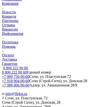
Компания
Новости
Команда
Партнеры
Отзывы
Вакансии
Информация
Политика
Помощь
Оплата
Доставка
Гарантии
8 800 222 90 60
8 800 222 90 60
Единый номер
+7 989 756-90-60
Сочи, ул. Пластунская 72
+7 918 904-90-60
Сочи (Строй-Сити), ул. Донская 28
+7 988 406-90-60
Адлер, ул. Авиационная 28/9
info@fleksi.ru
Сочи, ул. Пластунская, 72
Сочи (Строй Сити), ул. Донская, 28
Адлер, ул. Авиационная, 28/9