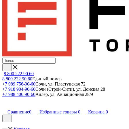
8 800 222 90 60
8 800 222 90 60
Единый номер
+7 989 756-90-60
Сочи, ул. Пластунская 72
+7 918 904-90-60
Сочи (Строй-Сити), ул. Донская 28
+7 988 406-90-60
Адлер, ул. Авиационная 28/9
Сравнение
0
Избранные товары
0
Корзина
0