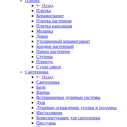
Плитка
Назад
Плитка
Керамогранит
Плитка настенная
Плитка напольная
Мозаика
Декор
Утолщенный керамогранит
Бордюр настенный
Панно настенное
Ступень
Плинтус
Сухие смеси
Сантехника
Назад
Сантехника
Биде
Ванны
Встраиваемые душевые системы
Душ
Душевые ограждения, уголки и поддоны
Инсталляции
Комплектующие для сантехники
Писсуары