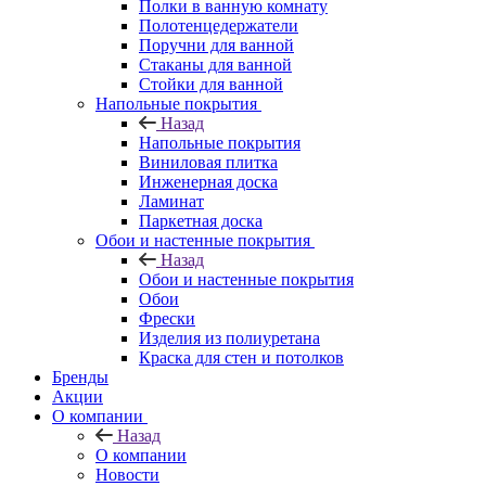
Полки в ванную комнату
Полотенцедержатели
Поручни для ванной
Стаканы для ванной
Стойки для ванной
Напольные покрытия
Назад
Напольные покрытия
Виниловая плитка
Инженерная доска
Ламинат
Паркетная доска
Обои и настенные покрытия
Назад
Обои и настенные покрытия
Обои
Фрески
Изделия из полиуретана
Краска для стен и потолков
Бренды
Акции
О компании
Назад
О компании
Новости