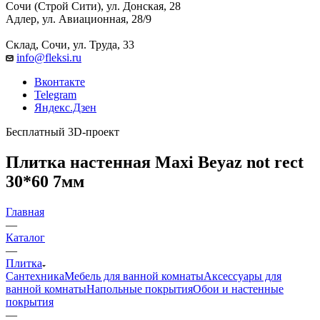
Сочи (Строй Сити), ул. Донская, 28
Адлер, ул. Авиационная, 28/9
Склад, Сочи, ул. Труда, 33
info@fleksi.ru
Вконтакте
Telegram
Яндекс.Дзен
Бесплатный 3D-проект
Плитка настенная Maxi Beyaz not rect
30*60 7мм
Главная
—
Каталог
—
Плитка
Сантехника
Мебель для ванной комнаты
Аксессуары для
ванной комнаты
Напольные покрытия
Обои и настенные
покрытия
—