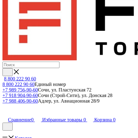
8 800 222 90 60
8 800 222 90 60
Единый номер
+7 989 756-90-60
Сочи, ул. Пластунская 72
+7 918 904-90-60
Сочи (Строй-Сити), ул. Донская 28
+7 988 406-90-60
Адлер, ул. Авиационная 28/9
Сравнение
0
Избранные товары
0
Корзина
0