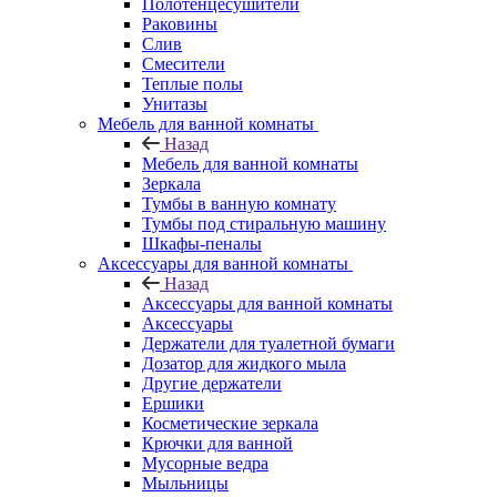
Полотенцесушители
Раковины
Слив
Смесители
Теплые полы
Унитазы
Мебель для ванной комнаты
Назад
Мебель для ванной комнаты
Зеркала
Тумбы в ванную комнату
Тумбы под стиральную машину
Шкафы-пеналы
Аксессуары для ванной комнаты
Назад
Аксессуары для ванной комнаты
Аксессуары
Держатели для туалетной бумаги
Дозатор для жидкого мыла
Другие держатели
Ершики
Косметические зеркала
Крючки для ванной
Мусорные ведра
Мыльницы