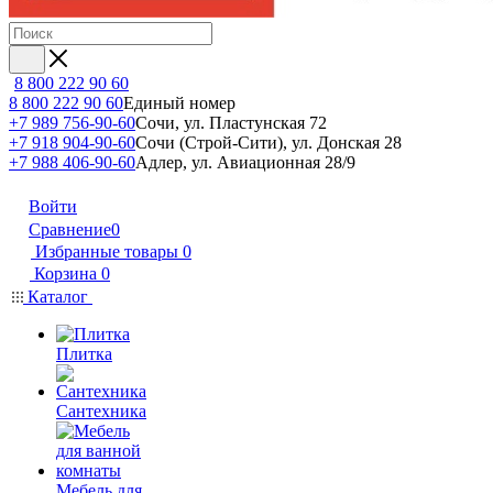
8 800 222 90 60
8 800 222 90 60
Единый номер
+7 989 756-90-60
Сочи, ул. Пластунская 72
+7 918 904-90-60
Сочи (Строй-Сити), ул. Донская 28
+7 988 406-90-60
Адлер, ул. Авиационная 28/9
Войти
Сравнение
0
Избранные товары
0
Корзина
0
Каталог
Плитка
Сантехника
Мебель для