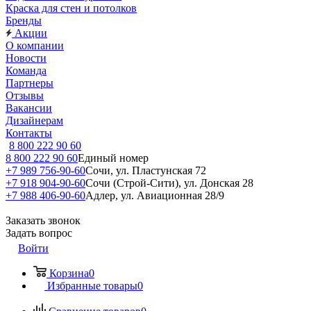
Краска для стен и потолков
Бренды
Акции
О компании
Новости
Команда
Партнеры
Отзывы
Вакансии
Дизайнерам
Контакты
8 800 222 90 60
8 800 222 90 60
Единый номер
+7 989 756-90-60
Сочи, ул. Пластунская 72
+7 918 904-90-60
Сочи (Строй-Сити), ул. Донская 28
+7 988 406-90-60
Адлер, ул. Авиационная 28/9
Заказать звонок
Задать вопрос
Войти
Корзина
0
Избранные товары
0