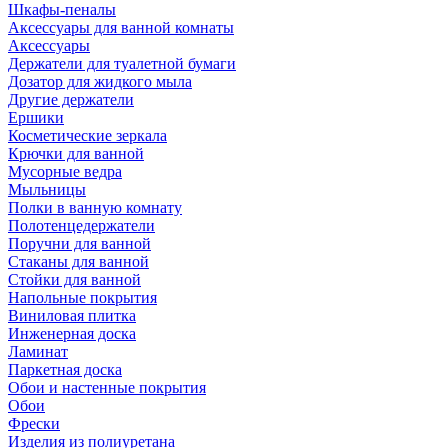
Шкафы-пеналы
Аксессуары для ванной комнаты
Аксессуары
Держатели для туалетной бумаги
Дозатор для жидкого мыла
Другие держатели
Ершики
Косметические зеркала
Крючки для ванной
Мусорные ведра
Мыльницы
Полки в ванную комнату
Полотенцедержатели
Поручни для ванной
Стаканы для ванной
Стойки для ванной
Напольные покрытия
Виниловая плитка
Инженерная доска
Ламинат
Паркетная доска
Обои и настенные покрытия
Обои
Фрески
Изделия из полиуретана