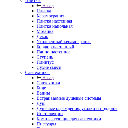
Плитка
Назад
Плитка
Керамогранит
Плитка настенная
Плитка напольная
Мозаика
Декор
Утолщенный керамогранит
Бордюр настенный
Панно настенное
Ступень
Плинтус
Сухие смеси
Сантехника
Назад
Сантехника
Биде
Ванны
Встраиваемые душевые системы
Душ
Душевые ограждения, уголки и поддоны
Инсталляции
Комплектующие для сантехники
Писсуары