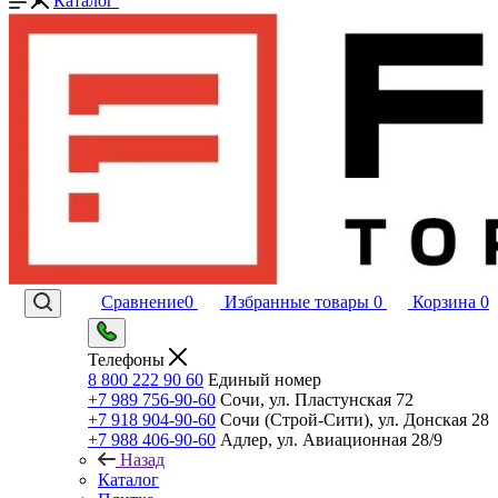
Каталог
Сравнение
0
Избранные товары
0
Корзина
0
Телефоны
8 800 222 90 60
Единый номер
+7 989 756-90-60
Сочи, ул. Пластунская 72
+7 918 904-90-60
Сочи (Строй-Сити), ул. Донская 28
+7 988 406-90-60
Адлер, ул. Авиационная 28/9
Назад
Каталог