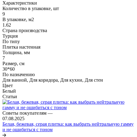
Характеристики
Количество в упаковке, шт
9
В упаковке, м2
1.62
Страна производства
Турция
По типу
Плитка настенная
Толщина, мм
7
Размер, см
30*60
По назначению
Для ванной, Для коридора, Для кухни, Для стен
Цвет
Белый
Статьи
Советы покупателям
—
07.08.2025
Белая, бежевая, серая плитка: как выбрать нейтральную гамму
и не ошибиться с тоном