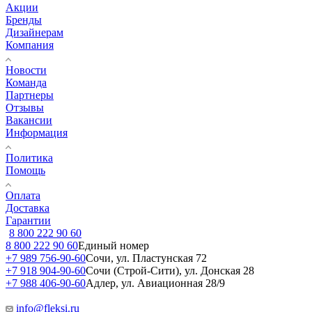
Акции
Бренды
Дизайнерам
Компания
Новости
Команда
Партнеры
Отзывы
Вакансии
Информация
Политика
Помощь
Оплата
Доставка
Гарантии
8 800 222 90 60
8 800 222 90 60
Единый номер
+7 989 756-90-60
Сочи, ул. Пластунская 72
+7 918 904-90-60
Сочи (Строй-Сити), ул. Донская 28
+7 988 406-90-60
Адлер, ул. Авиационная 28/9
info@fleksi.ru