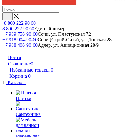
8 800 222 90 60
8 800 222 90 60
Единый номер
+7 989 756-90-60
Сочи, ул. Пластунская 72
+7 918 904-90-60
Сочи (Строй-Сити), ул. Донская 28
+7 988 406-90-60
Адлер, ул. Авиационная 28/9
Войти
Сравнение
0
Избранные товары
0
Корзина
0
Каталог
Плитка
Сантехника
Мебель для