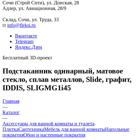
Сочи (Строй Сити), ул. Донская, 28
Адлер, ул. Авиационная, 28/9
Склад, Сочи, ул. Труда, 33
info@fleksi.ru
Вконтакте
Telegram
Яндекс.Дзен
Бесплатный 3D-проект
Подстаканник одинарный, матовое
стекло, сплав металлов, Slide, графит,
IDDIS, SLIGMG1i45
Главная
—
Каталог
—
Аксессуары для ванной комнаты и туалета
Плитка
Сантехника
Мебель для ванной комнаты
Напольные
покрытия
Обои и настенные покрытия