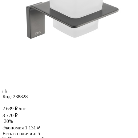
Код:
238828
2 639
₽
/шт
3 770
₽
-
30
%
Экономия
1 131
₽
Есть в наличии
: 5