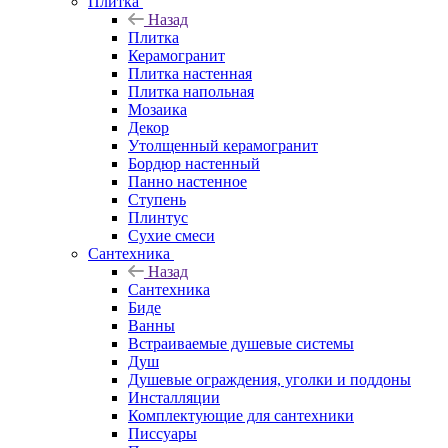
Плитка
Назад
Плитка
Керамогранит
Плитка настенная
Плитка напольная
Мозаика
Декор
Утолщенный керамогранит
Бордюр настенный
Панно настенное
Ступень
Плинтус
Сухие смеси
Сантехника
Назад
Сантехника
Биде
Ванны
Встраиваемые душевые системы
Душ
Душевые ограждения, уголки и поддоны
Инсталляции
Комплектующие для сантехники
Писсуары