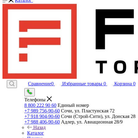
Каталог
Сравнение
0
Избранные товары
0
Корзина
0
Телефоны
8 800 222 90 60
Единый номер
+7 989 756-90-60
Сочи, ул. Пластунская 72
+7 918 904-90-60
Сочи (Строй-Сити), ул. Донская 28
+7 988 406-90-60
Адлер, ул. Авиационная 28/9
Назад
Каталог