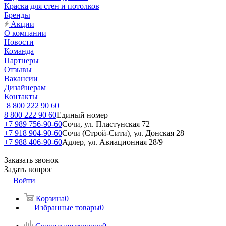
Краска для стен и потолков
Бренды
Акции
О компании
Новости
Команда
Партнеры
Отзывы
Вакансии
Дизайнерам
Контакты
8 800 222 90 60
8 800 222 90 60
Единый номер
+7 989 756-90-60
Сочи, ул. Пластунская 72
+7 918 904-90-60
Сочи (Строй-Сити), ул. Донская 28
+7 988 406-90-60
Адлер, ул. Авиационная 28/9
Заказать звонок
Задать вопрос
Войти
Корзина
0
Избранные товары
0