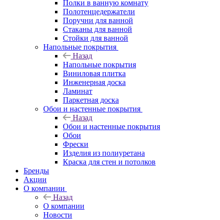
Полки в ванную комнату
Полотенцедержатели
Поручни для ванной
Стаканы для ванной
Стойки для ванной
Напольные покрытия
Назад
Напольные покрытия
Виниловая плитка
Инженерная доска
Ламинат
Паркетная доска
Обои и настенные покрытия
Назад
Обои и настенные покрытия
Обои
Фрески
Изделия из полиуретана
Краска для стен и потолков
Бренды
Акции
О компании
Назад
О компании
Новости