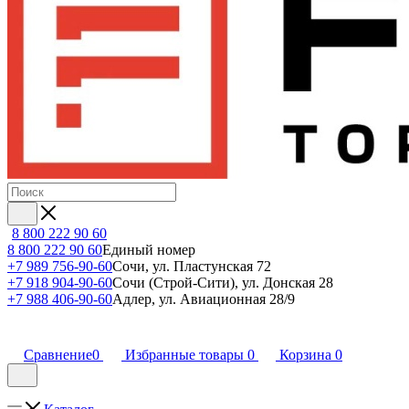
8 800 222 90 60
8 800 222 90 60
Единый номер
+7 989 756-90-60
Сочи, ул. Пластунская 72
+7 918 904-90-60
Сочи (Строй-Сити), ул. Донская 28
+7 988 406-90-60
Адлер, ул. Авиационная 28/9
Сравнение
0
Избранные товары
0
Корзина
0