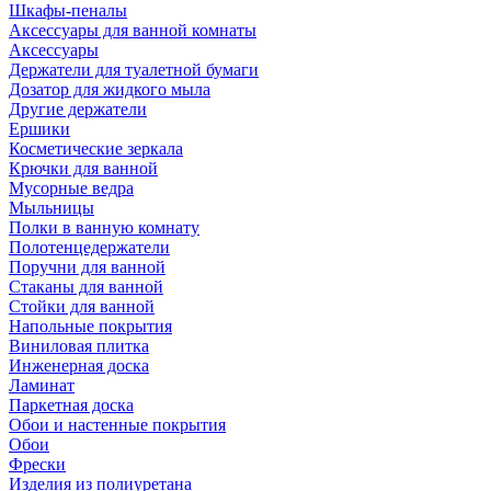
Шкафы-пеналы
Аксессуары для ванной комнаты
Аксессуары
Держатели для туалетной бумаги
Дозатор для жидкого мыла
Другие держатели
Ершики
Косметические зеркала
Крючки для ванной
Мусорные ведра
Мыльницы
Полки в ванную комнату
Полотенцедержатели
Поручни для ванной
Стаканы для ванной
Стойки для ванной
Напольные покрытия
Виниловая плитка
Инженерная доска
Ламинат
Паркетная доска
Обои и настенные покрытия
Обои
Фрески
Изделия из полиуретана