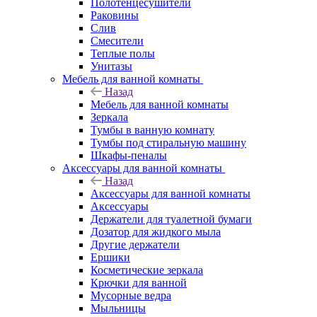
Полотенцесушители
Раковины
Слив
Смесители
Теплые полы
Унитазы
Мебель для ванной комнаты
Назад
Мебель для ванной комнаты
Зеркала
Тумбы в ванную комнату
Тумбы под стиральную машину
Шкафы-пеналы
Аксессуары для ванной комнаты
Назад
Аксессуары для ванной комнаты
Аксессуары
Держатели для туалетной бумаги
Дозатор для жидкого мыла
Другие держатели
Ершики
Косметические зеркала
Крючки для ванной
Мусорные ведра
Мыльницы