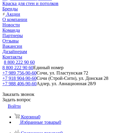
Краска для стен и потолков
Бренды
Акции
О компании
Новости
Команда
Партнеры
Отзывы
Вакансии
Дизайнерам
Контакты
8 800 222 90 60
8 800 222 90 60
Единый номер
+7 989 756-90-60
Сочи, ул. Пластунская 72
+7 918 904-90-60
Сочи (Строй-Сити), ул. Донская 28
+7 988 406-90-60
Адлер, ул. Авиационная 28/9
Заказать звонок
Задать вопрос
Войти
Корзина
0
Избранные товары
0