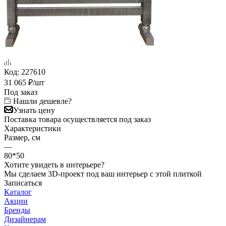
Код:
227610
31 065
₽
/шт
Под заказ
Нашли дешевле?
Узнать цену
Поставка товара осуществляется под заказ
Характеристики
Размер, см
—
80*50
Хотите увидеть в интерьере?
Мы сделаем 3D-проект под ваш интерьер с этой плиткой
Записаться
Каталог
Акции
Бренды
Дизайнерам