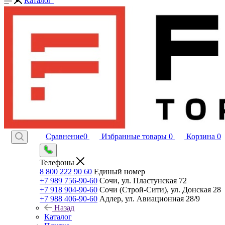
Каталог
Сравнение
0
Избранные товары
0
Корзина
0
Телефоны
8 800 222 90 60
Единый номер
+7 989 756-90-60
Сочи, ул. Пластунская 72
+7 918 904-90-60
Сочи (Строй-Сити), ул. Донская 28
+7 988 406-90-60
Адлер, ул. Авиационная 28/9
Назад
Каталог