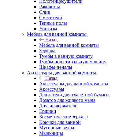
Полотенцесушители
Раковины
Слив
Смесители
Теплые полы
Унитазы
Мебель для ванной комнаты
Назад
Мебель для ванной комнаты
Зеркала
Тумбы в ванную комнату
Тумбы под стиральную машину
Шкафы-пеналы
Аксессуары для ванной комнаты
Назад
Аксессуары для ванной комнаты
Аксессуары
Держатели для туалетной бумаги
Дозатор для жидкого мыла
Другие держатели
Ершики
Косметические зеркала
Крючки для ванной
Мусорные ведра
Мыльницы