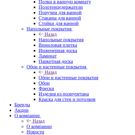
Полки в ванную комнату
Полотенцедержатели
Поручни для ванной
Стаканы для ванной
Стойки для ванной
Напольные покрытия
Назад
Напольные покрытия
Виниловая плитка
Инженерная доска
Ламинат
Паркетная доска
Обои и настенные покрытия
Назад
Обои и настенные покрытия
Обои
Фрески
Изделия из полиуретана
Краска для стен и потолков
Бренды
Акции
О компании
Назад
О компании
Новости