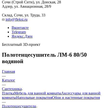
Сочи (Строй Сити), ул. Донская, 28
Адлер, ул. Авиационная, 28/9
Склад, Сочи, ул. Труда, 33
info@fleksi.ru
Вконтакте
Telegram
Яндекс.Дзен
Бесплатный 3D-проект
Полотенцесушитель ЛМ-6 80/50
водяной
Главная
—
Каталог
—
Сантехника
Плитка
Мебель для ванной комнаты
Аксессуары для ванной
комнаты
Напольные покрытия
Обои и настенные покрытия
—
Полотенцесушители