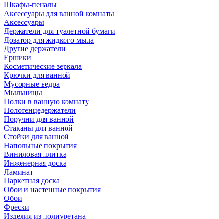
Шкафы-пеналы
Аксессуары для ванной комнаты
Аксессуары
Держатели для туалетной бумаги
Дозатор для жидкого мыла
Другие держатели
Ершики
Косметические зеркала
Крючки для ванной
Мусорные ведра
Мыльницы
Полки в ванную комнату
Полотенцедержатели
Поручни для ванной
Стаканы для ванной
Стойки для ванной
Напольные покрытия
Виниловая плитка
Инженерная доска
Ламинат
Паркетная доска
Обои и настенные покрытия
Обои
Фрески
Изделия из полиуретана