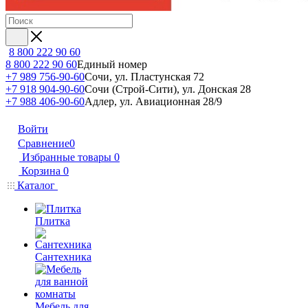
8 800 222 90 60
8 800 222 90 60
Единый номер
+7 989 756-90-60
Сочи, ул. Пластунская 72
+7 918 904-90-60
Сочи (Строй-Сити), ул. Донская 28
+7 988 406-90-60
Адлер, ул. Авиационная 28/9
Войти
Сравнение
0
Избранные товары
0
Корзина
0
Каталог
Плитка
Сантехника
Мебель для