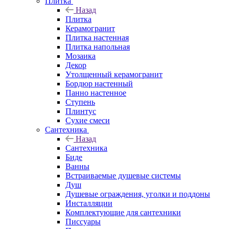
Плитка
Назад
Плитка
Керамогранит
Плитка настенная
Плитка напольная
Мозаика
Декор
Утолщенный керамогранит
Бордюр настенный
Панно настенное
Ступень
Плинтус
Сухие смеси
Сантехника
Назад
Сантехника
Биде
Ванны
Встраиваемые душевые системы
Душ
Душевые ограждения, уголки и поддоны
Инсталляции
Комплектующие для сантехники
Писсуары