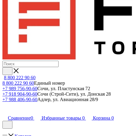
8 800 222 90 60
8 800 222 90 60
Единый номер
+7 989 756-90-60
Сочи, ул. Пластунская 72
+7 918 904-90-60
Сочи (Строй-Сити), ул. Донская 28
+7 988 406-90-60
Адлер, ул. Авиационная 28/9
Сравнение
0
Избранные товары
0
Корзина
0