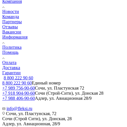
Компания
Новости
Команда
Партнеры
Отзывы
Вакансии
Информация
Политика
Помощь
Оплата
Доставка
Гарантии
8 800 222 90 60
8 800 222 90 60
Единый номер
+7 989 756-90-60
Сочи, ул. Пластунская 72
+7 918 904-90-60
Сочи (Строй-Сити), ул. Донская 28
+7 988 406-90-60
Адлер, ул. Авиационная 28/9
info@fleksi.ru
Сочи, ул. Пластунская, 72
Сочи (Строй Сити), ул. Донская, 28
Адлер, ул. Авиационная, 28/9