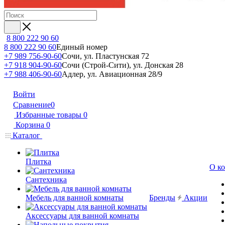
8 800 222 90 60
8 800 222 90 60
Единый номер
+7 989 756-90-60
Сочи, ул. Пластунская 72
+7 918 904-90-60
Сочи (Строй-Сити), ул. Донская 28
+7 988 406-90-60
Адлер, ул. Авиационная 28/9
Войти
Сравнение
0
Избранные товары
0
Корзина
0
Каталог
Плитка
О к
Сантехника
Мебель для ванной комнаты
Бренды
Акции
Аксессуары для ванной комнаты