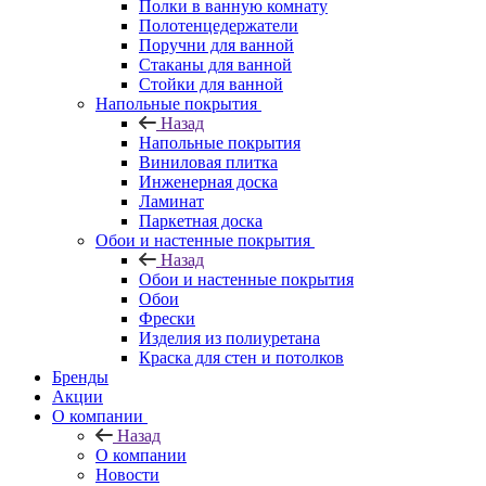
Полки в ванную комнату
Полотенцедержатели
Поручни для ванной
Стаканы для ванной
Стойки для ванной
Напольные покрытия
Назад
Напольные покрытия
Виниловая плитка
Инженерная доска
Ламинат
Паркетная доска
Обои и настенные покрытия
Назад
Обои и настенные покрытия
Обои
Фрески
Изделия из полиуретана
Краска для стен и потолков
Бренды
Акции
О компании
Назад
О компании
Новости