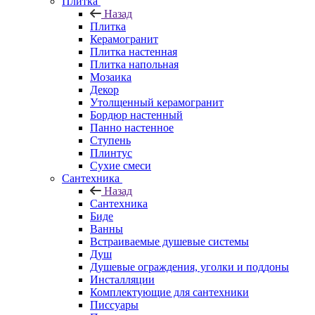
Плитка
Назад
Плитка
Керамогранит
Плитка настенная
Плитка напольная
Мозаика
Декор
Утолщенный керамогранит
Бордюр настенный
Панно настенное
Ступень
Плинтус
Сухие смеси
Сантехника
Назад
Сантехника
Биде
Ванны
Встраиваемые душевые системы
Душ
Душевые ограждения, уголки и поддоны
Инсталляции
Комплектующие для сантехники
Писсуары