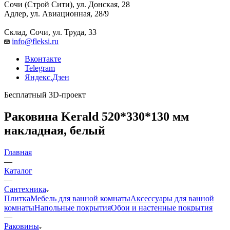
Сочи (Строй Сити), ул. Донская, 28
Адлер, ул. Авиационная, 28/9
Склад, Сочи, ул. Труда, 33
info@fleksi.ru
Вконтакте
Telegram
Яндекс.Дзен
Бесплатный 3D-проект
Раковина Kerald 520*330*130 мм
накладная, белый
Главная
—
Каталог
—
Сантехника
Плитка
Мебель для ванной комнаты
Аксессуары для ванной
комнаты
Напольные покрытия
Обои и настенные покрытия
—
Раковины