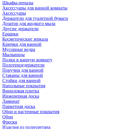
Шкафы-пеналы
Аксессуары для ванной комнаты
Аксессуары
Держатели для туалетной бумаги
Дозатор для жидкого мыла
Другие держатели
Ершики
Косметические зеркала
Крючки для ванной
Мусорные ведра
Мыльницы
Полки в ванную комнату
Полотенцедержатели
Поручни для ванной
Стаканы для ванной
Стойки для ванной
Напольные покрытия
Виниловая плитка
Инженерная доска
Ламинат
Паркетная доска
Обои и настенные покрытия
Обои
Фрески
Изделия из полиуретана