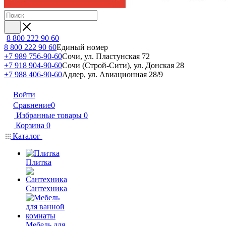
8 800 222 90 60
8 800 222 90 60
Единый номер
+7 989 756-90-60
Сочи, ул. Пластунская 72
+7 918 904-90-60
Сочи (Строй-Сити), ул. Донская 28
+7 988 406-90-60
Адлер, ул. Авиационная 28/9
Войти
Сравнение
0
Избранные товары
0
Корзина
0
Каталог
Плитка
Сантехника
Мебель для