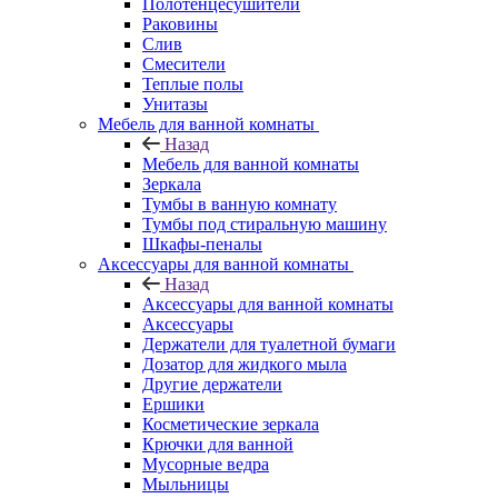
Полотенцесушители
Раковины
Слив
Смесители
Теплые полы
Унитазы
Мебель для ванной комнаты
Назад
Мебель для ванной комнаты
Зеркала
Тумбы в ванную комнату
Тумбы под стиральную машину
Шкафы-пеналы
Аксессуары для ванной комнаты
Назад
Аксессуары для ванной комнаты
Аксессуары
Держатели для туалетной бумаги
Дозатор для жидкого мыла
Другие держатели
Ершики
Косметические зеркала
Крючки для ванной
Мусорные ведра
Мыльницы