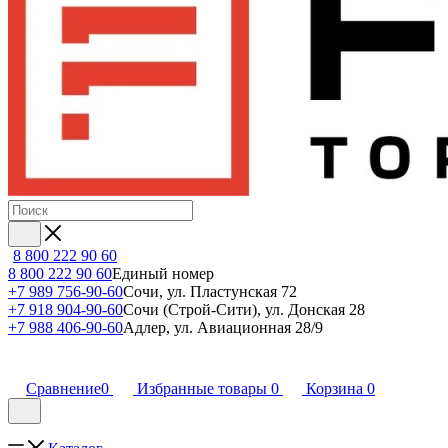
8 800 222 90 60
8 800 222 90 60
Единый номер
+7 989 756-90-60
Сочи, ул. Пластунская 72
+7 918 904-90-60
Сочи (Строй-Сити), ул. Донская 28
+7 988 406-90-60
Адлер, ул. Авиационная 28/9
Сравнение
0
Избранные товары
0
Корзина
0