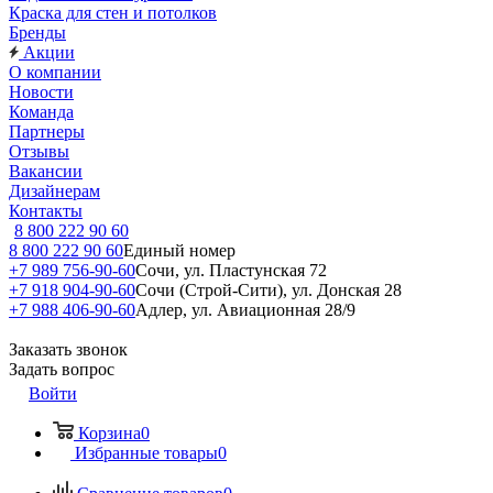
Краска для стен и потолков
Бренды
Акции
О компании
Новости
Команда
Партнеры
Отзывы
Вакансии
Дизайнерам
Контакты
8 800 222 90 60
8 800 222 90 60
Единый номер
+7 989 756-90-60
Сочи, ул. Пластунская 72
+7 918 904-90-60
Сочи (Строй-Сити), ул. Донская 28
+7 988 406-90-60
Адлер, ул. Авиационная 28/9
Заказать звонок
Задать вопрос
Войти
Корзина
0
Избранные товары
0