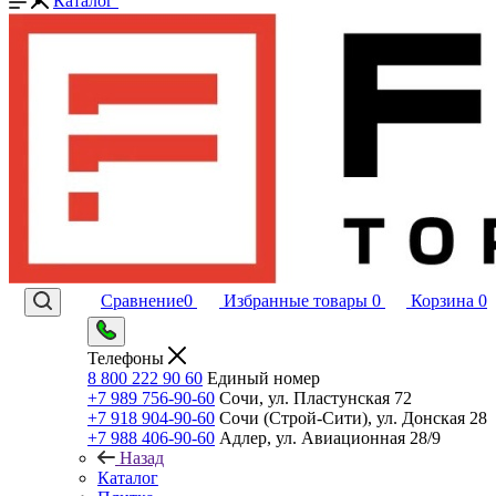
Каталог
Сравнение
0
Избранные товары
0
Корзина
0
Телефоны
8 800 222 90 60
Единый номер
+7 989 756-90-60
Сочи, ул. Пластунская 72
+7 918 904-90-60
Сочи (Строй-Сити), ул. Донская 28
+7 988 406-90-60
Адлер, ул. Авиационная 28/9
Назад
Каталог