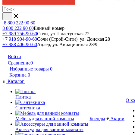
8 800 222 90 60
8 800 222 90 60
Единый номер
+7 989 756-90-60
Сочи, ул. Пластунская 72
+7 918 904-90-60
Сочи (Строй-Сити), ул. Донская 28
+7 988 406-90-60
Адлер, ул. Авиационная 28/9
Войти
Сравнение
0
Избранные товары
0
Корзина
0
Каталог
Плитка
О к
Сантехника
Мебель для ванной комнаты
Бренды
Акции
Аксессуары для ванной комнаты