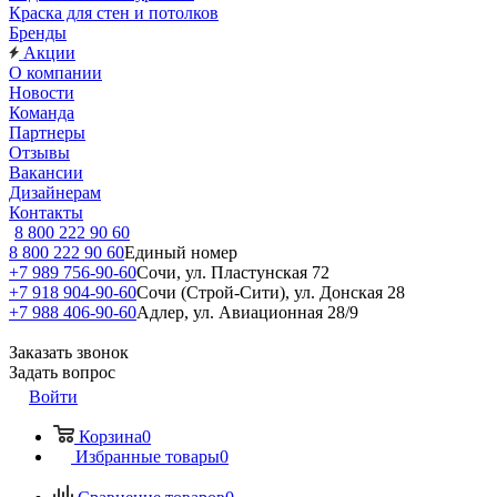
Краска для стен и потолков
Бренды
Акции
О компании
Новости
Команда
Партнеры
Отзывы
Вакансии
Дизайнерам
Контакты
8 800 222 90 60
8 800 222 90 60
Единый номер
+7 989 756-90-60
Сочи, ул. Пластунская 72
+7 918 904-90-60
Сочи (Строй-Сити), ул. Донская 28
+7 988 406-90-60
Адлер, ул. Авиационная 28/9
Заказать звонок
Задать вопрос
Войти
Корзина
0
Избранные товары
0