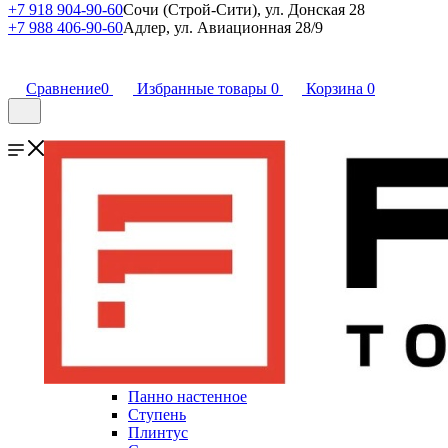
+7 918 904-90-60
Сочи (Строй-Сити), ул. Донская 28
+7 988 406-90-60
Адлер, ул. Авиационная 28/9
Сравнение
0
Избранные товары
0
Корзина
0
Панно настенное
Ступень
Плинтус